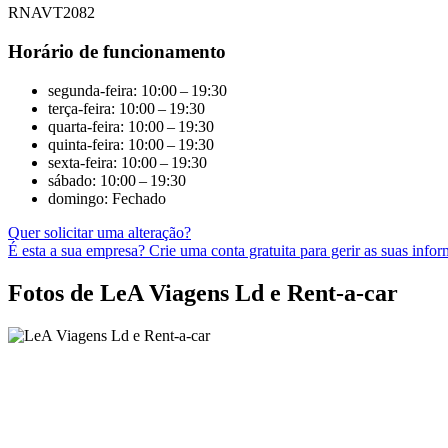
RNAVT2082
Horário de funcionamento
segunda-feira: 10:00 – 19:30
terça-feira: 10:00 – 19:30
quarta-feira: 10:00 – 19:30
quinta-feira: 10:00 – 19:30
sexta-feira: 10:00 – 19:30
sábado: 10:00 – 19:30
domingo: Fechado
Quer solicitar uma alteração?
É esta a sua empresa? Crie uma conta gratuita para gerir as suas info
Fotos de LeA Viagens Ld e Rent-a-car