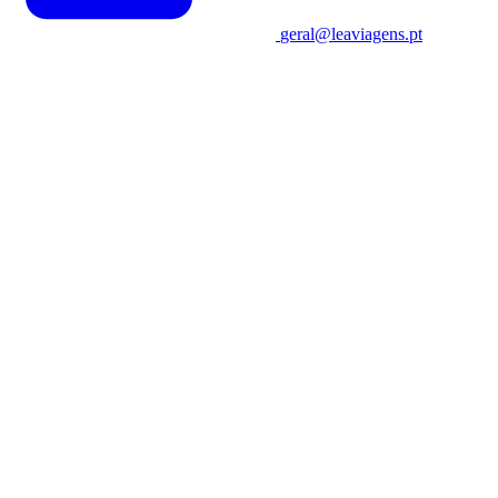
geral@leaviagens.pt