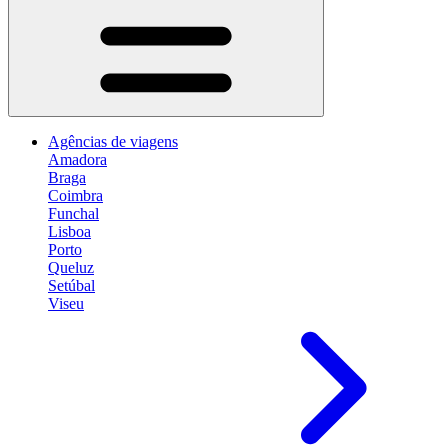
Agências de viagens
Amadora
Braga
Coimbra
Funchal
Lisboa
Porto
Queluz
Setúbal
Viseu