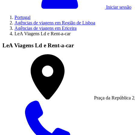
Iniciar sessão
Portugal
Agências de viagens em Região de Lisboa
Agências de viagens em Ericeira
LeA Viagens Ld e Rent-a-car
LeA Viagens Ld e Rent-a-car
Praça da República 2,