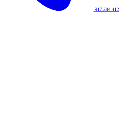
917 284 412