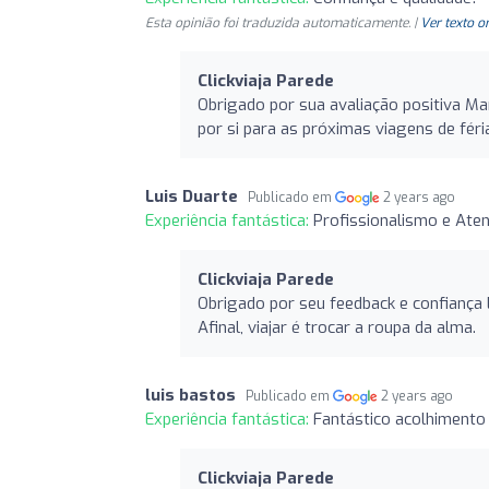
Esta opinião foi traduzida automaticamente. |
Ver texto o
Clickviaja Parede
Obrigado por sua avaliação positiva Man
por si para as próximas viagens de féri
Luis Duarte
Publicado em
2 years ago
Experiência fantástica:
Profissionalismo e Ate
Clickviaja Parede
Obrigado por seu feedback e confiança L
Afinal, viajar é trocar a roupa da alma.
luis bastos
Publicado em
2 years ago
Experiência fantástica:
Fantástico acolhimento
Clickviaja Parede