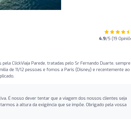
4.9
/5 (19 Opiniõ
 pela ClickViaja Parede, tratadas pelo Sr Fernando Duarte, sempre
mília de 11/12 pessoas e fomos a Paris (Disney) e recentemente ao
licado.
tiva. É nosso dever tentar que a viagem dos nossos clientes seja
tarmos à altura da exigência que se impõe. Obrigado pela vossa