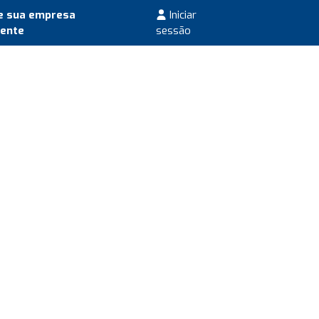
e sua empresa
Iniciar
mente
sessão