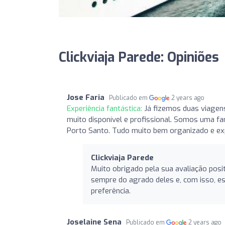
Clickviaja Parede: Opiniões
Jose Faria
Publicado em
2 years ago
Experiência fantástica:
Já fizemos duas viagens
muito disponível e profissional. Somos uma fa
Porto Santo. Tudo muito bem organizado e exp
Clickviaja Parede
Muito obrigado pela sua avaliação posi
sempre do agrado deles e, com isso, es
preferência.
Joselaine Sena
Publicado em
2 years ago