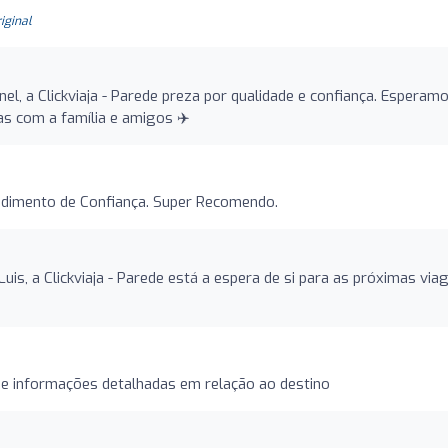
riginal
el, a Clickviaja - Parede preza por qualidade e confiança. Esperam
as com a família e amigos ✈️
ndimento de Confiança. Super Recomendo.
uis, a Clickviaja - Parede está a espera de si para as próximas via
 e informações detalhadas em relação ao destino