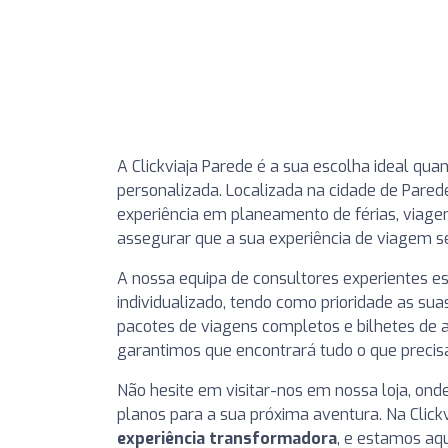
A Clickviaja Parede é a sua escolha ideal qu
personalizada. Localizada na cidade de Pared
experiência em planeamento de férias, viagen
assegurar que a sua experiência de viagem se
A nossa equipa de consultores experientes 
individualizado, tendo como prioridade as su
pacotes de viagens completos e bilhetes de a
garantimos que encontrará tudo o que preci
Não hesite em visitar-nos em nossa loja, ond
planos para a sua próxima aventura. Na Click
experiência transformadora
, e estamos aq