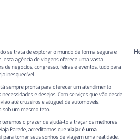
H
ando se trata de explorar o mundo de forma segura e
e, esta agência de viagens oferece uma vasta
s de negócios, congresso, feiras e eventos, tudo para
ja inesquecível.
está sempre pronta para oferecer um atendimento
as necessidades e desejos. Com serviços que vão desde
vião até cruzeiros e aluguel de automóveis,
sa sob um mesmo teto.
e teremos o prazer de ajudá-lo a traçar os melhores
viaja Parede, acreditamos que
viajar é uma
ui para tornar seus sonhos de viagem uma realidade.