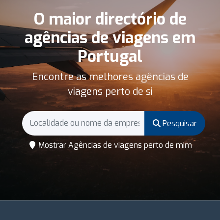
O maior directório de
agências de viagens em
Portugal
Encontre as melhores agências de
viagens perto de si
Pesquisar
Mostrar Agências de viagens perto de mim