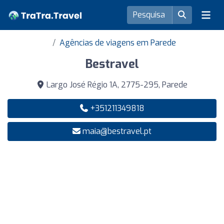
Agências de viagens em Parede
Bestravel
Largo José Régio 1A, 2775-295, Parede
+351211349818
maia@bestravel.pt