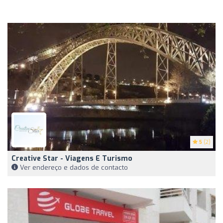
5
(2)
Creative Star - Viagens E Turismo
Ver endereço e dados de contacto