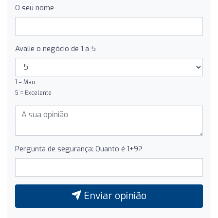
O seu nome
Avalie o negócio de 1 a 5
1 = Mau
5 = Excelente
Pergunta de segurança: Quanto é 1+9?
Enviar opinião