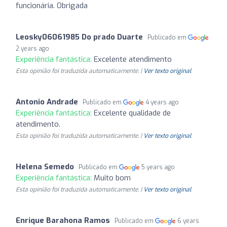
funcionária. Obrigada
Leosky06061985 Do prado Duarte
Publicado em
2 years ago
Experiência fantástica:
Excelente atendimento
Esta opinião foi traduzida automaticamente. |
Ver texto original
Antonio Andrade
Publicado em
4 years ago
Experiência fantástica:
Excelente qualidade de
atendimento.
Esta opinião foi traduzida automaticamente. |
Ver texto original
Helena Semedo
Publicado em
5 years ago
Experiência fantástica:
Muito bom
Esta opinião foi traduzida automaticamente. |
Ver texto original
Enrique Barahona Ramos
Publicado em
6 years