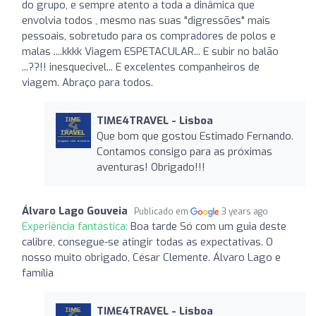
do grupo, e sempre atento a toda a dinâmica que
envolvia todos , mesmo nas suas "digressões" mais
pessoais, sobretudo para os compradores de polos e
malas ....kkkk Viagem ESPETACULAR... E subir no balão
...??!! inesquecivel... E excelentes companheiros de
viagem. Abraço para todos.
TIME4TRAVEL - Lisboa
Que bom que gostou Estimado Fernando.
Contamos consigo para as próximas
aventuras! Obrigado!!!
Álvaro Lago Gouveia
Publicado em
3 years ago
Experiência fantástica:
Boa tarde Só com um guia deste
calibre, consegue-se atingir todas as expectativas. O
nosso muito obrigado, César Clemente. Álvaro Lago e
família
TIME4TRAVEL - Lisboa