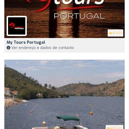
5
(58)
My Tours Portugal
Ver endereço e dados de contacto
4.5
(24)