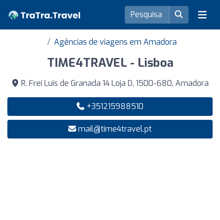
Agências de viagens em Amadora
TIME4TRAVEL - Lisboa
R. Frei Luis de Granada 14 Loja D, 1500-680, Amadora
+351215988510
mail@time4travel.pt