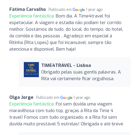
Fátima Carvalho
Publicado em
1 year ago
Experiência fantástica:
Bom dia. A Time4travel foi
espetacular. A viagem e estadia não podiam ter corrido
melhor. Gostámos de tudo, do local, do tempo, do hotel,
da comida e das pessoas . Agradeço em especial à
Ritinha (Rita Lopes) que foi incansável, sempre tão
atenciosa e disponível. Bem haja!
TIME4TRAVEL - Lisboa
Obrigado pelas suas gentis palavras. A
Rita vai certamente ficar orgulhosa.
Olga Jorge
Publicado em
1 year ago
Experiência fantástica:
Foi sem dúvida uma viagem
maravilhosa com tudo top, graças à Rita da Time 4
travel! Fomos com tudo organizado, e a Rita foi sem
dúvida muito prestável 5 estrelas! Obrigada e até breve