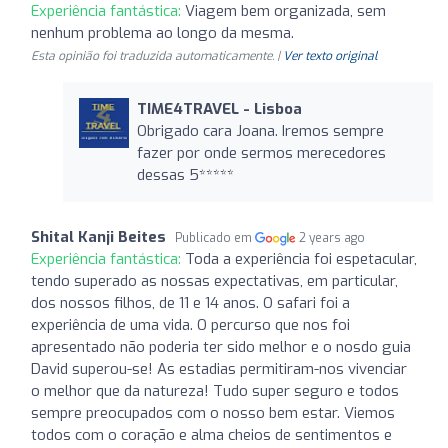
Experiência fantástica:
Viagem bem organizada, sem
nenhum problema ao longo da mesma.
Esta opinião foi traduzida automaticamente. |
Ver texto original
TIME4TRAVEL - Lisboa
Obrigado cara Joana. Iremos sempre
fazer por onde sermos merecedores
dessas 5*****
Shital Kanji Beites
Publicado em
2 years ago
Experiência fantástica:
Toda a experiência foi espetacular,
tendo superado as nossas expectativas, em particular,
dos nossos filhos, de 11 e 14 anos. O safari foi a
experiência de uma vida. O percurso que nos foi
apresentado não poderia ter sido melhor e o nosdo guia
David superou-se! As estadias permitiram-nos vivenciar
o melhor que da natureza! Tudo super seguro e todos
sempre preocupados com o nosso bem estar. Viemos
todos com o coração e alma cheios de sentimentos e