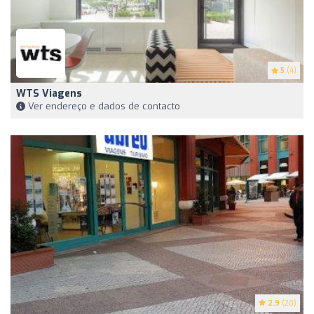
5
(4)
WTS Viagens
Ver endereço e dados de contacto
2.9
(20)