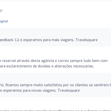
go
riginal
feedback. Cá o esperamos para mais viagens. Travelsquare
ue reservei atravês desta agência e correu sempre tudo bem com
ara esclarecimento de dúvidas e alterações necessárias.
io, ficamos sempre muito satisfeitos por os clientes se sentirem
 o esperamos para novas viagens. Travelsquare