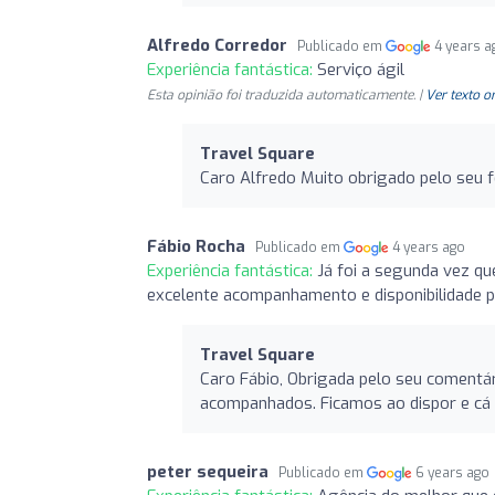
Alfredo Corredor
Publicado em
4 years a
Experiência fantástica:
Serviço ágil
Esta opinião foi traduzida automaticamente. |
Ver texto o
Travel Square
Caro Alfredo Muito obrigado pelo seu 
Fábio Rocha
Publicado em
4 years ago
Experiência fantástica:
Já foi a segunda vez q
excelente acompanhamento e disponibilidade p
Travel Square
Caro Fábio, Obrigada pelo seu comentár
acompanhados. Ficamos ao dispor e cá
peter sequeira
Publicado em
6 years ago