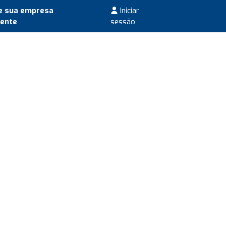
e sua empresa
Iniciar
mente
sessão