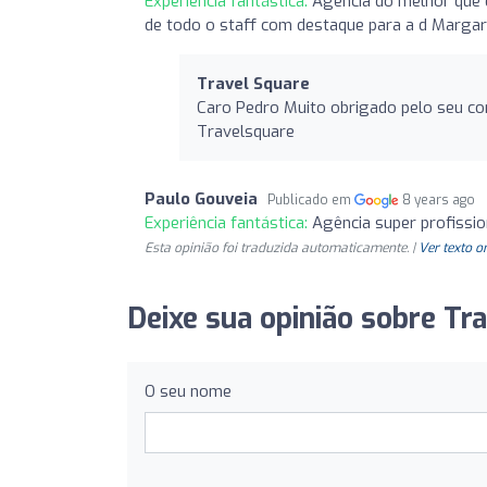
Experiência fantástica:
Agência do melhor que e
de todo o staff com destaque para a d Margar
Travel Square
Caro Pedro Muito obrigado pelo seu co
Travelsquare
Paulo Gouveia
Publicado em
8 years ago
Experiência fantástica:
Agência super profissio
Esta opinião foi traduzida automaticamente. |
Ver texto o
Deixe sua opinião sobre Tra
O seu nome