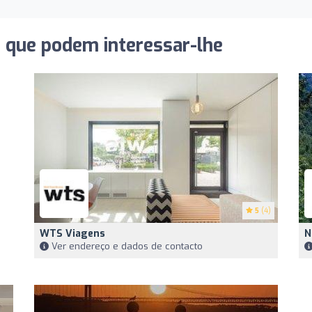
s que podem interessar-lhe
5
(4)
WTS Viagens
N
Ver endereço e dados de contacto