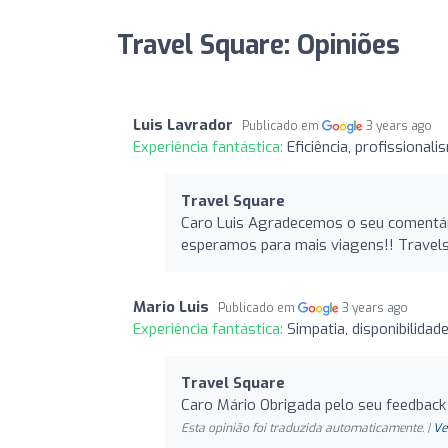
Travel Square: Opiniões
Luis Lavrador
Publicado em
3 years ago
Experiência fantástica:
Eficiência, profissiona
Travel Square
Caro Luis Agradecemos o seu comentári
esperamos para mais viagens!! Travel
Mario Luis
Publicado em
3 years ago
Experiência fantástica:
Simpatia, disponibilidad
Travel Square
Caro Mário Obrigada pelo seu feedback
Esta opinião foi traduzida automaticamente. |
Ve