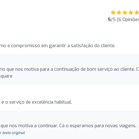
5
/5 (6 Opiniõe
lismo e compromisso em garantir a satisfação do cliente.
o que nos motiva para a continuação de bom serviço ao cliente. C
square
e e o serviço de excelência habitual.
 que nos motiva a continuar. Cá o esperamos para novas viagens.
r texto original