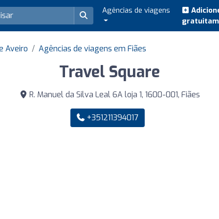
Agências de viagens
Adicion
gratuita
e Aveiro
Agências de viagens em Fiães
Travel Square
R. Manuel da Silva Leal 6A loja 1, 1600-001, Fiães
+351211394017