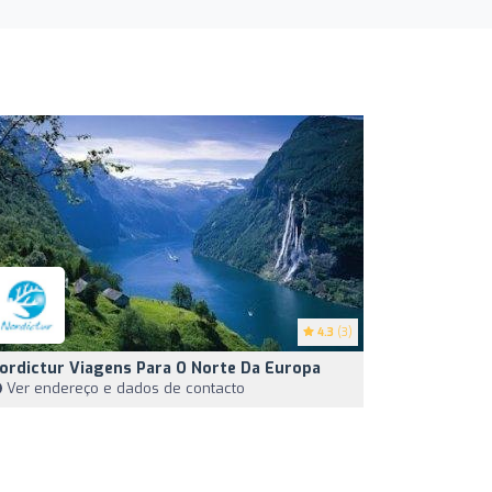
4.3
(3)
ordictur Viagens Para O Norte Da Europa
Ver endereço e dados de contacto