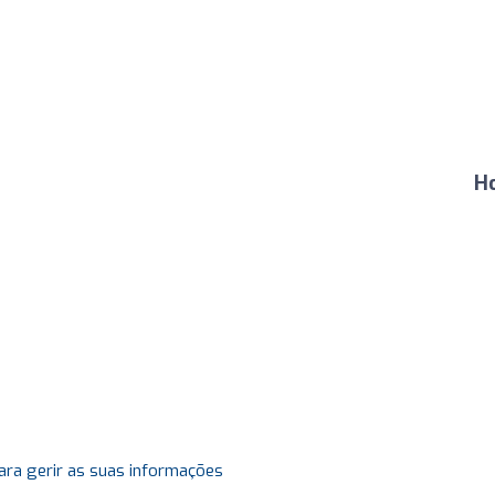
H
ara gerir as suas informações