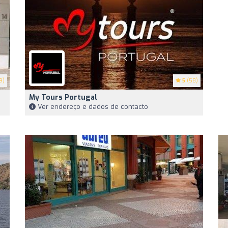
9)
5
(58)
My Tours Portugal
Ver endereço e dados de contacto