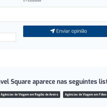
5 = Excelente
Enviar opinião
vel Square aparece nas seguintes lis
Agências de Viagem em Região de Aveiro
Agências de Viagem em Fiães