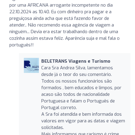
por uma AFRICANA arrogante incompetente no dia
22.10.2024 as 10.40. Eu com dinheiro pra pagar e a
preguiçosa ainda acha que está fazendo favor de
atender.. Não recomendo essa agência de viagem a
ninguém... Devia era estar trabalhando dentro de uma
cozinha assim estava feliz. Aparência suja e mal fala o
português!!
BELETRANS Viagens e Turismo
Cara Sra Andrea Silva, lamentamos
desde já o teor do seu comentário.
Todos os nossos funcionários são
formados , bem educados e limpos, por
acaso são todos de nacionalidade
Portuguesa e falam o Português de
Portugal correto.
A Sra foi atendida e bem informada dos
valores em vigor para as datas e viagem
solicitadas.
Mais informamos que racismo é crime.