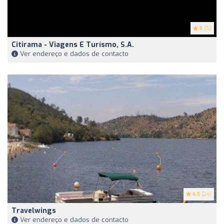
5
(5)
Citirama - Viagens E Turísmo, S.A.
Ver endereço e dados de contacto
4.5
(24)
Travelwings
Ver endereço e dados de contacto