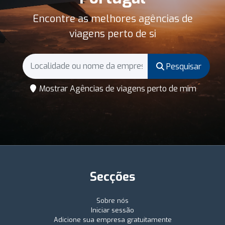
Encontre as melhores agências de
viagens perto de si
Pesquisar
Mostrar Agências de viagens perto de mim
Secções
Sobre nós
Iniciar sessão
Adicione sua empresa gratuitamente