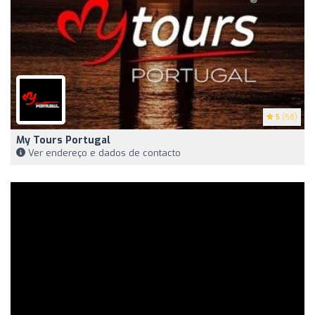
5
(58)
My Tours Portugal
Ver endereço e dados de contacto