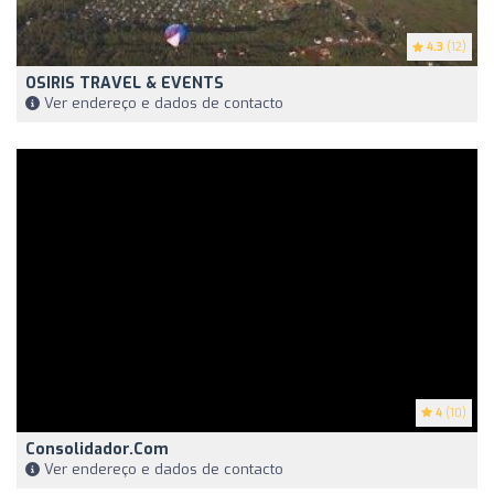
4.3
(12)
OSIRIS TRAVEL & EVENTS
Ver endereço e dados de contacto
4
(10)
Consolidador.com
Ver endereço e dados de contacto