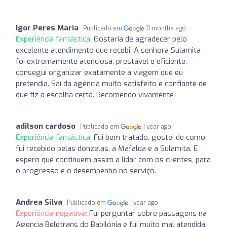
Igor Peres Maria
Publicado em
11 months ago
Experiência fantástica:
Gostaria de agradecer pelo
excelente atendimento que recebi. A senhora Sulamita
foi extremamente atenciosa, prestável e eficiente,
consegui organizar exatamente a viagem que eu
pretendia. Saí da agência muito satisfeito e confiante de
que fiz a escolha certa. Recomendo vivamente!
adilson cardoso
Publicado em
1 year ago
Experiência fantástica:
Fui bem tratado, gostei de como
fui recebido pelas donzelas, a Mafalda e a Sulamita. E
espero que continuem assim a lidar com os clientes, para
o progresso e o desempenho no serviço.
Andrea Silva
Publicado em
1 year ago
Experiência negativa:
Fui perguntar sobre passagens na
Agencia Beletrans do Babilónia e fui muito mal atendida