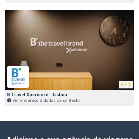
5
(1)
B Travel Xperience - Lisboa
Ver endereço e dados de contacto