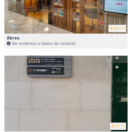
3.3
(10)
Abreu
Ver endereço e dados de contacto
2.7
(7)