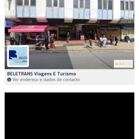
4.6
(18)
BELETRANS Viagens E Turismo
Ver endereço e dados de contacto