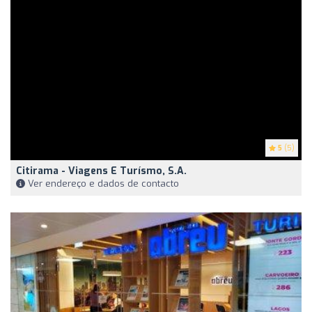
5
(5)
Citirama - Viagens E Turísmo, S.A.
Ver endereço e dados de contacto