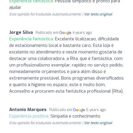
Experiência fantástica:
Pessoal simpático e pronto para
ajudar
Esta opinião foi traduzida automaticamente. |
Ver texto original
Jorge Silva
Publicado em
4 years ago
Experiência fantástica:
Excelente licalizacao, dificuldade
de estacionamento local e bastante caro. Esta loja é
excelente no atendimento e neste momento gostaria de
destacar uma colaboradora, a Rita, que é fantástica, com
um profissionalismo exemplar, rapidez no serviço pedido,
nomeadamente orçamentos e para além disso é
extremamente prestável. Bons programas diversificados
e quanto à higiene no espaco, este é muito bom.
Aconselho e procurem esta fantástica profissional (Rita).
Antonio Marques
Publicado em
6 years ago
Experiência positiva:
Simpatia e conhecimento
Esta opinião foi traduzida automaticamente. |
Ver texto original