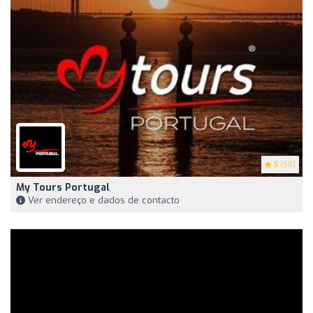
5
(58)
My Tours Portugal
Ver endereço e dados de contacto