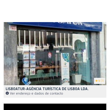
5
(7)
LISBOATUR-AGÊNCIA TURÍSTICA DE LISBOA LDA.
Ver endereço e dados de contacto