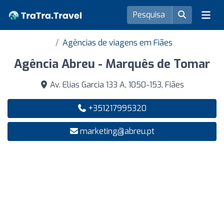
Agências de viagens em Fiães
Agência Abreu - Marquês de Tomar
Av. Elias Garcia 133 A, 1050-153, Fiães
+351217995320
marketing@abreu.pt