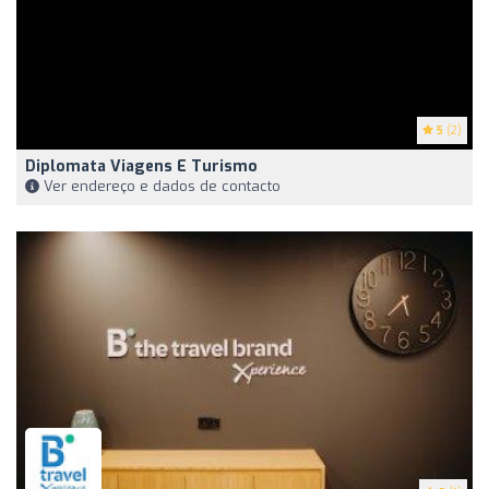
5
(2)
Diplomata Viagens E Turismo
Ver endereço e dados de contacto