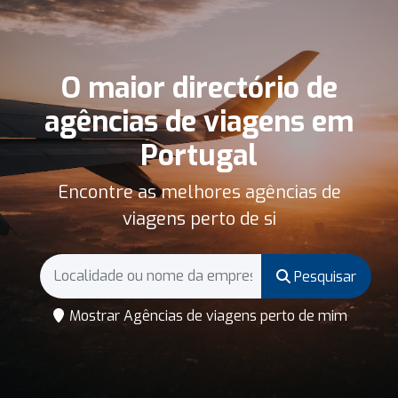
O maior directório de
agências de viagens em
Portugal
Encontre as melhores agências de
viagens perto de si
Pesquisar
Mostrar Agências de viagens perto de mim