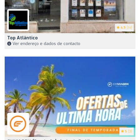
4.9
(14)
Top Atlântico
Ver endereço e dados de contacto
5
(3)