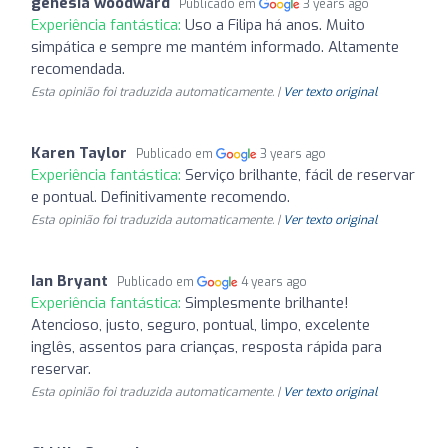
genesia woodward
Publicado em
3 years ago
Experiência fantástica:
Uso a Filipa há anos. Muito
simpática e sempre me mantém informado. Altamente
recomendada.
Esta opinião foi traduzida automaticamente. |
Ver texto original
Karen Taylor
Publicado em
3 years ago
Experiência fantástica:
Serviço brilhante, fácil de reservar
e pontual. Definitivamente recomendo.
Esta opinião foi traduzida automaticamente. |
Ver texto original
Ian Bryant
Publicado em
4 years ago
Experiência fantástica:
Simplesmente brilhante!
Atencioso, justo, seguro, pontual, limpo, excelente
inglês, assentos para crianças, resposta rápida para
reservar.
Esta opinião foi traduzida automaticamente. |
Ver texto original