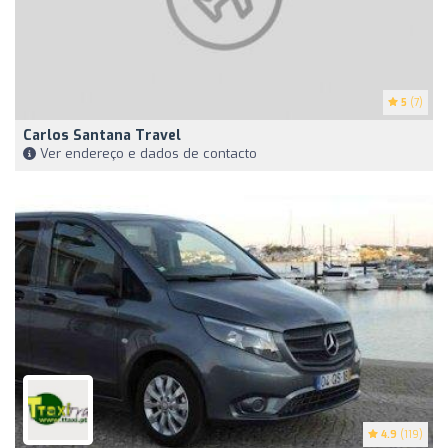
5
(7)
Carlos Santana Travel
Ver endereço e dados de contacto
4.9
(119)