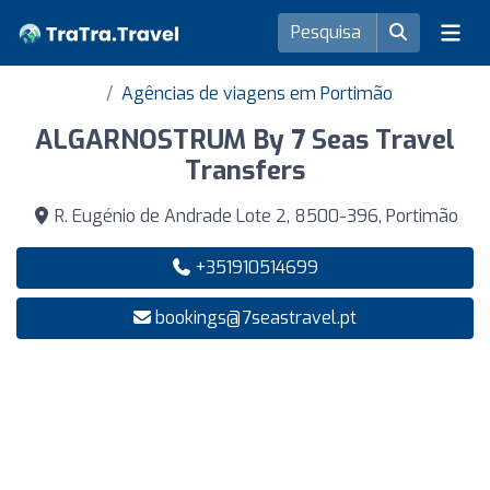
Agências de viagens em Portimão
ALGARNOSTRUM By 7 Seas Travel
Transfers
R. Eugénio de Andrade Lote 2, 8500-396, Portimão
+351910514699
bookings@7seastravel.pt