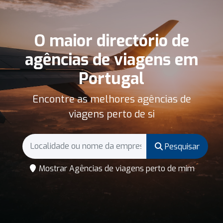
O maior directório de
agências de viagens em
Portugal
Encontre as melhores agências de
viagens perto de si
Pesquisar
Mostrar Agências de viagens perto de mim