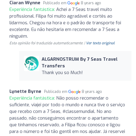
Ciaran Wynne
Publicado em
8 years ago
Experiência fantástica:
Achei a 7 Seas travel muito
profissional. Filipa foi muito agradável e cortês ao
lidarmos. Chegou na hora e o padrão de transporte foi
excelente. Eu não hesitaria em recomendar a 7 Seas a
ninguém.
Esta opinião foi traduzida automaticamente. |
Ver texto original
ALGARNOSTRUM By 7 Seas Travel
Transfers
Thank you so Much!
Lynette Byrne
Publicado em
8 years ago
Experiência fantástica:
Não posso recomendar o
suficiente, viajei por todo o mundo e nunca tive o serviço
que recebo com a 7 Seas, #classemundial. No ano
passado, não conseguimos encontrar o apartamento
que tínhamos reservado, a Filipa ficou conosco e ligou
para o número e foi tão gentil em nos ajudar. Já reservei