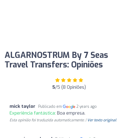
ALGARNOSTRUM By 7 Seas
Travel Transfers: Opiniões
5
/5 (8 Opiniões)
mick taylor
Publicado em
2 years ago
Experiência fantástica:
Boa empresa.
Esta opinião foi traduzida automaticamente. |
Ver texto original