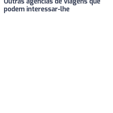
Outras agências de viagens que
podem interessar-lhe