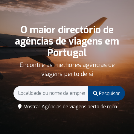
O maior directório de
agências de viagens em
Portugal
Encontre as melhores agências de
viagens perto de si
Pesquisar
Mostrar Agências de viagens perto de mim