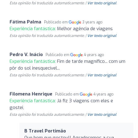
Esta opinião foi traduzida automaticamente. |
Ver texto original
Fátima Palma
Publicado em
3 years ago
Experiência fantástica:
Melhor agência de viagens
Esta opinião foi traduzida automaticamente. |
Ver texto original
Pedro V. Inácio
Publicado em
4 years ago
Experiência fantástica:
Fim de tarde magnífico... com um
pôr do sol inesquecível...
Esta opinião foi traduzida automaticamente. |
Ver texto original
Filomena Henrique
Publicado em
4 years ago
Experiência fantástica:
Já fiz 3 viagens com eles e
gostei,
Esta opinião foi traduzida automaticamente. |
Ver texto original
B Travel Portimão
Que bom que gostou!! Agradecemos a sua