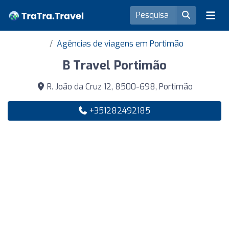
Agências de viagens em Portimão
B Travel Portimão
R. João da Cruz 12, 8500-698, Portimão
+351282492185