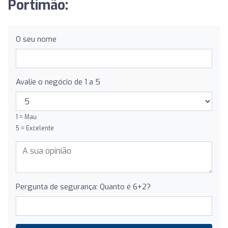
Portimão:
O seu nome
Avalie o negócio de 1 a 5
1 = Mau
5 = Excelente
Pergunta de segurança: Quanto é 6+2?