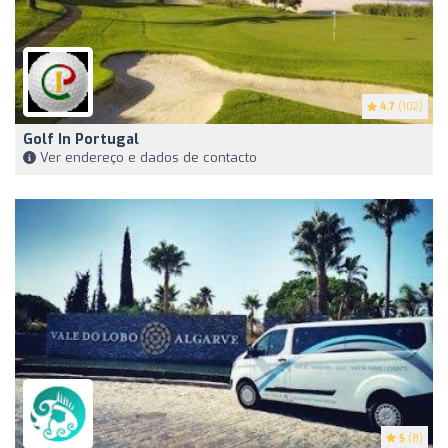
4.7
(102)
Golf In Portugal
Ver endereço e dados de contacto
5
(8)