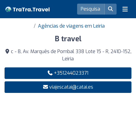
Agências de viagens em Leiria
B travel
c - B, Av. Marquês de Pombal 338 Lote 15 - R, 2410-152,
Leiria
+351244023371
viajescatai@catai.es