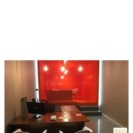
5
(3)