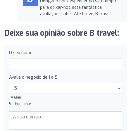
Obrigado por despender do seu tempo
para deixar-nos esta fantástica
avaliação, Isabel. Até breve, B travel.
Deixe sua opinião sobre B travel:
O seu nome
Avalie o negócio de 1 a 5
1 = Mau
5 = Excelente