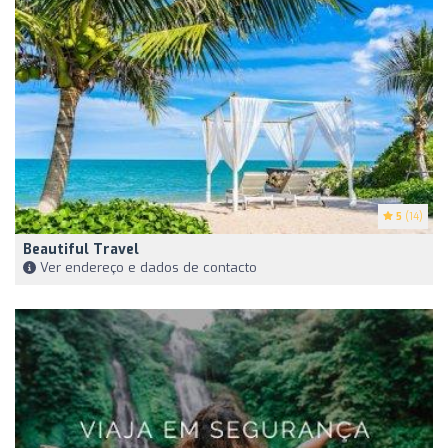
5
(14)
Beautiful Travel
Ver endereço e dados de contacto