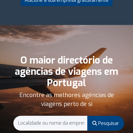
Adicione a sua empresa gratuitamente
O maior directório de
agências de viagens em
Portugal
Encontre as melhores agências de
viagens perto de si
Pesquisar