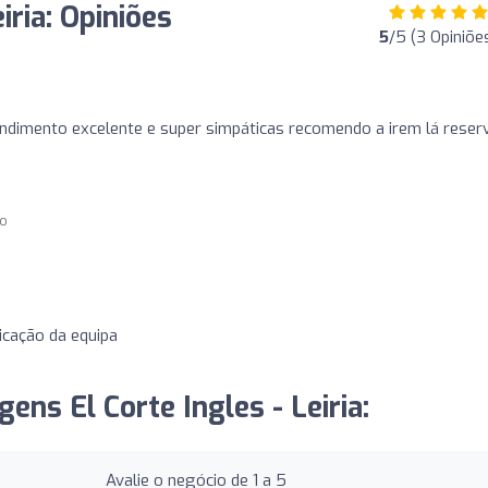
iria: Opiniões
5
/5 (3 Opiniõe
endimento excelente e super simpáticas recomendo a irem lá reser
go
cação da equipa
ens El Corte Ingles - Leiria:
Avalie o negócio de 1 a 5