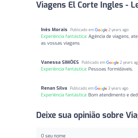
Viagens El Corte Ingles - Le
Inês Morais
Publicado em
2 years ago
Experiência fantástica:
Agência de viagens, at
as vossas viagens
Vanessa SIMÕES
Publicado em
2 years a
Experiência fantástica:
Pessoas formidáveis.
Renan Silva
Publicado em
3 years ago
Experiência fantástica:
Bom atendimento e dedi
Deixe sua opinião sobre Viag
O seu nome