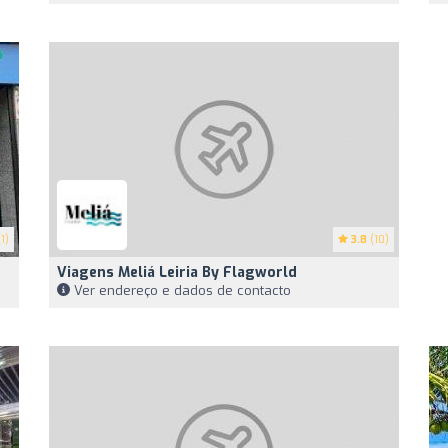
1)
3.8
(10)
Viagens Meliá Leiria By Flagworld
Ver endereço e dados de contacto