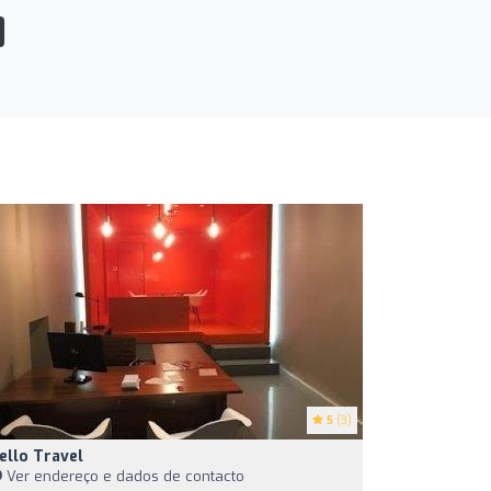
5
(3)
ello Travel
Ver endereço e dados de contacto