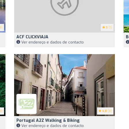
9)
5
(1)
ACF CLICKVIAJA
B
Ver endereço e dados de contacto
9)
4.8
(8)
Portugal A2Z Walking & Biking
Ver endereço e dados de contacto