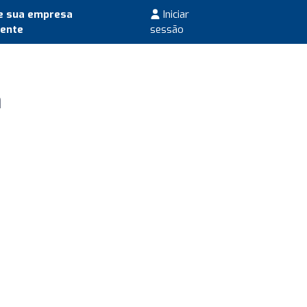
e sua empresa
Iniciar
mente
sessão
a