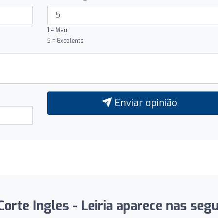
1 = Mau
5 = Excelente
Enviar opinião
orte Ingles - Leiria aparece nas segu