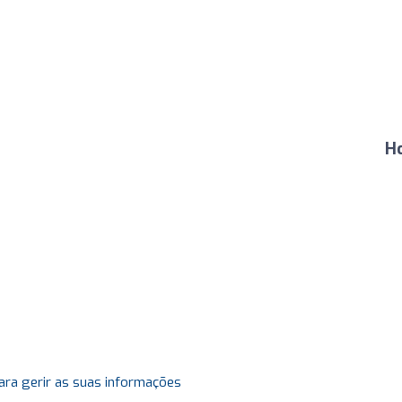
H
ara gerir as suas informações