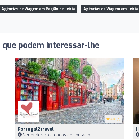
Agências de Viagem em Região de Leiria
Agências de Viagem em Leiria
s que podem interessar-lhe
4.8
(4)
Portugal2travel
H
Ver endereço e dados de contacto