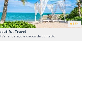
5
(14)
eautiful Travel
Ver endereço e dados de contacto