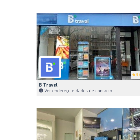
5
(
B Travel
Ver endereço e dados de contacto