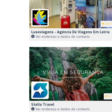
4.4
(1
Lusoviagens - Agência De Viagens Em Leiria
Ver endereço e dados de contacto
5
(
Stella Travel
Ver endereço e dados de contacto