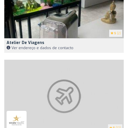
5
(2)
Atelier De Viagens
Ver endereço e dados de contacto
5
(12)