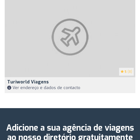
5
(8)
Turiworld Viagens
Ver endereço e dados de contacto
Adicione a sua agência de viagens
ao nosso diretório gratuitamente