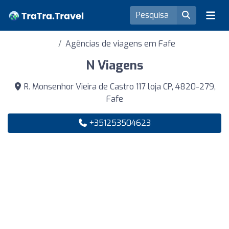
Agências de viagens em Fafe
N Viagens
R. Monsenhor Vieira de Castro 117 loja CP, 4820-279,
Fafe
+351253504623