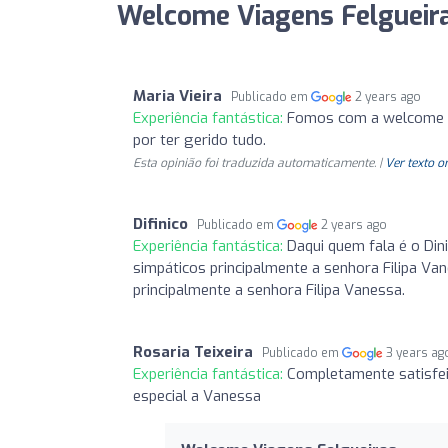
Welcome Viagens Felgueira
Maria Vieira
Publicado em
2 years ago
Experiência fantástica:
Fomos com a welcome v
por ter gerido tudo.
Esta opinião foi traduzida automaticamente. |
Ver texto o
Difinico
Publicado em
2 years ago
Experiência fantástica:
Daqui quem fala é o Din
simpáticos principalmente a senhora Filipa Va
principalmente a senhora Filipa Vanessa.
Rosaria Teixeira
Publicado em
3 years ag
Experiência fantástica:
Completamente satisfei
especial a Vanessa