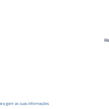
H
ara gerir as suas informações