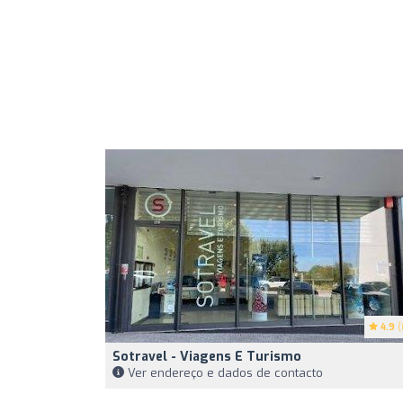
4.9
(
Sotravel - Viagens E Turismo
Ver endereço e dados de contacto