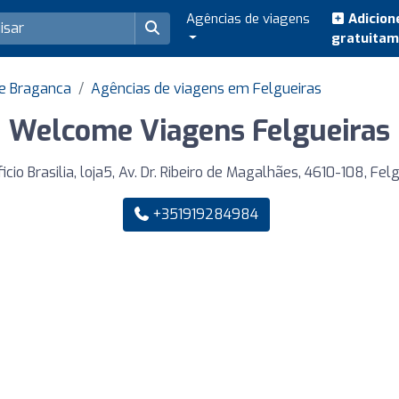
Agências de viagens
Adicion
gratuita
de Braganca
Agências de viagens em Felgueiras
Welcome Viagens Felgueiras
icio Brasilia, loja5, Av. Dr. Ribeiro de Magalhães, 4610-108, Fel
+351919284984