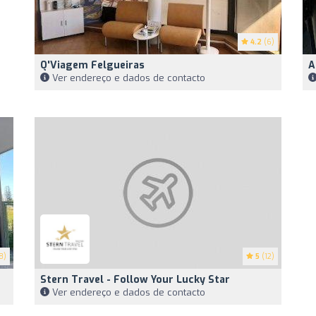
4.2
(6)
Q'Viagem Felgueiras
A
Ver endereço e dados de contacto
8)
5
(12)
Stern Travel - Follow Your Lucky Star
Ver endereço e dados de contacto