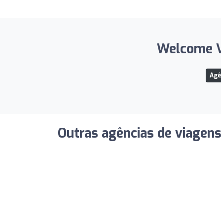
Welcome Vi
Agê
Outras agências de viagen