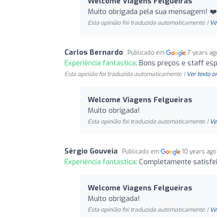
Welcome Viagens Felgueiras
Muito obrigada pela sua mensagem! ❤️
Esta opinião foi traduzida automaticamente. |
Ve
Carlos Bernardo
Publicado em
7 years ag
Experiência fantástica:
Bons preços e staff espe
Esta opinião foi traduzida automaticamente. |
Ver texto o
Welcome Viagens Felgueiras
Muito obrigada!
Esta opinião foi traduzida automaticamente. |
Ve
Sérgio Gouveia
Publicado em
10 years ago
Experiência fantástica:
Completamente satisfei
Welcome Viagens Felgueiras
Muito obrigada!
Esta opinião foi traduzida automaticamente. |
Ve