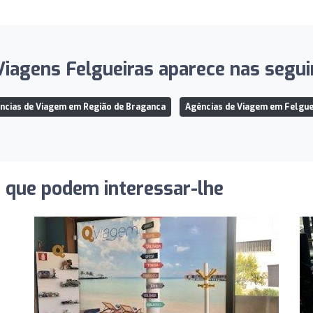
agens Felgueiras aparece nas seguin
ncias de Viagem em Região de Braganca
Agências de Viagem em Felgue
s que podem interessar-lhe