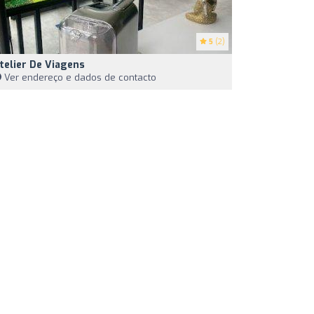
5
(2)
telier De Viagens
Ver endereço e dados de contacto