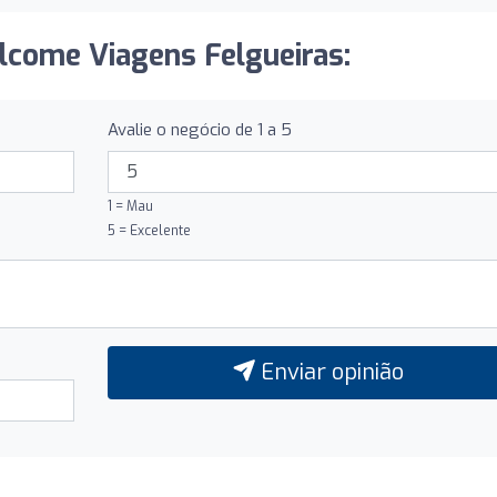
lcome Viagens Felgueiras:
Avalie o negócio de 1 a 5
1 = Mau
5 = Excelente
Enviar opinião