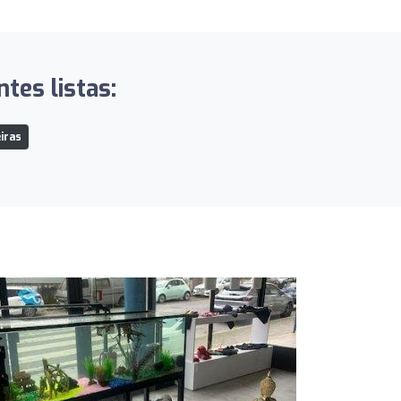
tes listas:
iras