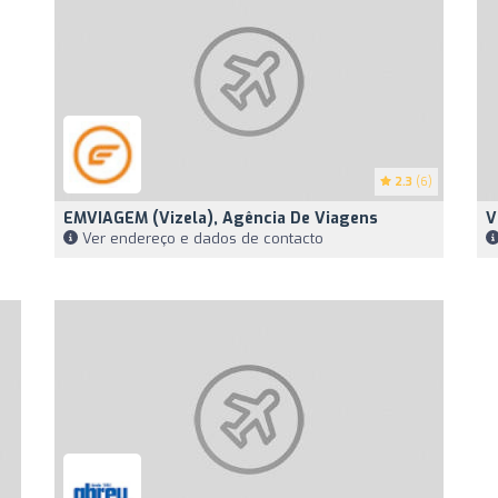
2.3
(6)
EMVIAGEM (Vizela), Agência De Viagens
V
Ver endereço e dados de contacto