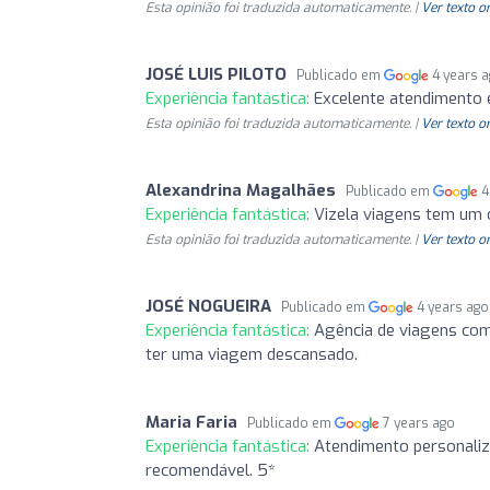
Esta opinião foi traduzida automaticamente. |
Ver texto o
JOSÉ LUIS PILOTO
Publicado em
4 years 
Experiência fantástica:
Excelente atendimento e
Esta opinião foi traduzida automaticamente. |
Ver texto o
Alexandrina Magalhães
Publicado em
4
Experiência fantástica:
Vizela viagens tem um 
Esta opinião foi traduzida automaticamente. |
Ver texto o
JOSÉ NOGUEIRA
Publicado em
4 years ago
Experiência fantástica:
Agência de viagens com
ter uma viagem descansado.
Maria Faria
Publicado em
7 years ago
Experiência fantástica:
Atendimento personaliz
recomendável. 5*