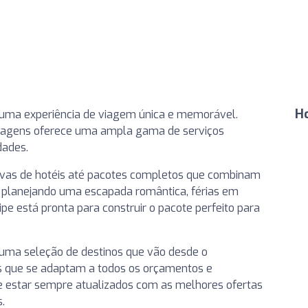
H
a uma experiência de viagem única e memorável.
viagens oferece uma ampla gama de serviços
dades.
vas de hotéis até pacotes completos que combinam
á planejando uma escapada romântica, férias em
pe está pronta para construir o pacote perfeito para
uma seleção de destinos que vão desde o
es que se adaptam a todos os orçamentos e
e estar sempre atualizados com as melhores ofertas
.