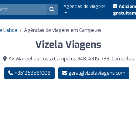
Agências de viagens
Adicion
gratuita
e Lisboa
Agências de viagens em Campelos
Vizela Viagens
Av. Manuel da Costa Campelos 348, 4815-738, Campelos
+351253581008
geral@vizelaviagens.com