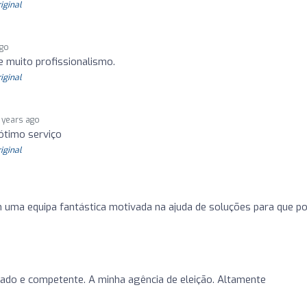
riginal
ago
 muito profissionalismo.
riginal
 years ago
ótimo serviço
riginal
 uma equipa fantástica motivada na ajuda de soluções para que p
ado e competente. A minha agência de eleição. Altamente