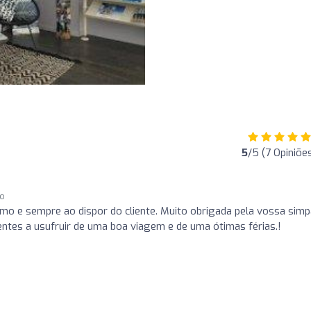
5
/5 (7 Opiniõe
go
smo e sempre ao dispor do cliente. Muito obrigada pela vossa simp
ntes a usufruir de uma boa viagem e de uma ótimas férias.!