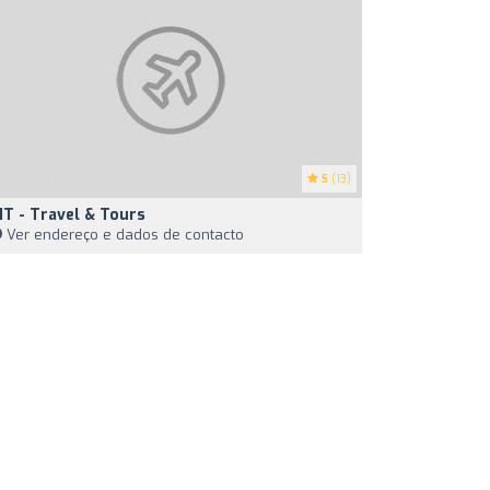
5
(13)
IT - Travel & Tours
Ver endereço e dados de contacto