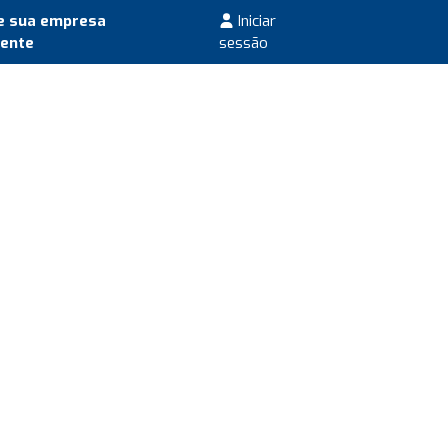
e sua empresa
Iniciar
mente
sessão