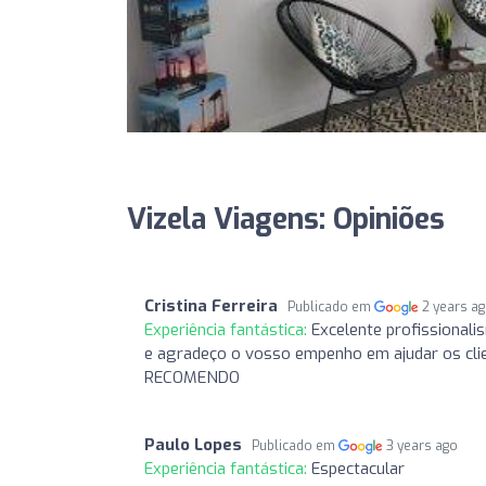
Vizela Viagens: Opiniões
Cristina Ferreira
Publicado em
2 years a
Experiência fantástica:
Excelente profissionali
e agradeço o vosso empenho em ajudar os clie
RECOMENDO
Paulo Lopes
Publicado em
3 years ago
Experiência fantástica:
Espectacular