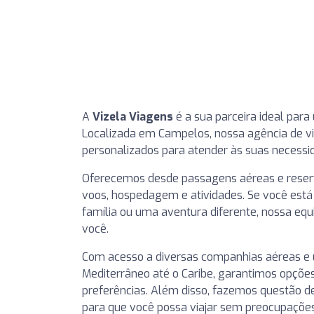
A
Vizela Viagens
é a sua parceira ideal par
Localizada em Campelos, nossa agência de 
personalizados para atender às suas necessi
Oferecemos desde passagens aéreas e reser
voos, hospedagem e atividades. Se você est
família ou uma aventura diferente, nossa equi
você.
Com acesso a diversas companhias aéreas e 
Mediterrâneo até o Caribe, garantimos opçõ
preferências. Além disso, fazemos questão d
para que você possa viajar sem preocupações