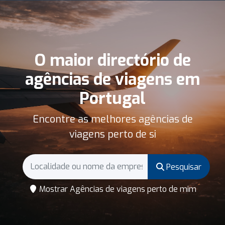
O maior directório de
agências de viagens em
Portugal
Encontre as melhores agências de
viagens perto de si
Pesquisar
Mostrar Agências de viagens perto de mim