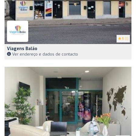
5
(1)
Viagens Balão
Ver endereço e dados de contacto