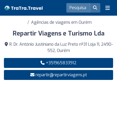
Agências de viagens em Ourém
Repartir Viagens e Turismo Lda
R. Dr. António Justiniano da Luz Preto nº31 Loja 11, 2490-
552, Ourém
+351965833912
repartir@repartirviagens.pt