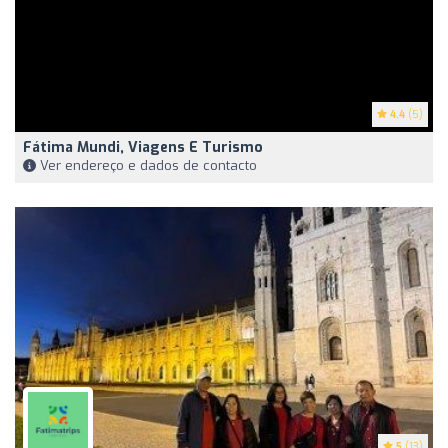
4.4
(5)
Fátima Mundi, Viagens E Turismo
Ver endereço e dados de contacto
5
(13)