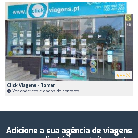
4.4
(5)
Click Viagens - Tomar
Ver endereço e dados de contacto
Adicione a sua agência de viagens