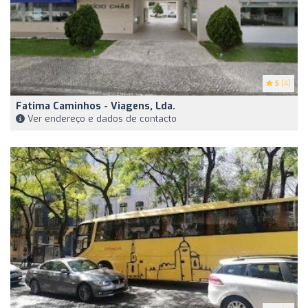
5
(4)
Fatima Caminhos - Viagens, Lda.
Ver endereço e dados de contacto