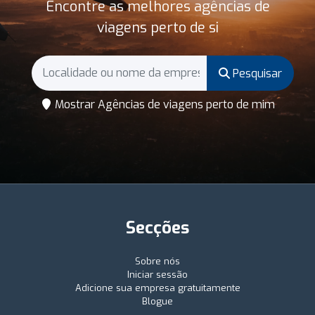
Encontre as melhores agências de
viagens perto de si
Pesquisar
Mostrar Agências de viagens perto de mim
Secções
Sobre nós
Iniciar sessão
Adicione sua empresa gratuitamente
Blogue