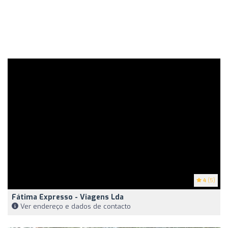
4
(5)
Fátima Expresso - Viagens Lda
Ver endereço e dados de contacto