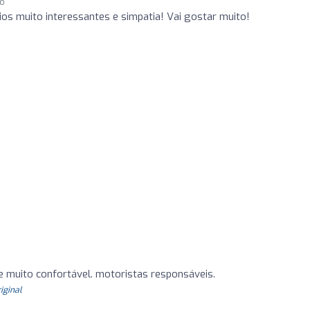
go
os muito interessantes e simpatia! Vai gostar muito!
e muito confortável. motoristas responsáveis.
riginal