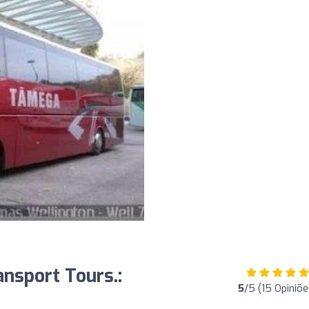
ansport Tours.:
5
/5 (15 Opiniõe