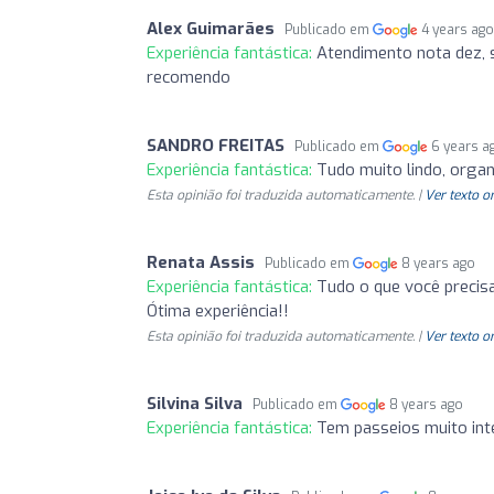
Alex Guimarães
Publicado em
4 years ag
Experiência fantástica:
Atendimento nota dez, s
recomendo
SANDRO FREITAS
Publicado em
6 years a
Experiência fantástica:
Tudo muito lindo, orga
Esta opinião foi traduzida automaticamente. |
Ver texto o
Renata Assis
Publicado em
8 years ago
Experiência fantástica:
Tudo o que você precisa
Ótima experiência!!
Esta opinião foi traduzida automaticamente. |
Ver texto o
Silvina Silva
Publicado em
8 years ago
Experiência fantástica:
Tem passeios muito int