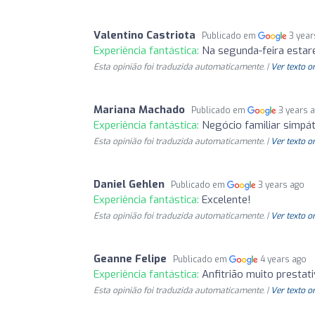
Valentino Castriota
Publicado em
3 year
Experiência fantástica:
Na segunda-feira estarei
Esta opinião foi traduzida automaticamente. |
Ver texto o
Mariana Machado
Publicado em
3 years 
Experiência fantástica:
Negócio familiar simpát
Esta opinião foi traduzida automaticamente. |
Ver texto o
Daniel Gehlen
Publicado em
3 years ago
Experiência fantástica:
Excelente!
Esta opinião foi traduzida automaticamente. |
Ver texto o
Geanne Felipe
Publicado em
4 years ago
Experiência fantástica:
Anfitrião muito prestati
Esta opinião foi traduzida automaticamente. |
Ver texto o