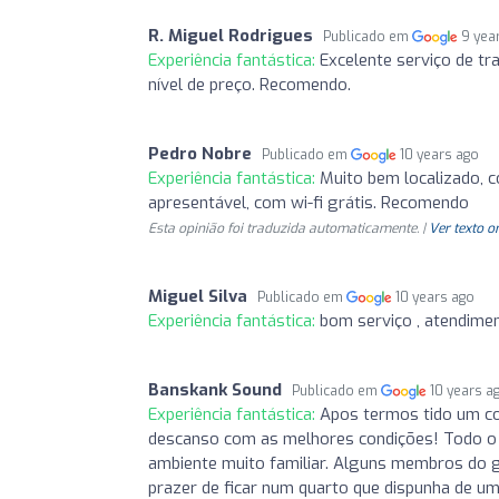
R. Miguel Rodrigues
Publicado em
9 yea
Experiência fantástica:
Excelente serviço de tr
nível de preço. Recomendo.
Pedro Nobre
Publicado em
10 years ago
Experiência fantástica:
Muito bem localizado, 
apresentável, com wi-fi grátis. Recomendo
Esta opinião foi traduzida automaticamente. |
Ver texto o
Miguel Silva
Publicado em
10 years ago
Experiência fantástica:
bom serviço , atendimen
Banskank Sound
Publicado em
10 years a
Experiência fantástica:
Apos termos tido um co
descanso com as melhores condições! Todo o 
ambiente muito familiar. Alguns membros do g
prazer de ficar num quarto que dispunha de u