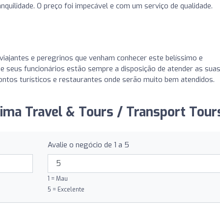
nquilidade. O preço foi impecável e com um serviço de qualidade.
iajantes e peregrinos que venham conhecer este belíssimo e
de seus funcionários estão sempre a disposição de atender as sua
ntos turísticos e restaurantes onde serão muito bem atendidos.
tima Travel & Tours / Transport Tours
Avalie o negócio de 1 a 5
1 = Mau
5 = Excelente