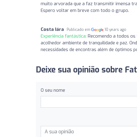
muito arvorada que a faz transmitir imensa tra
Espero voltar em breve com todo o grupo.
Costa Iára
Publicado em
10 years ago
Experiência fantástica:
Recomendo a todos os v
acolhedor ambiente de tranquilidade e paz. On
necessidades de encontras além de óptimos po
Deixe sua opinião sobre Fa
O seu nome