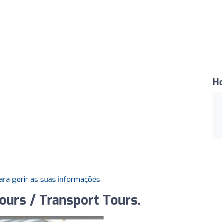
H
ara gerir as suas informações
ours / Transport Tours.