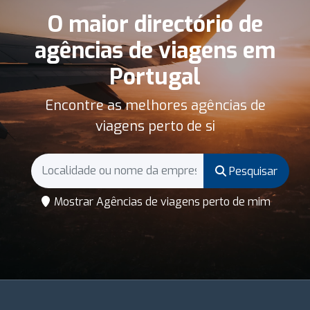
O maior directório de
agências de viagens em
Portugal
Encontre as melhores agências de
viagens perto de si
Pesquisar
Mostrar Agências de viagens perto de mim