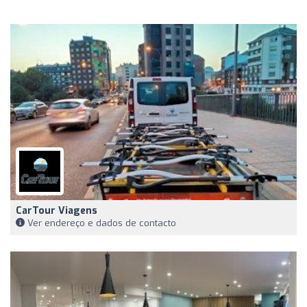
CarTour Viagens
Ver endereço e dados de contacto