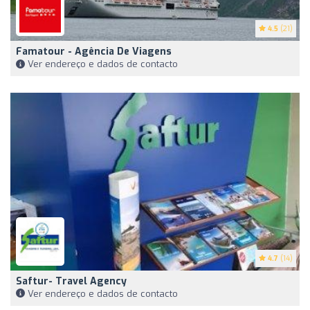
4.5
(21)
Famatour - Agência De Viagens
Ver endereço e dados de contacto
4.7
(14)
Saftur- Travel Agency
Ver endereço e dados de contacto