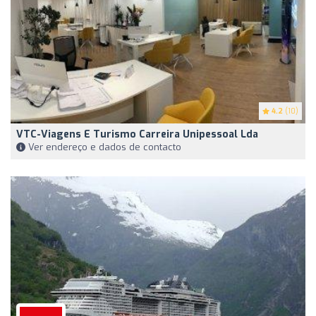
4.2
(10)
VTC-Viagens E Turismo Carreira Unipessoal Lda
Ver endereço e dados de contacto