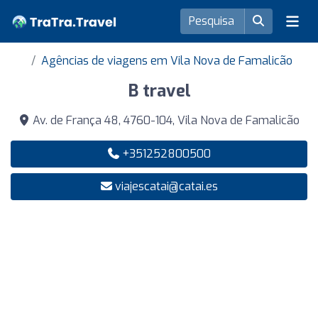
Agências de viagens em Vila Nova de Famalicão
B travel
Av. de França 48, 4760-104, Vila Nova de Famalicão
+351252800500
viajescatai@catai.es