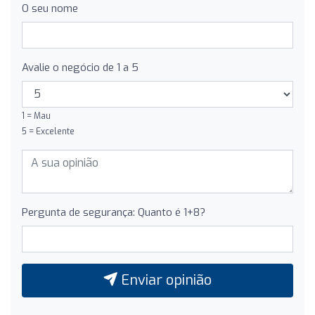
O seu nome
Avalie o negócio de 1 a 5
1 = Mau
5 = Excelente
Pergunta de segurança: Quanto é 1+8?
Enviar opinião