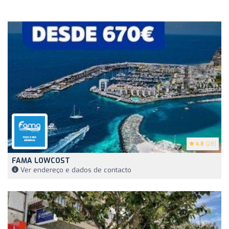
4.8
(28)
FAMA LOWCOST
Ver endereço e dados de contacto