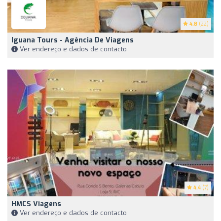
4.8
(22)
Iguana Tours - Agência De Viagens
Ver endereço e dados de contacto
4.4
(7)
HMCS Viagens
Ver endereço e dados de contacto