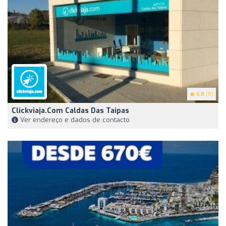
4.8
(8)
Clickviaja.com Caldas Das Taipas
Ver endereço e dados de contacto