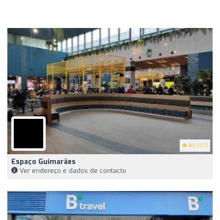
4.1
(197)
Espaço Guimarães
Ver endereço e dados de contacto