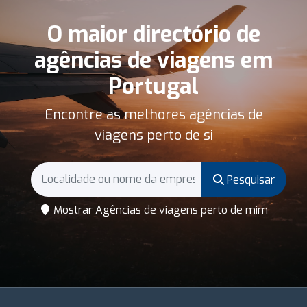
O maior directório de
agências de viagens em
Portugal
Encontre as melhores agências de
viagens perto de si
Pesquisar
Mostrar Agências de viagens perto de mim