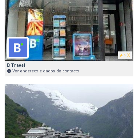
5
(1)
B Travel
Ver endereço e dados de contacto