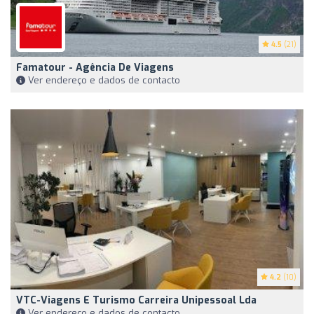
4.5
(21)
Famatour - Agência De Viagens
Ver endereço e dados de contacto
4.2
(10)
VTC-Viagens E Turismo Carreira Unipessoal Lda
Ver endereço e dados de contacto