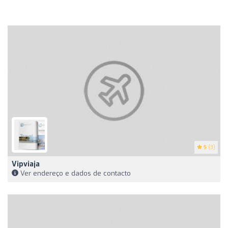
5
(3)
Vipviaja
Ver endereço e dados de contacto