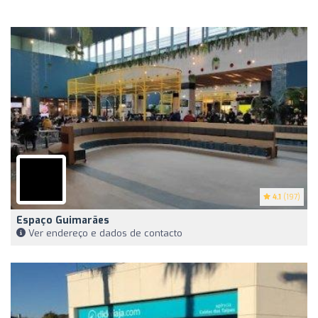
4.1
(197)
Espaço Guimarães
Ver endereço e dados de contacto