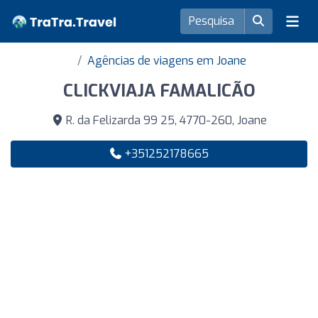
Agências de viagens em Joane
CLICKVIAJA FAMALICÃO
R. da Felizarda 99 25, 4770-260, Joane
+351252178665