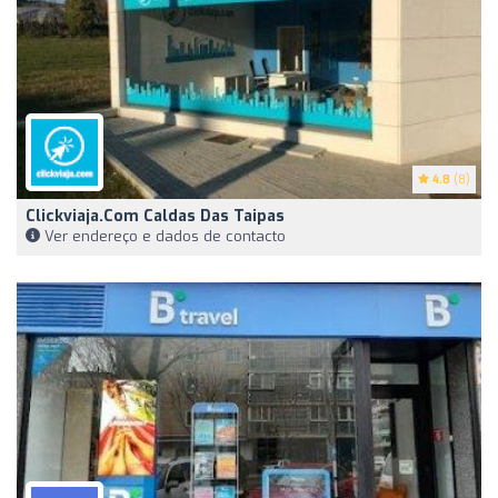
4.8
(8)
Clickviaja.com Caldas Das Taipas
Ver endereço e dados de contacto