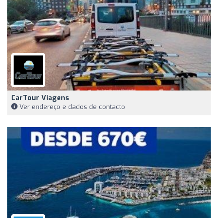
CarTour Viagens
Ver endereço e dados de contacto