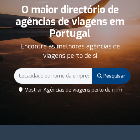
O maior directório de
agências de viagens em
Portugal
Encontre as melhores agências de
viagens perto de si
Pesquisar
Mostrar Agências de viagens perto de mim