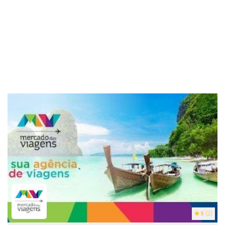
5
(2)