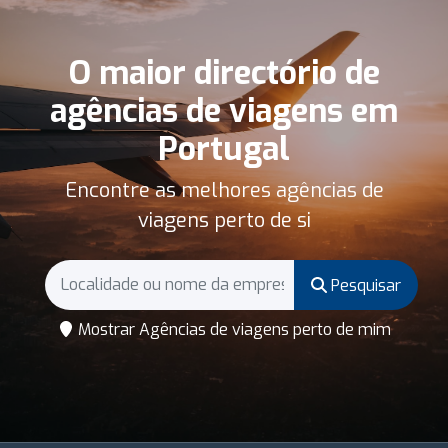
O maior directório de
agências de viagens em
Portugal
Encontre as melhores agências de
viagens perto de si
Pesquisar
Mostrar Agências de viagens perto de mim