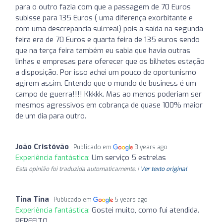
para o outro fazia com que a passagem de 70 Euros
subisse para 135 Euros ( uma diferença exorbitante e
com uma descrepancia sulrreal) pois a saída na segunda-
feira era de 70 Euros e quarta feira de 135 euros sendo
que na terça feira também eu sabia que havia outras
linhas e empresas para oferecer que os bilhetes estação
a disposição. Por isso achei um pouco de oportunismo
agirem assim. Entendo que o mundo de business é um
campo de guerra!!!! Kkkkk. Mas ao menos poderiam ser
mesmos agressivos em cobrança de quase 100% maior
de um dia para outro.
João Cristóvão
Publicado em
3 years ago
Experiência fantástica:
Um serviço 5 estrelas
Esta opinião foi traduzida automaticamente. |
Ver texto original
Tina Tina
Publicado em
5 years ago
Experiência fantástica:
Gostei muito, como fui atendida.
PERFEITO.