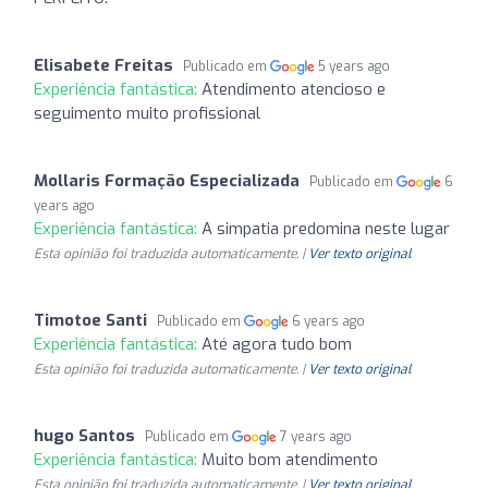
Elisabete Freitas
Publicado em
5 years ago
Experiência fantástica:
Atendimento atencioso e
seguimento muito profissional
Mollaris Formação Especializada
Publicado em
6
years ago
Experiência fantástica:
A simpatia predomina neste lugar
Esta opinião foi traduzida automaticamente. |
Ver texto original
Timotoe Santi
Publicado em
6 years ago
Experiência fantástica:
Até agora tudo bom
Esta opinião foi traduzida automaticamente. |
Ver texto original
hugo Santos
Publicado em
7 years ago
Experiência fantástica:
Muito bom atendimento
Esta opinião foi traduzida automaticamente. |
Ver texto original