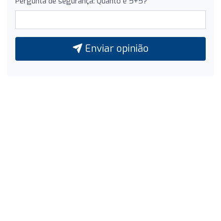
Pergunta de segurança: Quanto é 5+5?
Enviar opinião