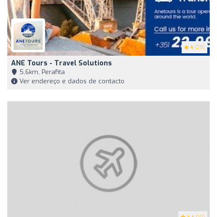
4
(29)
ANE Tours - Travel Solutions
5,6km, Perafita
Ver endereço e dados de contacto