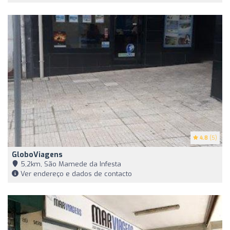
4.8
(5)
GloboViagens
5,2km, São Mamede da Infesta
Ver endereço e dados de contacto