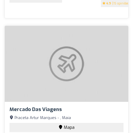
4.9
(15 opiniões)
Mercado Das Viagens
Praceta Artur Marques - , Maia
Mapa