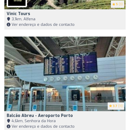
5
(3)
Vinic Tours
3,1km, Alfena
Ver endereço e dados de contacto
3.7
(11)
Balcão Abreu - Aeroporto Porto
4,6km, Senhora da Hora
Ver endereço e dados de contacto