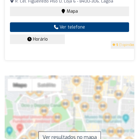
R. Cel. Figueiredo Piso 0, Loja 6 - 8400-306, Lagoa
Mapa
Ver telefone
Horário
5
(1 opiniões)
Ver resultados no mapa