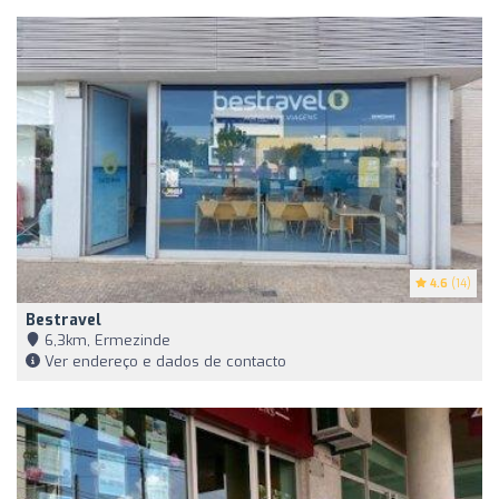
4.6
(14)
Bestravel
6,3km, Ermezinde
Ver endereço e dados de contacto