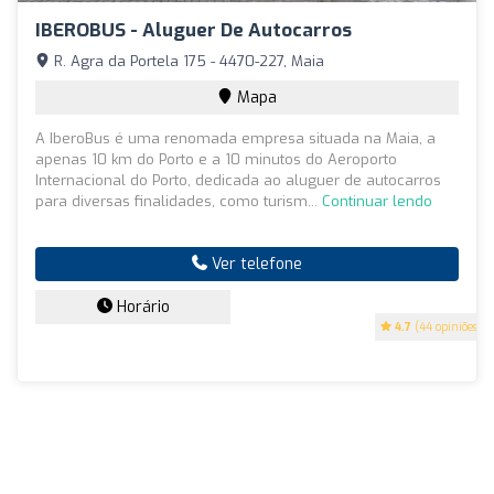
IBEROBUS - Aluguer De Autocarros
R. Agra da Portela 175 - 4470-227, Maia
Mapa
A IberoBus é uma renomada empresa situada na Maia, a
apenas 10 km do Porto e a 10 minutos do Aeroporto
Internacional do Porto, dedicada ao aluguer de autocarros
para diversas finalidades, como turism...
Continuar lendo
Ver telefone
Horário
4.7
(44 opiniões)