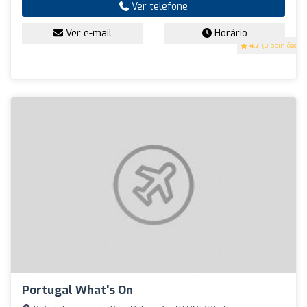
Ver telefone
Ver e-mail
Horário
4.7
(3 opiniões)
Portugal What's On