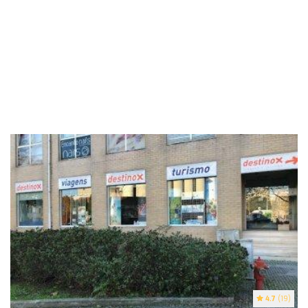
4.7
(19)