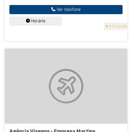
Ver telefone
Horário
5
(11 opiniões)
Agência Viagens - Empresa Martins