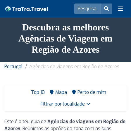
Descubra as melhores
Agências de Viagem em
Região de Azores
Portugal
Agências de viagens em Região de Azores
Top 10
Mapa
Perto de mim
Filtrar por localidade
Este é o teu guia de
Agências de viagens em Região de
Azores
. Reunimos as opções da zona com as suas