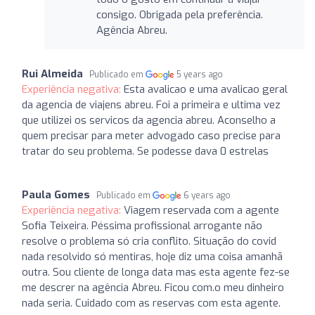
consigo. Obrigada pela preferência.
Agência Abreu.
Rui Almeida
Publicado em
5 years ago
Experiência negativa:
Esta avalicao e uma avalicao geral
da agencia de viajens abreu. Foi a primeira e ultima vez
que utilizei os servicos da agencia abreu. Aconselho a
quem precisar para meter advogado caso precise para
tratar do seu problema. Se podesse dava 0 estrelas
Paula Gomes
Publicado em
6 years ago
Experiência negativa:
Viagem reservada com a agente
Sofia Teixeira. Péssima profissional arrogante não
resolve o problema só cria conflito. Situação do covid
nada resolvido só mentiras, hoje diz uma coisa amanhã
outra. Sou cliente de longa data mas esta agente fez-se
me descrer na agência Abreu. Ficou com.o meu dinheiro
nada seria. Cuidado com as reservas com esta agente.