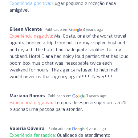
Experiência positiva:
Lugar pequeno e receção nada
amigável.
Eileen Vicente
Publicado em
3 years ago
Experiência negativa:
Ms. Costa, one of the worst travel
agents, booked a trip from hell for my crippled husband
and myself. The hotel had inadequate facilities for my
husband. Hotel Diana had noisy loud parties that had loud
boom box music that was inescapable twice each
weekend for hours. The agency refused to help me!I
would never us that agency again!!!!!!! Never!!!!!
Mariana Ramos
Publicado em
3 years ago
Experiência negativa:
Tempos de espera superiores a 2h
e apenas uma pessoa para atender.
Valeria Oliveira
Publicado em
3 years ago
Experiência fantástica:
Qualidade de atendimento