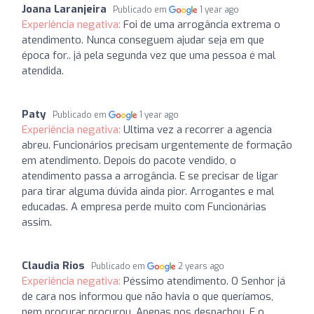
Joana Laranjeira
Publicado em
1 year ago
Experiência negativa:
Foi de uma arrogância extrema o
atendimento. Nunca conseguem ajudar seja em que
época for.. já pela segunda vez que uma pessoa é mal
atendida.
Paty
Publicado em
1 year ago
Experiência negativa:
Ultima vez a recorrer a agencia
abreu. Funcionários precisam urgentemente de formação
em atendimento. Depois do pacote vendido, o
atendimento passa a arrogância. E se precisar de ligar
para tirar alguma dúvida ainda pior. Arrogantes e mal
educadas. A empresa perde muito com Funcionárias
assim.
Claudia Rios
Publicado em
2 years ago
Experiência negativa:
Péssimo atendimento. O Senhor já
de cara nos informou que não havia o que queríamos,
nem procurar procurou. Apenas nos despachou. E o