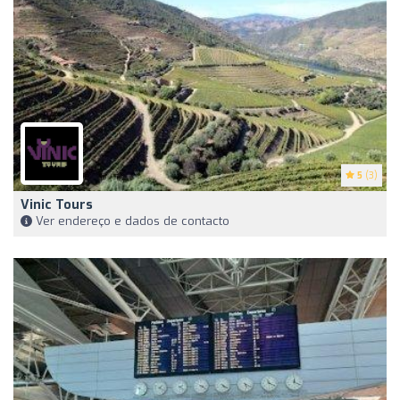
5
(3)
Vinic Tours
Ver endereço e dados de contacto