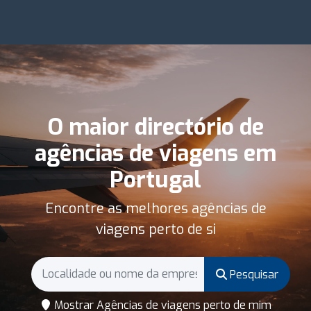
O maior directório de
agências de viagens em
Portugal
Encontre as melhores agências de
viagens perto de si
Pesquisar
Mostrar Agências de viagens perto de mim