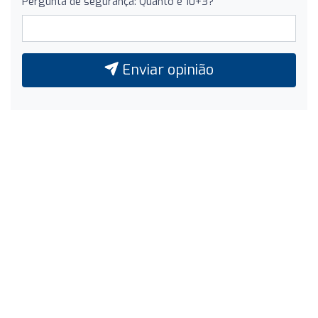
Pergunta de segurança: Quanto é 10+3?
Enviar opinião