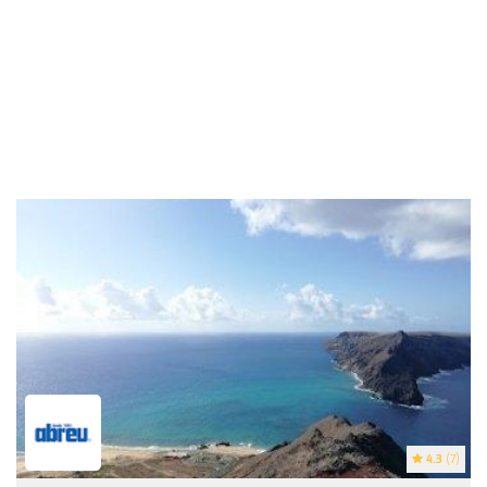
4.3
(7)