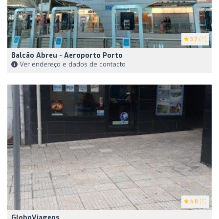
3.7
(11)
Balcão Abreu - Aeroporto Porto
Ver endereço e dados de contacto
4.8
(5)
GloboViagens