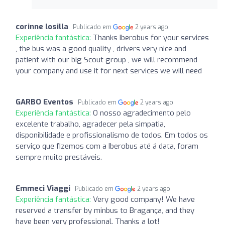
corinne losilla
Publicado em
2 years ago
Experiência fantástica:
Thanks Iberobus for your services
, the bus was a good quality , drivers very nice and
patient with our big Scout group , we will recommend
your company and use it for next services we will need
GARBO Eventos
Publicado em
2 years ago
Experiência fantástica:
O nosso agradecimento pelo
excelente trabalho, agradecer pela simpatia,
disponibilidade e profissionalismo de todos. Em todos os
serviço que fizemos com a Iberobus até á data, foram
sempre muito prestáveis.
Emmeci Viaggi
Publicado em
2 years ago
Experiência fantástica:
Very good company! We have
reserved a transfer by minbus to Bragança, and they
have been very professional. Thanks a lot!