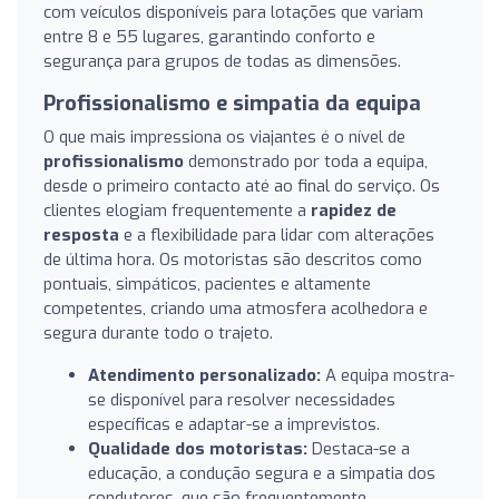
com veículos disponíveis para lotações que variam
entre 8 e 55 lugares, garantindo conforto e
segurança para grupos de todas as dimensões.
Profissionalismo e simpatia da equipa
O que mais impressiona os viajantes é o nível de
profissionalismo
demonstrado por toda a equipa,
desde o primeiro contacto até ao final do serviço. Os
clientes elogiam frequentemente a
rapidez de
resposta
e a flexibilidade para lidar com alterações
de última hora. Os motoristas são descritos como
pontuais, simpáticos, pacientes e altamente
competentes, criando uma atmosfera acolhedora e
segura durante todo o trajeto.
Atendimento personalizado:
A equipa mostra-
se disponível para resolver necessidades
específicas e adaptar-se a imprevistos.
Qualidade dos motoristas:
Destaca-se a
educação, a condução segura e a simpatia dos
condutores, que são frequentemente