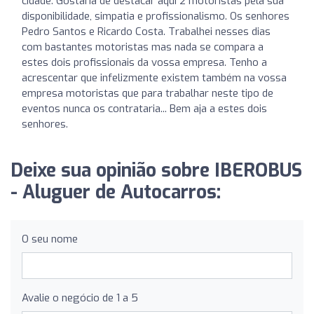
cidade. Gostaria de destacar aqui 2 motoristas pela sua
disponibilidade, simpatia e profissionalismo. Os senhores
Pedro Santos e Ricardo Costa. Trabalhei nesses dias
com bastantes motoristas mas nada se compara a
estes dois profissionais da vossa empresa. Tenho a
acrescentar que infelizmente existem também na vossa
empresa motoristas que para trabalhar neste tipo de
eventos nunca os contrataria... Bem aja a estes dois
senhores.
Deixe sua opinião sobre IBEROBUS
- Aluguer de Autocarros:
O seu nome
Avalie o negócio de 1 a 5