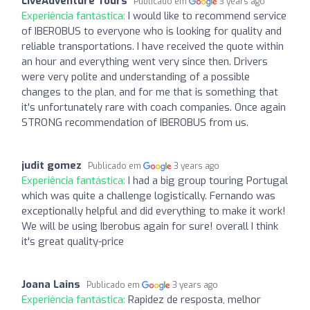
LiveAdventure Tours
Publicado em
3 years ago
Experiência fantástica:
I would like to recommend service
of IBEROBUS to everyone who is looking for quality and
reliable transportations. I have received the quote within
an hour and everything went very since then. Drivers
were very polite and understanding of a possible
changes to the plan, and for me that is something that
it's unfortunately rare with coach companies. Once again
STRONG recommendation of IBEROBUS from us.
judit gomez
Publicado em
3 years ago
Experiência fantástica:
I had a big group touring Portugal
which was quite a challenge logistically. Fernando was
exceptionally helpful and did everything to make it work!
We will be using Iberobus again for sure! overall I think
it's great quality-price
Joana Lains
Publicado em
3 years ago
Experiência fantástica:
Rapidez de resposta, melhor