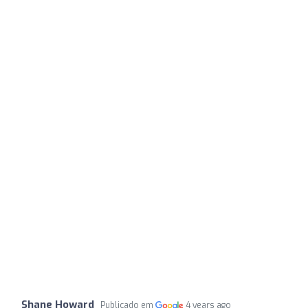
Shane Howard
Publicado em
4 years ago