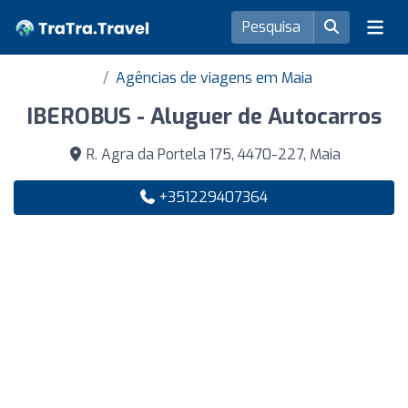
Agências de viagens em Maia
IBEROBUS - Aluguer de Autocarros
R. Agra da Portela 175, 4470-227, Maia
+351229407364