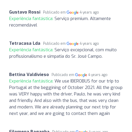
Gustavo Rossi
Publicado em
4 years ago
Experiência fantástica:
Serviço premium. Altamente
recomendável
Tetracasa Lda
Publicado em
4 years ago
Experiência fantástica:
Serviço excepcional, com muito
profissionalismo e simpatia do Sr. José Campo.
Bettina Valdivieso
Publicado em
4 years ago
Experiência fantástica:
We use IBEROBUS for our trip to
Portugal at the beggining of October 2021. All the group
was VERY happy with the driver, Paulo, he was very kind
and friendly. And also with the bus, that was very clean
and modern. We are already planning our next trip for
next year, and we are going to contact them again
Filomena Baganha
Publicado em
4 years ago