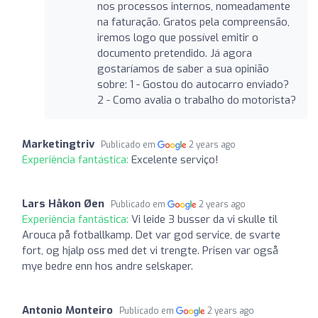
nos processos internos, nomeadamente
na faturação. Gratos pela compreensão,
iremos logo que possível emitir o
documento pretendido. Já agora
gostaríamos de saber a sua opinião
sobre: 1 - Gostou do autocarro enviado?
2 - Como avalia o trabalho do motorista?
Marketingtriv
Publicado em
2 years ago
Experiência fantástica:
Excelente serviço!
Lars Håkon Øen
Publicado em
2 years ago
Experiência fantástica:
Vi leide 3 busser da vi skulle til
Arouca på fotballkamp. Det var god service, de svarte
fort, og hjalp oss med det vi trengte. Prisen var også
mye bedre enn hos andre selskaper.
Antonio Monteiro
Publicado em
2 years ago