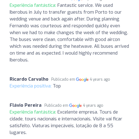
Experiência fantástica:
Fantastic service. We used
Iberobus in July to transfer guests from Porto to our
wedding venue and back again after. During planning
Fernando was courteous and responded quickly even
when we had to make changes the week of the wedding.
The buses were clean, comfortable with good aircon
which was needed during the heatwave. All buses arrived
on time and as expected. I would highly recommend
Iberobus.
Ricardo Carvalho
Publicado em
4 years ago
Experiência positiva:
Top
Flávio Pereira
Publicado em
4 years ago
Experiência fantástica:
Excelente empresa. Tours de
cidade, tours nacionais e internacionais. Visite vai ficar
satisfeito. Viaturas impecáveis, lotação de 8 a 55
lugares.