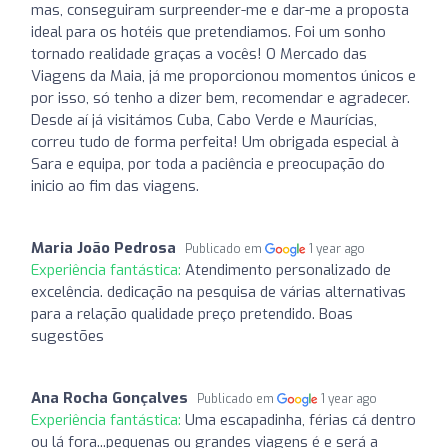
mas, conseguiram surpreender-me e dar-me a proposta
ideal para os hotéis que pretendiamos. Foi um sonho
tornado realidade graças a vocês! O Mercado das
Viagens da Maia, já me proporcionou momentos únicos e
por isso, só tenho a dizer bem, recomendar e agradecer.
Desde aí já visitámos Cuba, Cabo Verde e Maurícias,
correu tudo de forma perfeita! Um obrigada especial à
Sara e equipa, por toda a paciência e preocupação do
inicio ao fim das viagens.
Maria João Pedrosa
Publicado em
1 year ago
Experiência fantástica:
Atendimento personalizado de
excelência. dedicação na pesquisa de várias alternativas
para a relação qualidade preço pretendido. Boas
sugestões
Ana Rocha Gonçalves
Publicado em
1 year ago
Experiência fantástica:
Uma escapadinha, férias cá dentro
ou lá fora...pequenas ou grandes viagens é e será a