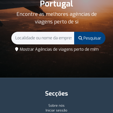
Portugal
Encontre as melhores agências de
viagens perto de si
Pesquisar
Mostrar Agências de viagens perto de mim
Secções
Sobre nós
Iniciar sessão