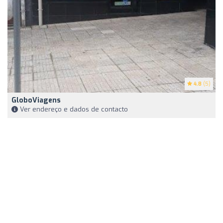
4.8
(5)
GloboViagens
Ver endereço e dados de contacto