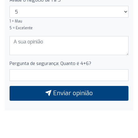
Avalie o negócio de 1 a 5
1 = Mau
5 = Excelente
Pergunta de segurança: Quanto é 4+6?
Enviar opinião