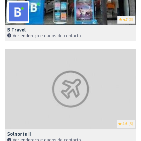
4.7
(3)
B Travel
Ver endereço e dados de contacto
4.6
(5)
Solnorte II
Ver endereço e dados de contacto