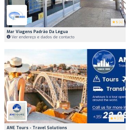
5
(4)
Mar Viagens Padrão Da Légua
Ver endereço e dados de contacto
4
(29)
ANE Tours - Travel Solutions