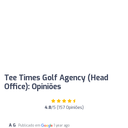
Tee Times Golf Agency (Head
Office): Opiniões
4.8
/5 (157 Opiniões)
A G
Publicado em
1 year ago