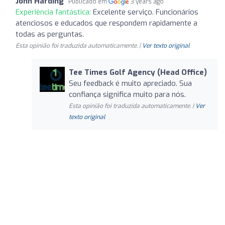
John Harding
Publicado em
3 years ago
Experiência fantástica:
Excelente serviço. Funcionários
atenciosos e educados que respondem rapidamente a
todas as perguntas.
Esta opinião foi traduzida automaticamente. |
Ver texto original
Tee Times Golf Agency (Head Office)
Seu feedback é muito apreciado. Sua
confiança significa muito para nós.
Esta opinião foi traduzida automaticamente. |
Ver
texto original