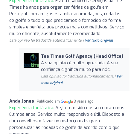
Experiência fantástica:
Estou usando os serviços da Tee
Times há anos para organizar férias de golfe em
Portugal com amigos e família: acomodações, rodadas
de golfe e tudo o que precisamos é fornecido de forma
simples e perfeita aos preços mais competitivos. Serviço
muito eficiente, absolutamente recomendado.
Esta opinião foi traduzida automaticamente. |
Ver texto original
Tee Times Golf Agency (Head Office)
A sua opinião é muito apreciada. A sua
confiança significa muito para nós.
Esta opinião foi traduzida automaticamente. |
Ver
texto original
Andy Jones
Publicado em
3 years ago
Experiência fantástica:
Atyla tem sido nosso contato nos
últimos anos. Serviço muito responsivo e útil. Disposto a
dar conselhos e fazer um esforço extra para
personalizar as rodadas de golfe de acordo com o que
queremos.