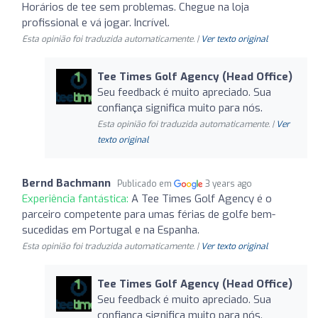
Horários de tee sem problemas. Chegue na loja
profissional e vá jogar. Incrível.
Esta opinião foi traduzida automaticamente. |
Ver texto original
Tee Times Golf Agency (Head Office)
Seu feedback é muito apreciado. Sua
confiança significa muito para nós.
Esta opinião foi traduzida automaticamente. |
Ver
texto original
Bernd Bachmann
Publicado em
3 years ago
Experiência fantástica:
A Tee Times Golf Agency é o
parceiro competente para umas férias de golfe bem-
sucedidas em Portugal e na Espanha.
Esta opinião foi traduzida automaticamente. |
Ver texto original
Tee Times Golf Agency (Head Office)
Seu feedback é muito apreciado. Sua
confiança significa muito para nós.