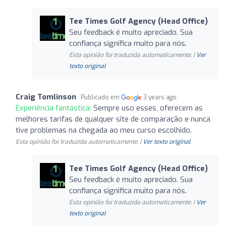
Tee Times Golf Agency (Head Office)
Seu feedback é muito apreciado. Sua
confiança significa muito para nós.
Esta opinião foi traduzida automaticamente. |
Ver
texto original
Craig Tomlinson
Publicado em
3 years ago
Experiência fantástica:
Sempre uso esses, oferecem as
melhores tarifas de qualquer site de comparação e nunca
tive problemas na chegada ao meu curso escolhido.
Esta opinião foi traduzida automaticamente. |
Ver texto original
Tee Times Golf Agency (Head Office)
Seu feedback é muito apreciado. Sua
confiança significa muito para nós.
Esta opinião foi traduzida automaticamente. |
Ver
texto original