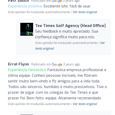
Petr Solich
Publicado em
3 years ago
Experiência positiva:
Excelente site, fácil de usar.
Esta opinião foi traduzida automaticamente. |
Ver texto original
Tee Times Golf Agency (Head Office)
Seu feedback é muito apreciado. Sua
confiança significa muito para nós.
Esta opinião foi traduzida automaticamente. |
Ver
texto original
Errol Flynn
Publicado em
3 years ago
Experiência fantástica:
Fantástica empresa profissional e
ótima equipe. Conheci pessoas incríveis, me fizeram
sentir muito bem-vindo e fiz amigos para a vida toda.
Todos são sinceros, humildes e muito prestativos. Tive o
prazer de jogar com os colegas da Tee Times e que
prazer foi. Bem feito, equipe. Altamente recomendado
Esta opinião foi traduzida automaticamente. |
Ver texto original