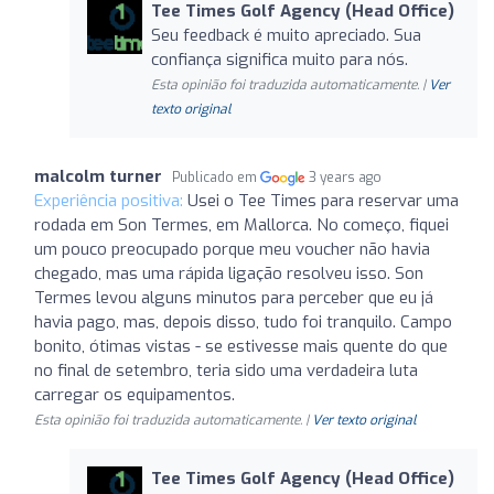
Tee Times Golf Agency (Head Office)
Seu feedback é muito apreciado. Sua
confiança significa muito para nós.
Esta opinião foi traduzida automaticamente. |
Ver
texto original
malcolm turner
Publicado em
3 years ago
Experiência positiva:
Usei o Tee Times para reservar uma
rodada em Son Termes, em Mallorca. No começo, fiquei
um pouco preocupado porque meu voucher não havia
chegado, mas uma rápida ligação resolveu isso. Son
Termes levou alguns minutos para perceber que eu já
havia pago, mas, depois disso, tudo foi tranquilo. Campo
bonito, ótimas vistas - se estivesse mais quente do que
no final de setembro, teria sido uma verdadeira luta
carregar os equipamentos.
Esta opinião foi traduzida automaticamente. |
Ver texto original
Tee Times Golf Agency (Head Office)