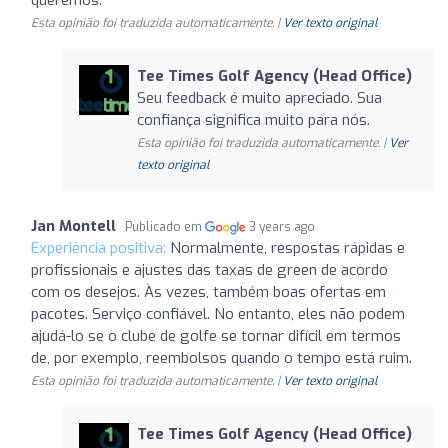
Esta opinião foi traduzida automaticamente. |
Ver texto original
Tee Times Golf Agency (Head Office)
Seu feedback é muito apreciado. Sua
confiança significa muito para nós.
Esta opinião foi traduzida automaticamente. |
Ver
texto original
Jan Montell
Publicado em
3 years ago
Experiência positiva:
Normalmente, respostas rápidas e
profissionais e ajustes das taxas de green de acordo
com os desejos. Às vezes, também boas ofertas em
pacotes. Serviço confiável. No entanto, eles não podem
ajudá-lo se o clube de golfe se tornar difícil em termos
de, por exemplo, reembolsos quando o tempo está ruim.
Esta opinião foi traduzida automaticamente. |
Ver texto original
Tee Times Golf Agency (Head Office)