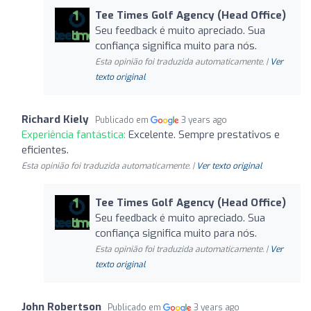
Tee Times Golf Agency (Head Office)
Seu feedback é muito apreciado. Sua
confiança significa muito para nós.
Esta opinião foi traduzida automaticamente. |
Ver
texto original
Richard Kiely
Publicado em
3 years ago
Experiência fantástica:
Excelente. Sempre prestativos e
eficientes.
Esta opinião foi traduzida automaticamente. |
Ver texto original
Tee Times Golf Agency (Head Office)
Seu feedback é muito apreciado. Sua
confiança significa muito para nós.
Esta opinião foi traduzida automaticamente. |
Ver
texto original
John Robertson
Publicado em
3 years ago