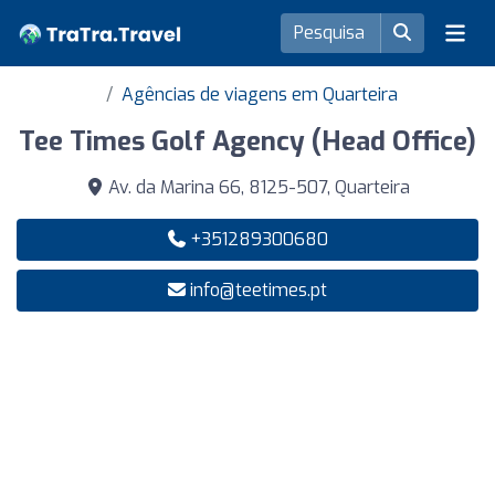
Agências de viagens em Quarteira
Tee Times Golf Agency (Head Office)
Av. da Marina 66, 8125-507, Quarteira
+351289300680
info@teetimes.pt