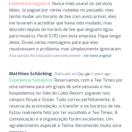
Experiência negativa:
Nunca mais usarei os serviços
deles. Já paguei por várias rodadas no passado, mas
tentei mudar um horário de tee com aviso prévio, eles
me levaram a acreditar que havia sido mudado, mas
descobri depois do horário de tee que ninguém ligou
para mudá-lo. Perdi $170 com esta empresa. Fique longe
deles. Enviei várias mensagens para que eles
resolvessem o problema, mas simplesmente ignoraram.
Esta opinião foi traduzida automaticamente. |
Ver texto original
Matthias Schücking
Publicado em
2 years ago
Experiência fantástica:
Reservamos com a Tee Times por
uma semana para um grupo de sete pessoas e nos
hospedamos no Vale do Lobo Resort, jogando nos
campos Royal e Ocean. Tudo correu perfeitamente. A
reserva da acomodação, o transfer e os horários de tee.
Estou realmente feliz por ter escolhido a Tee Times. A
comunicação e a organização foram excelentes. Um
agradecimento especial à Telma. Recomendo muito esta
empresa.