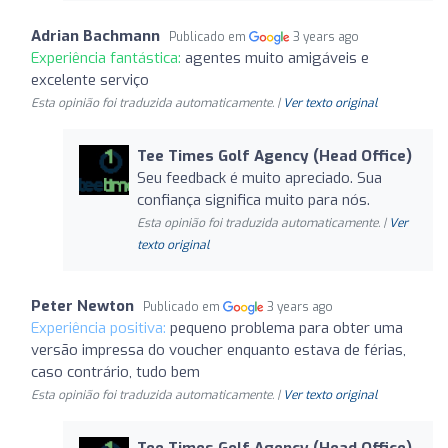
Adrian Bachmann
Publicado em
3 years ago
Experiência fantástica:
agentes muito amigáveis e
excelente serviço
Esta opinião foi traduzida automaticamente. |
Ver texto original
Tee Times Golf Agency (Head Office)
Seu feedback é muito apreciado. Sua
confiança significa muito para nós.
Esta opinião foi traduzida automaticamente. |
Ver
texto original
Peter Newton
Publicado em
3 years ago
Experiência positiva:
pequeno problema para obter uma
versão impressa do voucher enquanto estava de férias,
caso contrário, tudo bem
Esta opinião foi traduzida automaticamente. |
Ver texto original
Tee Times Golf Agency (Head Office)