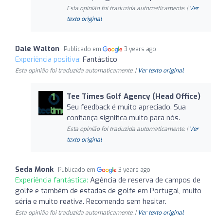
Esta opinião foi traduzida automaticamente. |
Ver
texto original
Dale Walton
Publicado em
3 years ago
Experiência positiva:
Fantástico
Esta opinião foi traduzida automaticamente. |
Ver texto original
Tee Times Golf Agency (Head Office)
Seu feedback é muito apreciado. Sua
confiança significa muito para nós.
Esta opinião foi traduzida automaticamente. |
Ver
texto original
Seda Monk
Publicado em
3 years ago
Experiência fantástica:
Agência de reserva de campos de
golfe e também de estadas de golfe em Portugal, muito
séria e muito reativa. Recomendo sem hesitar.
Esta opinião foi traduzida automaticamente. |
Ver texto original