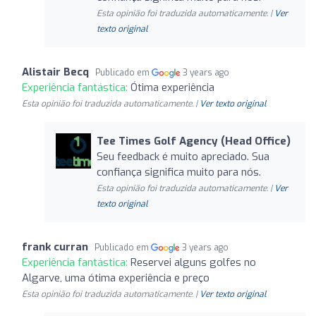
Esta opinião foi traduzida automaticamente. |
Ver
texto original
Alistair Becq
Publicado em
3 years ago
Experiência fantástica:
Ótima experiência
Esta opinião foi traduzida automaticamente. |
Ver texto original
Tee Times Golf Agency (Head Office)
Seu feedback é muito apreciado. Sua
confiança significa muito para nós.
Esta opinião foi traduzida automaticamente. |
Ver
texto original
frank curran
Publicado em
3 years ago
Experiência fantástica:
Reservei alguns golfes no
Algarve, uma ótima experiência e preço
Esta opinião foi traduzida automaticamente. |
Ver texto original