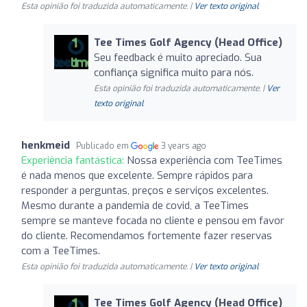
Esta opinião foi traduzida automaticamente. |
Ver texto original
Tee Times Golf Agency (Head Office)
Seu feedback é muito apreciado. Sua
confiança significa muito para nós.
Esta opinião foi traduzida automaticamente. |
Ver
texto original
henkmeid
Publicado em
3 years ago
Experiência fantástica:
Nossa experiência com TeeTimes
é nada menos que excelente. Sempre rápidos para
responder a perguntas, preços e serviços excelentes.
Mesmo durante a pandemia de covid, a TeeTimes
sempre se manteve focada no cliente e pensou em favor
do cliente. Recomendamos fortemente fazer reservas
com a TeeTimes.
Esta opinião foi traduzida automaticamente. |
Ver texto original
Tee Times Golf Agency (Head Office)