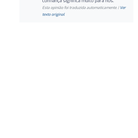
confiança significa muito para nós.
Esta opinião foi traduzida automaticamente. |
Ver
texto original