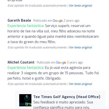
Esta opinião foi traduzida automaticamente. |
Ver texto original
Gareth Beale
Publicado em
2 years ago
Experiência fantástica:
Serviço superb, reservei um
horário de tee na villa sol, meu filho adoeceu na noite
anterior e quando liguei pela manhã eles reembolsaram
a taxa do green do meu filho.
Esta opinião foi traduzida automaticamente. |
Ver texto original
Michel Coutant
Publicado em
3 years ago
Experiência fantástica:
Eu já usei esta agência para
realizar 3 viagens de um grupo de 15 pessoas. Tudo foi
perfeito, hotel e golfe. Obrigado.
Esta opinião foi traduzida automaticamente. |
Ver texto original
Tee Times Golf Agency (Head Office)
Seu feedback é muito apreciado. Sua
confiança significa muito para nós.