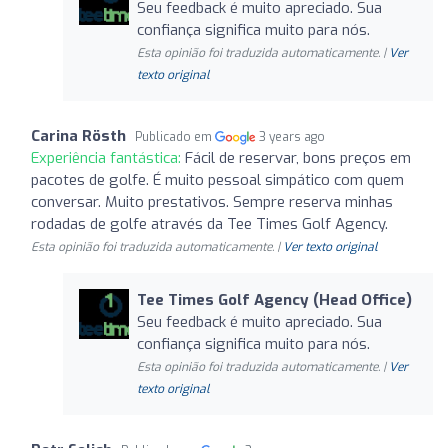
Seu feedback é muito apreciado. Sua
confiança significa muito para nós.
Esta opinião foi traduzida automaticamente. |
Ver
texto original
Carina Rösth
Publicado em
3 years ago
Experiência fantástica:
Fácil de reservar, bons preços em
pacotes de golfe. É muito pessoal simpático com quem
conversar. Muito prestativos. Sempre reserva minhas
rodadas de golfe através da Tee Times Golf Agency.
Esta opinião foi traduzida automaticamente. |
Ver texto original
Tee Times Golf Agency (Head Office)
Seu feedback é muito apreciado. Sua
confiança significa muito para nós.
Esta opinião foi traduzida automaticamente. |
Ver
texto original