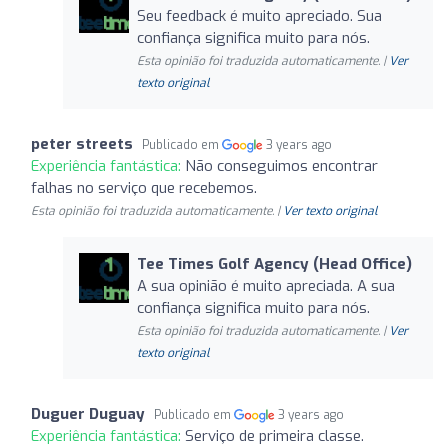
Seu feedback é muito apreciado. Sua
confiança significa muito para nós.
Esta opinião foi traduzida automaticamente. |
Ver
texto original
peter streets
Publicado em
3 years ago
Experiência fantástica:
Não conseguimos encontrar
falhas no serviço que recebemos.
Esta opinião foi traduzida automaticamente. |
Ver texto original
Tee Times Golf Agency (Head Office)
A sua opinião é muito apreciada. A sua
confiança significa muito para nós.
Esta opinião foi traduzida automaticamente. |
Ver
texto original
Duguer Duguay
Publicado em
3 years ago
Experiência fantástica:
Serviço de primeira classe.