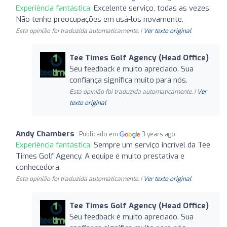
Experiência fantástica:
Excelente serviço, todas as vezes.
Não tenho preocupações em usá-los novamente.
Esta opinião foi traduzida automaticamente. |
Ver texto original
Tee Times Golf Agency (Head Office)
Seu feedback é muito apreciado. Sua
confiança significa muito para nós.
Esta opinião foi traduzida automaticamente. |
Ver
texto original
Andy Chambers
Publicado em
3 years ago
Experiência fantástica:
Sempre um serviço incrível da Tee
Times Golf Agency. A equipe é muito prestativa e
conhecedora.
Esta opinião foi traduzida automaticamente. |
Ver texto original
Tee Times Golf Agency (Head Office)
Seu feedback é muito apreciado. Sua