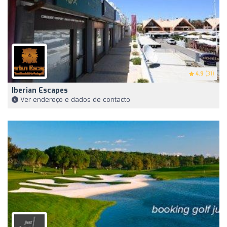
4.9
(31)
Iberian Escapes
Ver endereço e dados de contacto