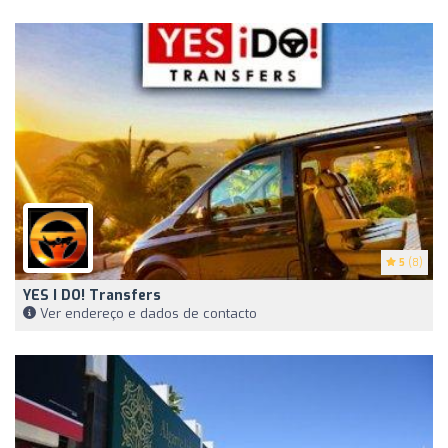
5
(8)
YES I DO! Transfers
Ver endereço e dados de contacto