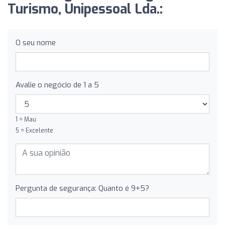
Turismo, Unipessoal Lda.:
O seu nome
Avalie o negócio de 1 a 5
1 = Mau
5 = Excelente
Pergunta de segurança: Quanto é 9+5?