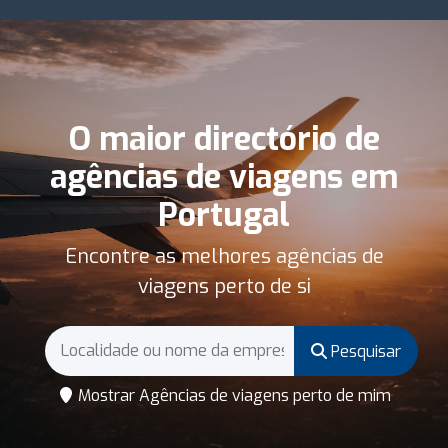
O maior directório de
agências de viagens em
Portugal
Encontre as melhores agências de
viagens perto de si
Pesquisar
Mostrar Agências de viagens perto de mim