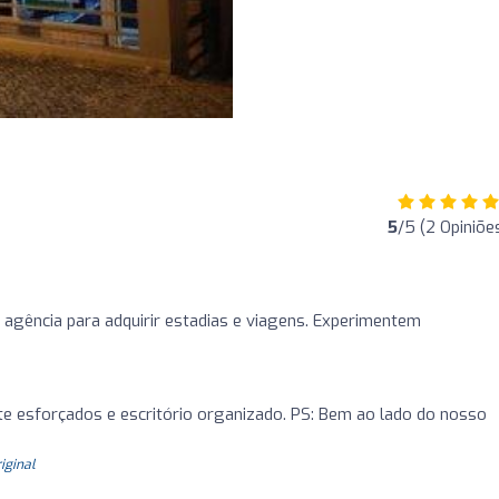
5
/5 (2 Opiniõe
agência para adquirir estadias e viagens. Experimentem
e esforçados e escritório organizado. PS: Bem ao lado do nosso
riginal