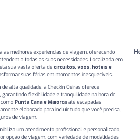
H
ra as melhores experiências de viagem, oferecendo
tendem a todas as suas necessidades. Localizada em
ela sua vasta oferta de
circuitos, voos, hotéis e
sformar suas férias em momentos inesquecíveis.
e alta qualidade, a Checkin Oeiras oferece
garantindo flexibilidade e tranquilidade na hora de
os como
Punta Cana e Maiorca
até escapadas
samente elaborado para incluir tudo que você precisa,
guros de viagem.
onibiliza um atendimento profissional e personalizado,
hor opção de viagem, com variedade de modalidades