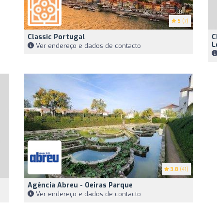
5
(7)
Classic Portugal
C
L
Ver endereço e dados de contacto
3.8
(41)
Agência Abreu - Oeiras Parque
Ver endereço e dados de contacto