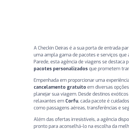
A Checkin Oeiras é a sua porta de entrada pa
uma ampla gama de pacotes e serviços que a
Parede, esta agência de viagens se destaca p
pacotes personalizados
que prometem tran
Empenhada em proporcionar uma experiência d
cancelamento gratuito
em diversas opções, 
planejar sua viagem. Desde destinos exótic
relaxantes em
Corfu
, cada pacote é cuidado
como passagens aéreas, transferências e se
Além das ofertas irresistíveis, a agência disp
pronto para aconselhá-lo na escolha da mel