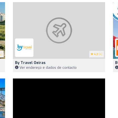
2)
4.3
(4)
By Travel Oeiras
B
Ver endereço e dados de contacto