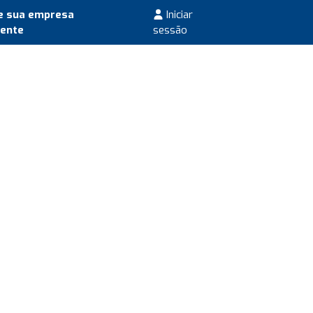
e sua empresa
Iniciar
mente
sessão