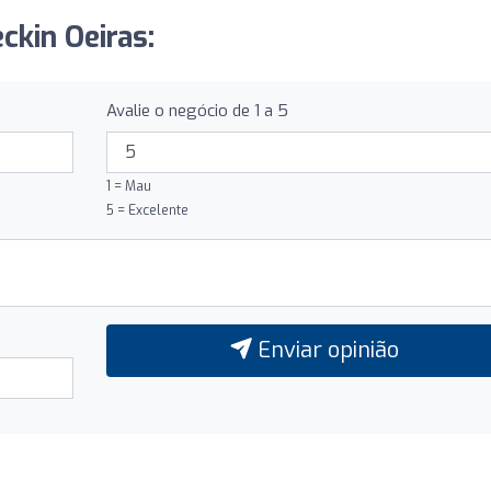
ckin Oeiras:
Avalie o negócio de 1 a 5
1 = Mau
5 = Excelente
Enviar opinião