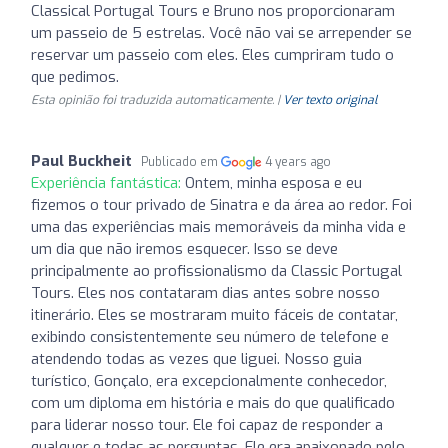
Classical Portugal Tours e Bruno nos proporcionaram
um passeio de 5 estrelas. Você não vai se arrepender se
reservar um passeio com eles. Eles cumpriram tudo o
que pedimos.
Esta opinião foi traduzida automaticamente. |
Ver texto original
Paul Buckheit
Publicado em
4 years ago
Experiência fantástica:
Ontem, minha esposa e eu
fizemos o tour privado de Sinatra e da área ao redor. Foi
uma das experiências mais memoráveis da minha vida e
um dia que não iremos esquecer. Isso se deve
principalmente ao profissionalismo da Classic Portugal
Tours. Eles nos contataram dias antes sobre nosso
itinerário. Eles se mostraram muito fáceis de contatar,
exibindo consistentemente seu número de telefone e
atendendo todas as vezes que liguei. Nosso guia
turístico, Gonçalo, era excepcionalmente conhecedor,
com um diploma em história e mais do que qualificado
para liderar nosso tour. Ele foi capaz de responder a
qualquer e todas as perguntas. Ele era apaixonado pelo