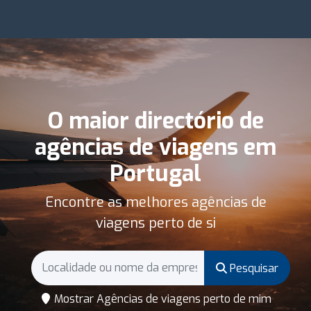
O maior directório de
agências de viagens em
Portugal
Encontre as melhores agências de
viagens perto de si
Pesquisar
Mostrar Agências de viagens perto de mim