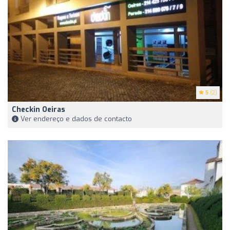
5
(2)
Checkin Oeiras
Ver endereço e dados de contacto