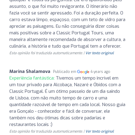
assunto, o que foi muito revigorante. O itinerário não
fazia você se sentir apressado. Foi a duração perfeita. O
carro estava limpo, espaçoso, com um teto de vidro para
apreciar as paisagens. Eu não conseguiria dizer coisas
mais positivas sobre a Classic Portugal Tours, uma
maneira altamente recomendada de absorver a cultura, a
culinária, a história e tudo que Portugal tem a oferecer.
Esta opinião foi traduzida automaticamente. |
Ver texto original
Marina Shalamova
Publicado em
4 years ago
Experiência fantástica:
Tivemos um tempo incrível em
um tour privado para Alcobaça, Nazaré e Óbidos com a
Classic Portugal. É um ótimo passeio de um dia saindo
de Lisboa, com não muito tempo de carro e uma
quantidade razoável de tempo em cada local. Nosso guia
era Gonçalo - conhecedor e fácil de conversar, ele
também nos deu ótimas dicas sobre padarias e
restaurantes locais :)
Esta opinião foi traduzida automaticamente. |
Ver texto original