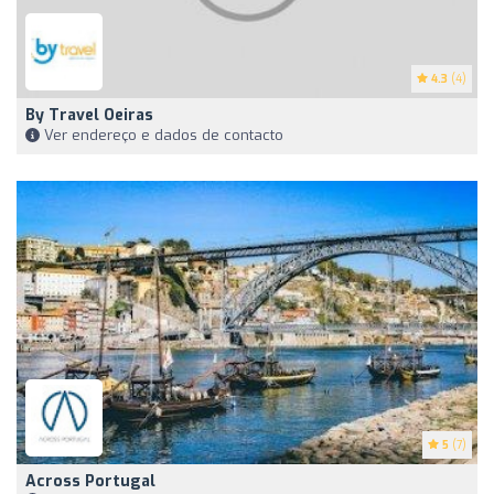
4.3
(4)
By Travel Oeiras
Ver endereço e dados de contacto
5
(7)
Across Portugal