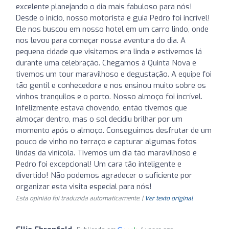
excelente planejando o dia mais fabuloso para nós!
Desde o início, nosso motorista e guia Pedro foi incrível!
Ele nos buscou em nosso hotel em um carro lindo, onde
nos levou para começar nossa aventura do dia. A
pequena cidade que visitamos era linda e estivemos lá
durante uma celebração. Chegamos à Quinta Nova e
tivemos um tour maravilhoso e degustação. A equipe foi
tão gentil e conhecedora e nos ensinou muito sobre os
vinhos tranquilos e o porto. Nosso almoço foi incrível.
Infelizmente estava chovendo, então tivemos que
almoçar dentro, mas o sol decidiu brilhar por um
momento após o almoço. Conseguimos desfrutar de um
pouco de vinho no terraço e capturar algumas fotos
lindas da vinícola. Tivemos um dia tão maravilhoso e
Pedro foi excepcional! Um cara tão inteligente e
divertido! Não podemos agradecer o suficiente por
organizar esta visita especial para nós!
Esta opinião foi traduzida automaticamente. |
Ver texto original