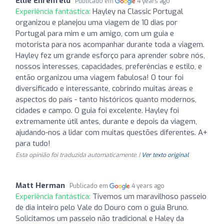
Ellie Ehrenfeld
Publicado em
4 years ago
Experiência fantástica:
Hayley na Classic Portugal
organizou e planejou uma viagem de 10 dias por
Portugal para mim e um amigo, com um guia e
motorista para nos acompanhar durante toda a viagem.
Hayley fez um grande esforço para aprender sobre nós,
nossos interesses, capacidades, preferências e estilo, e
então organizou uma viagem fabulosa! O tour foi
diversificado e interessante, cobrindo muitas áreas e
aspectos do país - tanto históricos quanto modernos,
cidades e campo. O guia foi excelente. Hayley foi
extremamente útil antes, durante e depois da viagem,
ajudando-nos a lidar com muitas questões diferentes. A+
para tudo!
Esta opinião foi traduzida automaticamente. |
Ver texto original
Matt Herman
Publicado em
4 years ago
Experiência fantástica:
Tivemos um maravilhoso passeio
de dia inteiro pelo Vale do Douro com o guia Bruno.
Solicitamos um passeio não tradicional e Haley da