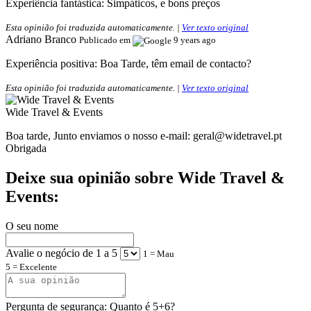
Experiência fantástica:
Simpáticos, e bons preços
Esta opinião foi traduzida automaticamente. |
Ver texto original
Adriano Branco
Publicado em
9 years ago
Experiência positiva:
Boa Tarde, têm email de contacto?
Esta opinião foi traduzida automaticamente. |
Ver texto original
Wide Travel & Events
Boa tarde, Junto enviamos o nosso e-mail:
geral@widetravel.pt
Obrigada
Deixe sua opinião sobre Wide Travel &
Events:
O seu nome
Avalie o negócio de 1 a 5
1 = Mau
5 = Excelente
Pergunta de segurança: Quanto é 5+6?