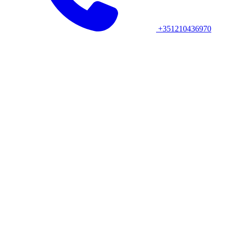
+351210436970