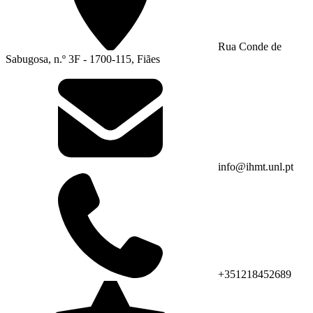
Rua Conde de
Sabugosa, n.º 3F - 1700-115, Fiães
info@ihmt.unl.pt
+351218452689