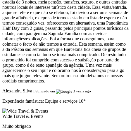
estadia de 3 noites, meia pensão, transfers, seguro, e outras entradas
noutros locais de interesse turístico desta cidade. Essa visita/entrada,
a que se refere e que não se efetuou, foi devido a ser uma semana de
grande afluência, e depois de termos estado em lista de espera e não
termos conseguido vez, oferecemos em alternativa, uma Panorâmica
Half Day com 2 guias, passando pelos principais pontos turísticos da
cidade, com paragem na Sagrada Família com as devidas
informações/explicações. Foi a forma que conseguimos, para
colmatar o facto de não termos a entrada. Esta semana, assim como
a da Páscoa são semanas em que Barcelona fica cheia de grupos de
estudantes e como tal tudo se torna mais complicado. De resto tudo
o prometido foi cumprido com sucesso e satisfação por parte do
grupo, como é de resto apanágio da agência. Uma vez mais
agradecemos o seu input e colocamo-nos à consideração para algo
mais que julgue relevante. Sem outro assunto deixamos os nossos
cordiais cumprimentos.
Alexandra Silva
Publicado em
3 years ago
Experiência fantástica:
Equipa e serviços 10*
Wide Travel & Events
Muito obrigado