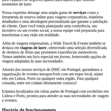
momentos de lazer.
Nossa expertise abrange uma ampla gama de
serviços
como a
ferramenta de reserva online para viagens corporativas, relatórios
detalhados e uma abordagem personalizada que garante a satisfação
do cliente. Quer você esteja planejando uma conferência, um
incentivo ou um evento social, a nossa equipe está preparada para
transformar a sua visão em realidade.
Além de viagens empresariais, a Wide Travel & Events também se
destaca em
viagens de lazer
, oferecendo uma seleção diversificada
de destinos de férias que prometem experiências memoráveis.
Temos também um foco especial em jovens, fornecendo opções de
viagem adaptadas às suas necessidades.
Através dos nossos serviços de DMC em Portugal, garantimos a
organização de eventos inesquecíveis com um toque local, sejam
eles em Lisboa, Porto ou qualquer outra região. Para qualquer
consulta, entre em contato diretamente conosco!
Estamos localizados em várias partes de Portugal com escritórios em
Lisboa e Porto, prontos para atender as suas necessidades de viagem
e eventos.
Horário de funcionamento