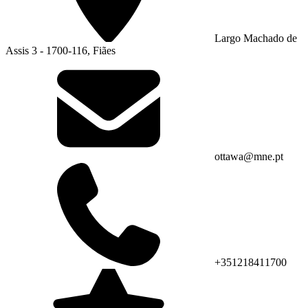
Largo Machado de
Assis 3 - 1700-116, Fiães
ottawa@mne.pt
+351218411700