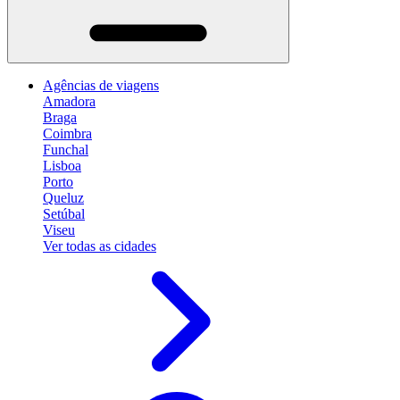
Agências de viagens
Amadora
Braga
Coimbra
Funchal
Lisboa
Porto
Queluz
Setúbal
Viseu
Ver todas as cidades