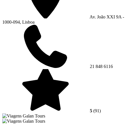
Av. João XXI 9A -
1000-094, Lisboa
21 848 6116
5
(91)