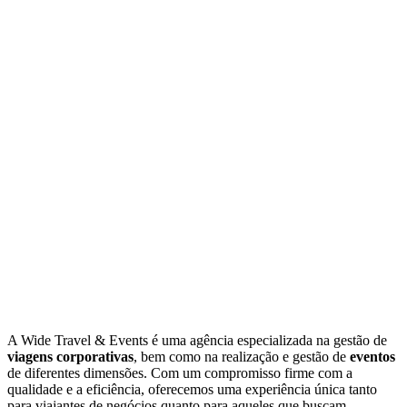
A Wide Travel & Events é uma agência especializada na gestão de
viagens corporativas
, bem como na realização e gestão de
eventos
de diferentes dimensões. Com um compromisso firme com a
qualidade e a eficiência, oferecemos uma experiência única tanto
para viajantes de negócios quanto para aqueles que buscam