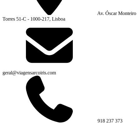
Av. Óscar Monteiro
Torres 51-C - 1000-217, Lisboa
geral@viagensarcoiris.com
918 237 373