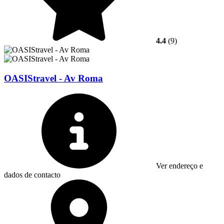
4.4
(9)
OASIStravel - Av Roma
Ver endereço e
dados de contacto