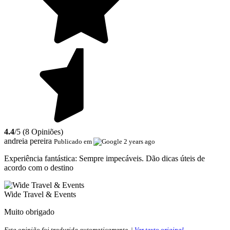
4.4
/5 (8 Opiniões)
andreia pereira
Publicado em
2 years ago
Experiência fantástica:
Sempre impecáveis. Dão dicas úteis de
acordo com o destino
Wide Travel & Events
Muito obrigado
Esta opinião foi traduzida automaticamente. |
Ver texto original