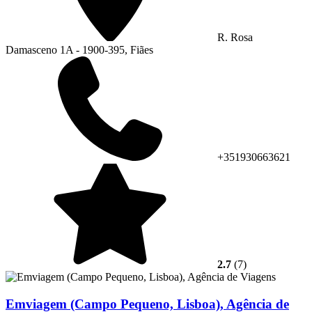
R. Rosa
Damasceno 1A - 1900-395, Fiães
+351930663621
2.7
(7)
Emviagem (Campo Pequeno, Lisboa), Agência de