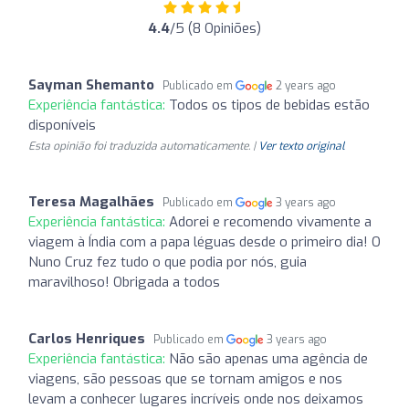
4.4
/5 (8 Opiniões)
Sayman Shemanto
Publicado em
2 years ago
Experiência fantástica:
Todos os tipos de bebidas estão
disponíveis ️
Esta opinião foi traduzida automaticamente. |
Ver texto original
Teresa Magalhães
Publicado em
3 years ago
Experiência fantástica:
Adorei e recomendo vivamente a
viagem à Índia com a papa léguas desde o primeiro dia! O
Nuno Cruz fez tudo o que podia por nós, guia
maravilhoso! Obrigada a todos
Carlos Henriques
Publicado em
3 years ago
Experiência fantástica:
Não são apenas uma agência de
viagens, são pessoas que se tornam amigos e nos
levam a conhecer lugares incríveis onde nos deixamos