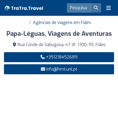
Agências de viagens em Fiães
Papa-Léguas, Viagens de Aventuras
Rua Conde de Sabugosa, n.º 3F, 1700-115, Fiães
+351218452689
info@ihmt.unl.pt