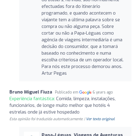
efectuadas fora do itinerário
programado, e quando acontecem o
viajante tem a última palavra sobre se
compra ou não alguma peça. Sobre
cortar ou não a Papa-Léguas como
agência de viagens intermediária é uma
decisão do consumidor, que a tomará
baseado no conhecimento e numa
escolha criteriosa de um operador local.
Para nós este processo demorou anos.
Artur Pegas
Bruno Miguel Fiuza
Publicado em
6 years ago
Experiência fantástica:
Comida, limpeza, instalações,
funcionários, de longe muito melhor que hotéis 4
estrelas onde já estive hospedado
Esta opinião foi traduzida automaticamente. |
Ver texto original
Papa-Léguas, Viagens de Aventuras