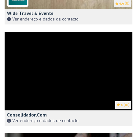
4.4
(8)
Wide Travel & Events
Ver endereço e dados de contacto
4
(10)
Consolidador.com
Ver endereço e dados de contacto