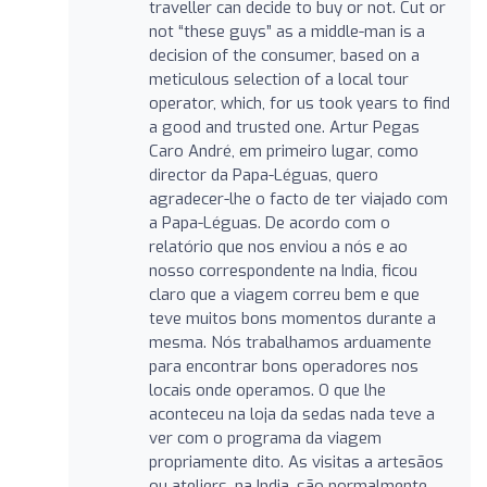
traveller can decide to buy or not. Cut or
not “these guys” as a middle-man is a
decision of the consumer, based on a
meticulous selection of a local tour
operator, which, for us took years to find
a good and trusted one. Artur Pegas
Caro André, em primeiro lugar, como
director da Papa-Léguas, quero
agradecer-lhe o facto de ter viajado com
a Papa-Léguas. De acordo com o
relatório que nos enviou a nós e ao
nosso correspondente na India, ficou
claro que a viagem correu bem e que
teve muitos bons momentos durante a
mesma. Nós trabalhamos arduamente
para encontrar bons operadores nos
locais onde operamos. O que lhe
aconteceu na loja da sedas nada teve a
ver com o programa da viagem
propriamente dito. As visitas a artesãos
ou ateliers, na India, são normalmente