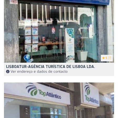
5
(7)
LISBOATUR-AGÊNCIA TURÍSTICA DE LISBOA LDA.
Ver endereço e dados de contacto