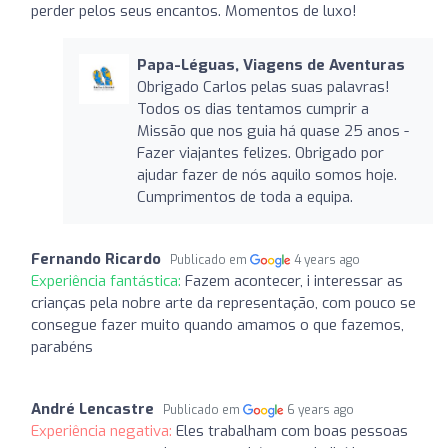
perder pelos seus encantos. Momentos de luxo!
Papa-Léguas, Viagens de Aventuras
Obrigado Carlos pelas suas palavras!
Todos os dias tentamos cumprir a
Missão que nos guia há quase 25 anos -
Fazer viajantes felizes. Obrigado por
ajudar fazer de nós aquilo somos hoje.
Cumprimentos de toda a equipa.
Fernando Ricardo
Publicado em
4 years ago
Experiência fantástica:
Fazem acontecer, i interessar as
crianças pela nobre arte da representação, com pouco se
consegue fazer muito quando amamos o que fazemos,
parabéns
André Lencastre
Publicado em
6 years ago
Experiência negativa:
Eles trabalham com boas pessoas