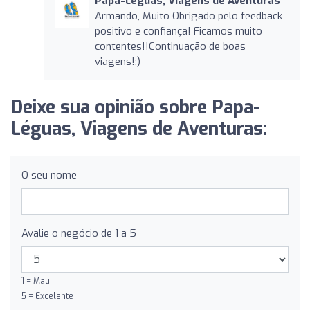
Papa-Léguas, Viagens de Aventuras
Armando, Muito Obrigado pelo feedback
positivo e confiança! Ficamos muito
contentes!!Continuação de boas
viagens!:)
Deixe sua opinião sobre Papa-
Léguas, Viagens de Aventuras:
O seu nome
Avalie o negócio de 1 a 5
1 = Mau
5 = Excelente