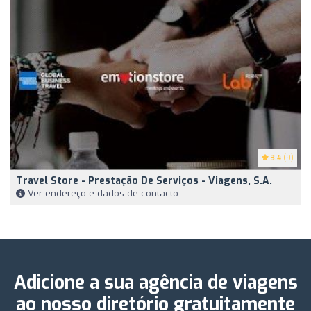
3.4
(9)
Travel Store - Prestação De Serviços - Viagens, S.A.
Ver endereço e dados de contacto
Adicione a sua agência de viagens
ao nosso diretório gratuitamente