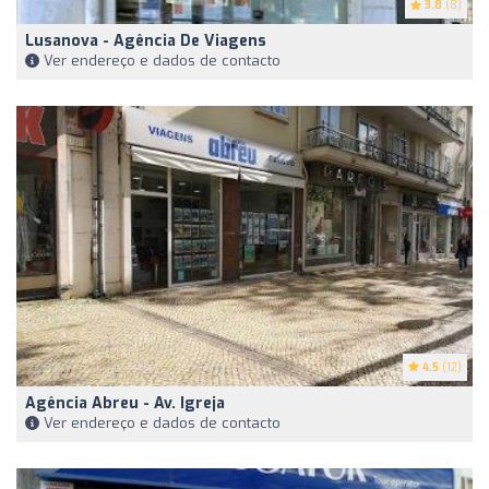
3.8
(8)
Lusanova - Agência De Viagens
Ver endereço e dados de contacto
4.5
(12)
Agência Abreu - Av. Igreja
Ver endereço e dados de contacto