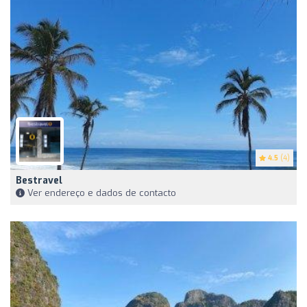
4.5
(4)
Bestravel
Ver endereço e dados de contacto