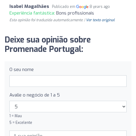
Isabel Magalhães
Publicado em
8 years ago
Experiência fantástica:
Bons profissionais
Esta opinião foi traduzida automaticamente. |
Ver texto original
Deixe sua opinião sobre
Promenade Portugal:
O seu nome
Avalie o negócio de 1 a 5
1 = Mau
5 = Excelente