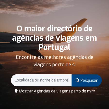
O maior directório de
agências de viagens em
Portugal
Encontre as melhores agências de
viagens perto de si
Pesquisar
Mostrar Agências de viagens perto de mim