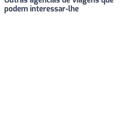
Outras agências de viagens que
podem interessar-lhe