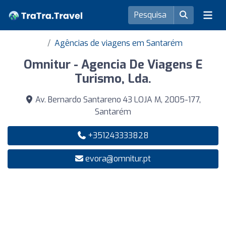
Agências de viagens em Santarém
Omnitur - Agencia De Viagens E
Turismo, Lda.
Av. Bernardo Santareno 43 LOJA M, 2005-177,
Santarém
+351243333828
evora@omnitur.pt