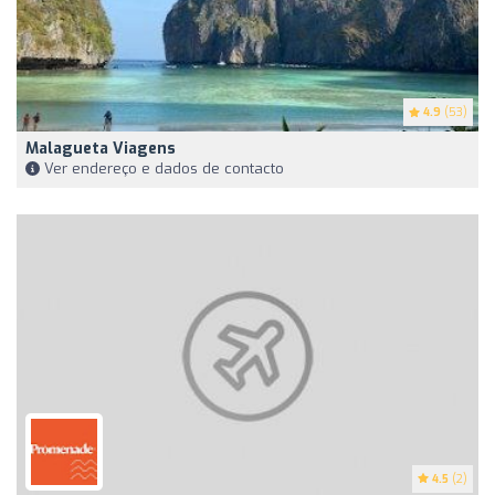
4.9
(53)
Malagueta Viagens
Ver endereço e dados de contacto
4.5
(2)