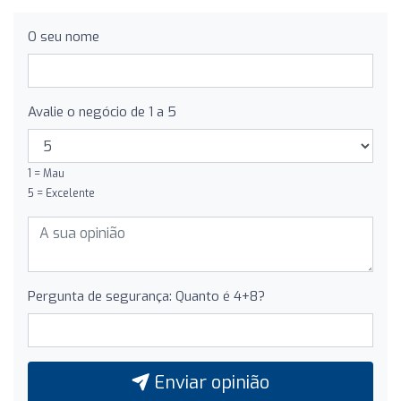
O seu nome
Avalie o negócio de 1 a 5
1 = Mau
5 = Excelente
Pergunta de segurança: Quanto é 4+8?
Enviar opinião