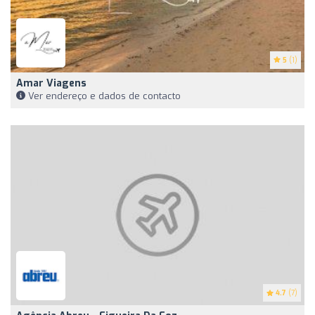
5
(1)
Amar Viagens
Ver endereço e dados de contacto
4.7
(7)