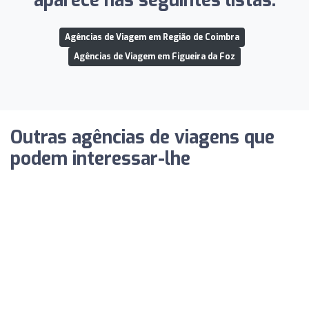
aparece nas seguintes listas:
Agências de Viagem em Região de Coimbra
Agências de Viagem em Figueira da Foz
Outras agências de viagens que
podem interessar-lhe