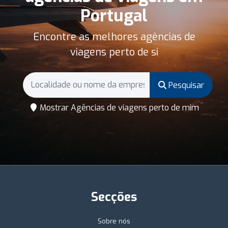
Portugal
Encontre as melhores agências de
viagens perto de si
Pesquisar
Mostrar Agências de viagens perto de mim
Secções
Sobre nós