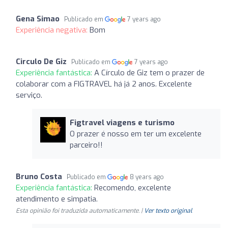
Gena Simao
Publicado em
7 years ago
Experiência negativa:
Bom
Circulo De Giz
Publicado em
7 years ago
Experiência fantástica:
A Círculo de Giz tem o prazer de
colaborar com a FIGTRAVEL há já 2 anos. Excelente
serviço.
Figtravel viagens e turismo
O prazer é nosso em ter um excelente
parceiro!!
Bruno Costa
Publicado em
8 years ago
Experiência fantástica:
Recomendo, excelente
atendimento e simpatia.
Esta opinião foi traduzida automaticamente. |
Ver texto original