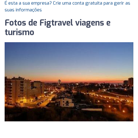
É esta a sua empresa? Crie uma conta gratuita para gerir as
suas informações
Fotos de Figtravel viagens e
turismo