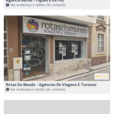
Agência Abreu - Figueira Da Foz
Ver endereço e dados de contacto
4.5
(8)
Rotas Do Mundo - Agências De Viagens E Turismo
Ver endereço e dados de contacto