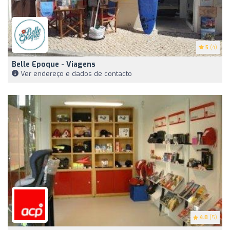
5
(4)
Belle Epoque - Viagens
Ver endereço e dados de contacto
4.8
(5)