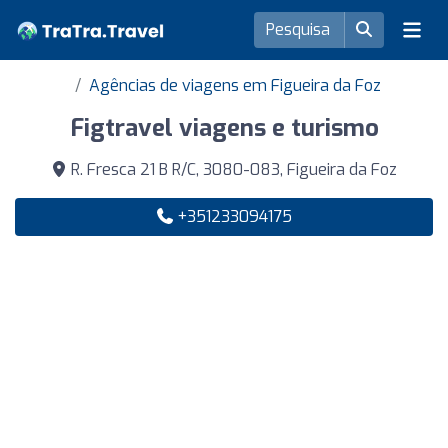
Agências de viagens em Figueira da Foz
Figtravel viagens e turismo
R. Fresca 21 B R/C, 3080-083, Figueira da Foz
+351233094175