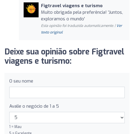
Figtravel viagens e turismo
Muito obrigada pela preferência! 'Juntos,
exploramos o mundo'
Esta opinião foi traduzida automaticamente. |
Ver
texto original
Deixe sua opinião sobre Figtravel
viagens e turismo:
O seu nome
Avalie o negócio de 1 a 5
1 = Mau
5 = Excelente