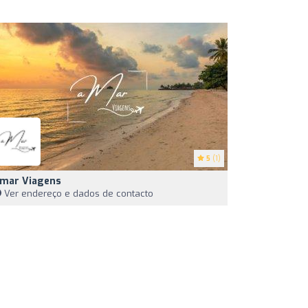
5
(1)
mar Viagens
Ver endereço e dados de contacto