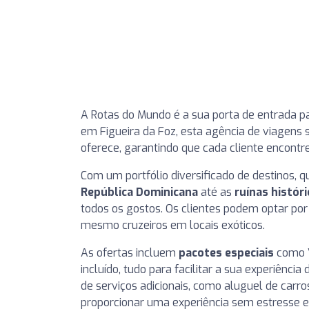
A Rotas do Mundo é a sua porta de entrada pa
em Figueira da Foz, esta agência de viagens
oferece, garantindo que cada cliente encontr
Com um portfólio diversificado de destinos, 
República Dominicana
até as
ruínas histór
todos os gostos. Os clientes podem optar po
mesmo cruzeiros em locais exóticos.
As ofertas incluem
pacotes especiais
como V
incluído, tudo para facilitar a sua experiênc
de serviços adicionais, como aluguel de carro
proporcionar uma experiência sem estresse e