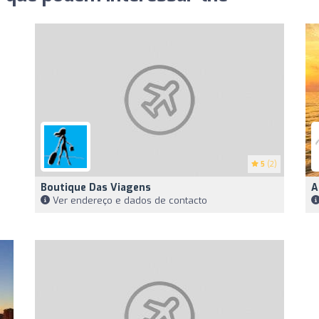
5
(2)
Boutique Das Viagens
A
Ver endereço e dados de contacto