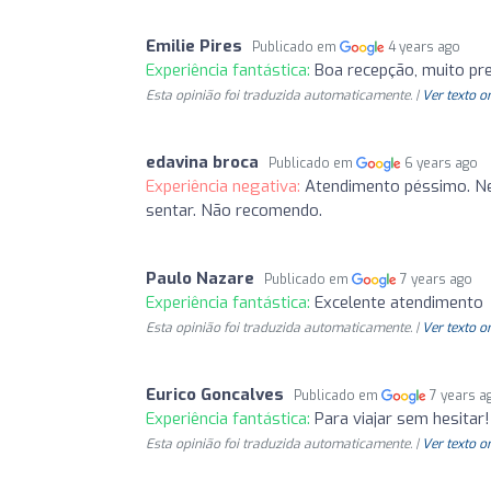
Emilie Pires
Publicado em
4 years ago
Experiência fantástica:
Boa recepção, muito pre
Esta opinião foi traduzida automaticamente. |
Ver texto o
edavina broca
Publicado em
6 years ago
Experiência negativa:
Atendimento péssimo. Ne
sentar. Não recomendo.
Paulo Nazare
Publicado em
7 years ago
Experiência fantástica:
Excelente atendimento
Esta opinião foi traduzida automaticamente. |
Ver texto o
Eurico Goncalves
Publicado em
7 years a
Experiência fantástica:
Para viajar sem hesitar!
Esta opinião foi traduzida automaticamente. |
Ver texto o