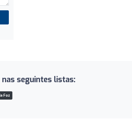
nas seguintes listas:
da Foz