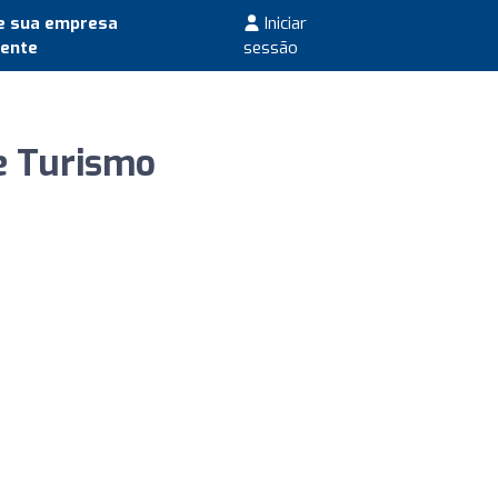
e sua empresa
Iniciar
mente
sessão
e Turismo