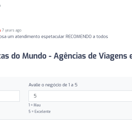
o
7 years ago
osa um atendimento espetacular RECOMENDO a todos
tas do Mundo - Agências de Viagens 
Avalie o negócio de 1 a 5
1 = Mau
5 = Excelente