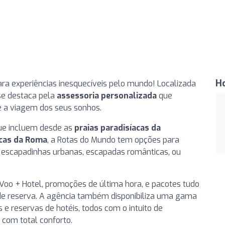
H
ra experiências inesquecíveis pelo mundo! Localizada
 se destaca pela
assessoria personalizada
que
e a viagem dos seus sonhos.
que incluem desde as
praias paradisíacas da
icas da Roma
, a Rotas do Mundo tem opções para
r escapadinhas urbanas, escapadas românticas, ou
oo + Hotel, promoções de última hora, e pacotes tudo
ia de reserva. A agência também disponibiliza uma gama
s e reservas de hotéis, todos com o intuito de
 com total conforto.