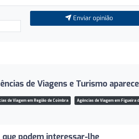
Enviar opinião
ncias de Viagens e Turismo aparece 
ias de Viagem em Região de Coimbra
Agências de Viagem em Figueira 
s que podem interessar-lhe