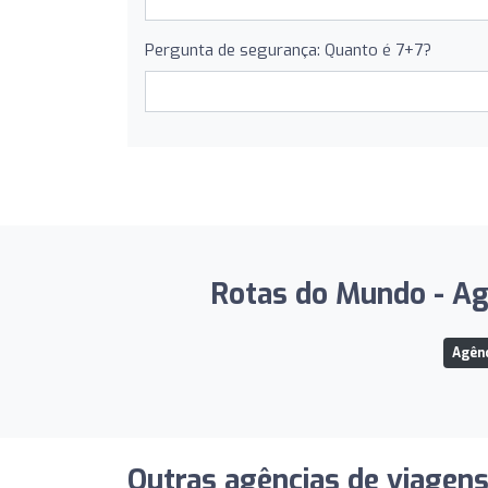
Pergunta de segurança: Quanto é 7+7?
Rotas do Mundo - Agê
Agênc
Outras agências de viagen