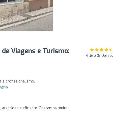
 de Viagens e Turismo:
4.5
/5 (8 Opiniõ
a e profissionalismo..
riginal
, atencioso e eficiente. Gostamos muito.