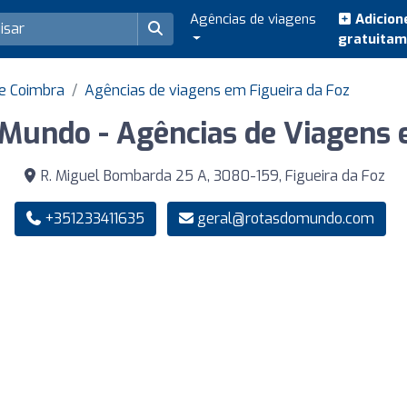
Agências de viagens
Adicion
gratuita
e Coimbra
Agências de viagens em Figueira da Foz
 Mundo - Agências de Viagens 
R. Miguel Bombarda 25 A, 3080-159, Figueira da Foz
+351233411635
geral@rotasdomundo.com