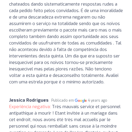
chateados dando sistematicamente respostas rudes a
cada pedido feito pelos convidados. É de uma imoralidade
e de uma descaradeza extrema negarem ou não
assumirem o serviço na totalidade sendo que os noivos
escolheram previamente o pacote mais caro mas o mais
completo também dando assim oportunidade aos seus
convidados de usufruírem de todas as comudidades . Tal
não aconteceu devido á falta de competência dos
intervenientes desta quinta. Um dia que era suposto ser
inesquecível para os noivos tornou-se precisamente
inesquecível mas pelas piores razões. Não tenciono
voltar a esta quinta e desaconselho totalmente. Avaliei
com uma estrela porque é o mínimo autorizado.
Jessica Rodrigues
Publicado em
4 years ago
Experiência negativa:
Très mauvais service et personnel
antipathique à mourir ! Etant invitée à un mariage dans
cet endroit, nous avons été très mal accueils par le
personnel qui nous remballait sans cesse à la moindre