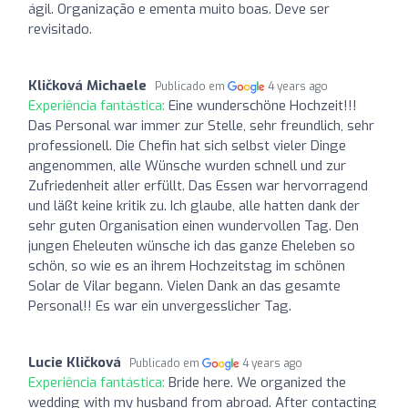
ágil. Organização e ementa muito boas. Deve ser
revisitado.
Kličková Michaele
Publicado em
4 years ago
Experiência fantástica:
Eine wunderschöne Hochzeit!!!
Das Personal war immer zur Stelle, sehr freundlich, sehr
professionell. Die Chefin hat sich selbst vieler Dinge
angenommen, alle Wünsche wurden schnell und zur
Zufriedenheit aller erfüllt. Das Essen war hervorragend
und läßt keine kritik zu. Ich glaube, alle hatten dank der
sehr guten Organisation einen wundervollen Tag. Den
jungen Eheleuten wünsche ich das ganze Eheleben so
schön, so wie es an ihrem Hochzeitstag im schönen
Solar de Vilar begann. Vielen Dank an das gesamte
Personal!! Es war ein unvergesslicher Tag.
Lucie Kličková
Publicado em
4 years ago
Experiência fantástica:
Bride here. We organized the
wedding with my husband from abroad. After contacting