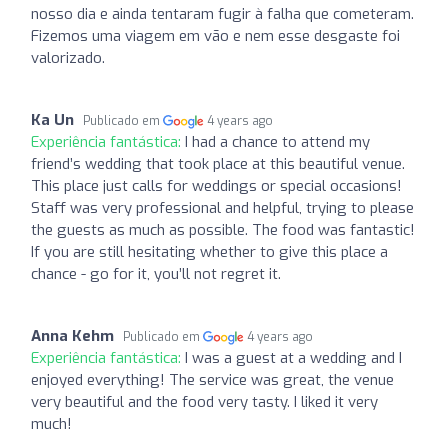
nosso dia e ainda tentaram fugir à falha que cometeram.
Fizemos uma viagem em vão e nem esse desgaste foi
valorizado.
Ka Un
Publicado em
4 years ago
Experiência fantástica:
I had a chance to attend my
friend’s wedding that took place at this beautiful venue.
This place just calls for weddings or special occasions!
Staff was very professional and helpful, trying to please
the guests as much as possible. The food was fantastic!
If you are still hesitating whether to give this place a
chance - go for it, you’ll not regret it.
Anna Kehm
Publicado em
4 years ago
Experiência fantástica:
I was a guest at a wedding and I
enjoyed everything! The service was great, the venue
very beautiful and the food very tasty. I liked it very
much!