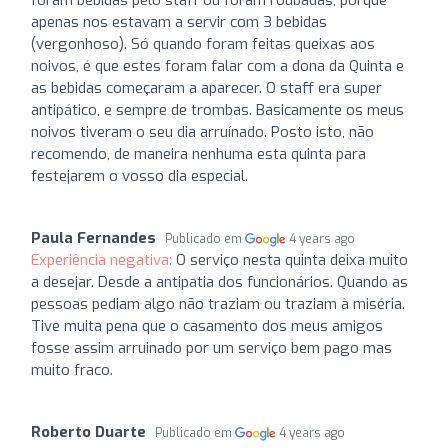
apenas nos estavam a servir com 3 bebidas
(vergonhoso). Só quando foram feitas queixas aos
noivos, é que estes foram falar com a dona da Quinta e
as bebidas começaram a aparecer. O staff era super
antipático, e sempre de trombas. Basicamente os meus
noivos tiveram o seu dia arruínado. Posto isto, não
recomendo, de maneira nenhuma esta quinta para
festejarem o vosso dia especial.
Paula Fernandes
Publicado em
4 years ago
Experiência negativa:
O serviço nesta quinta deixa muito
a desejar. Desde a antipatia dos funcionários. Quando as
pessoas pediam algo não traziam ou traziam à miséria.
Tive muita pena que o casamento dos meus amigos
fosse assim arruinado por um serviço bem pago mas
muito fraco.
Roberto Duarte
Publicado em
4 years ago