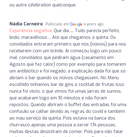
ou autre célébration quelconque.
Nádia Carneiro
Publicado em
4 years ago
Experiência negativa:
Que dia…. Tudo parecia perfeito,
lindo, maravilhoso… Até que chegamos á quinta. Os
convidados entraram primeiro que nós (noivos) para nos
receberem com um brinde. Aí começou logo um pouco
mal, convidados que pediram água (casamento em
Agosto que faz calor) como por exemplo para tomarem
um antibiótico e foi negado, a explicação dada foi que só
abriam o bar quando os noivos chegassem. No Menu
escolhido tínhamos bar de gins e cocktail de frutas isso
nunca foi visto, o que vimos foi umas jarras de sumos,
que acabaram logo em 10 minutos e não foram
repostos. Quando abriram o buffet das entradas foi uma
confusão se calhar devido às regras do covid e também
ao mau serviço da quinta. Pois estava na banca dos
churrasco apenas uma pessoa a servir 174 pessoas,
muitas destas desistiram de comer. Pois para não falar