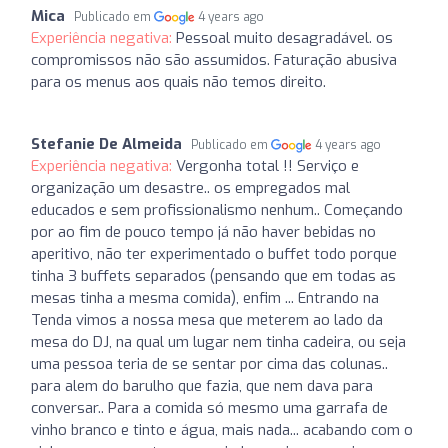
Mica
Publicado em
4 years ago
Experiência negativa:
Pessoal muito desagradável. os
compromissos não são assumidos. Faturação abusiva
para os menus aos quais não temos direito.
Stefanie De Almeida
Publicado em
4 years ago
Experiência negativa:
Vergonha total !! Serviço e
organização um desastre.. os empregados mal
educados e sem profissionalismo nenhum.. Começando
por ao fim de pouco tempo já não haver bebidas no
aperitivo, não ter experimentado o buffet todo porque
tinha 3 buffets separados (pensando que em todas as
mesas tinha a mesma comida), enfim ... Entrando na
Tenda vimos a nossa mesa que meterem ao lado da
mesa do DJ, na qual um lugar nem tinha cadeira, ou seja
uma pessoa teria de se sentar por cima das colunas..
para alem do barulho que fazia, que nem dava para
conversar.. Para a comida só mesmo uma garrafa de
vinho branco e tinto e água, mais nada... acabando com o