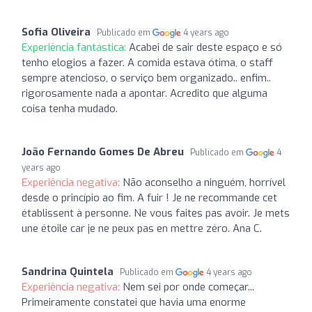
Sofia Oliveira
Publicado em
4 years ago
Experiência fantástica:
Acabei de sair deste espaço e só
tenho elogios a fazer. A comida estava ótima, o staff
sempre atencioso, o serviço bem organizado.. enfim..
rigorosamente nada a apontar. Acredito que alguma
coisa tenha mudado.
João Fernando Gomes De Abreu
Publicado em
4
years ago
Experiência negativa:
Não aconselho a ninguém, horrível
desde o princípio ao fim. A fuir ! Je ne recommande cet
établissent à personne. Ne vous faites pas avoir. Je mets
une étoile car je ne peux pas en mettre zéro. Ana C.
Sandrina Quintela
Publicado em
4 years ago
Experiência negativa:
Nem sei por onde começar...
Primeiramente constatei que havia uma enorme