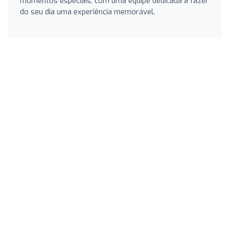
momentos especiais, com uma equipe dedicada a fazer
do seu dia uma experiência memorável.