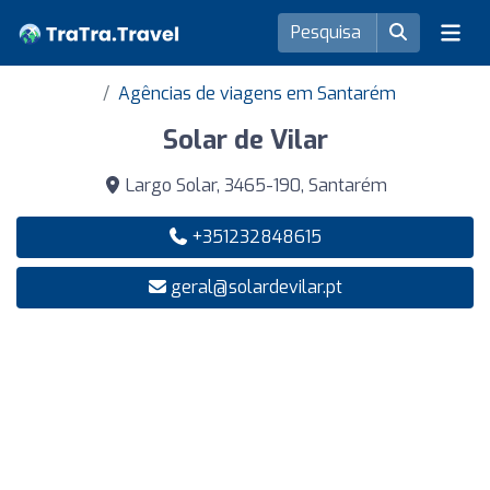
Agências de viagens em Santarém
Solar de Vilar
Largo Solar, 3465-190, Santarém
+351232848615
geral@solardevilar.pt