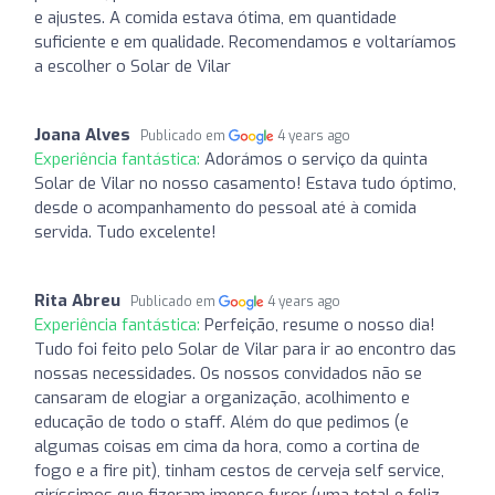
e ajustes. A comida estava ótima, em quantidade
suficiente e em qualidade. Recomendamos e voltaríamos
a escolher o Solar de Vilar
Joana Alves
Publicado em
4 years ago
Experiência fantástica:
Adorámos o serviço da quinta
Solar de Vilar no nosso casamento! Estava tudo óptimo,
desde o acompanhamento do pessoal até à comida
servida. Tudo excelente!
Rita Abreu
Publicado em
4 years ago
Experiência fantástica:
Perfeição, resume o nosso dia!
Tudo foi feito pelo Solar de Vilar para ir ao encontro das
nossas necessidades. Os nossos convidados não se
cansaram de elogiar a organização, acolhimento e
educação de todo o staff. Além do que pedimos (e
algumas coisas em cima da hora, como a cortina de
fogo e a fire pit), tinham cestos de cerveja self service,
giríssimos que fizeram imenso furor (uma total e feliz