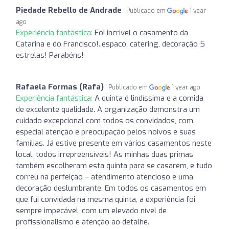
Piedade Rebello de Andrade
Publicado em
1 year
ago
Experiência fantástica:
Foi incrivel o casamento da
Catarina e do Francisco!..espaco, catering, decoração 5
estrelas! Parabéns!
Rafaela Formas (Rafa)
Publicado em
1 year ago
Experiência fantástica:
A quinta é lindíssima e a comida
de excelente qualidade. A organização demonstra um
cuidado excepcional com todos os convidados, com
especial atenção e preocupação pelos noivos e suas
famílias. Já estive presente em vários casamentos neste
local, todos irrepreensíveis! As minhas duas primas
também escolheram esta quinta para se casarem, e tudo
correu na perfeição – atendimento atencioso e uma
decoração deslumbrante. Em todos os casamentos em
que fui convidada na mesma quinta, a experiência foi
sempre impecável, com um elevado nível de
profissionalismo e atenção ao detalhe.