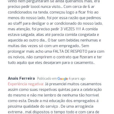
vinho nem perguntaram se ainda queriamos mais, era
preciso pedir loool nunca visto... Com cerca de 6 ar
condicionados na tenda, começou logo a ficar frio ao
menos do nosso lado, foi por essa razão que pedimos
ao staff para desligar o ar condicionado do nosso lado,
mas atenção, foi preciso pedir 3 VEZES !!!! A comida
estava salgada, alias até parecia comida congelada e
aquecida ao outro dia... O bar sem bebidas nenhumas e
muitas das vezes só com um empregado.. Sem
prolongar mais acho uma FALTA DE RESPEITO para com
os noivos, não cumprirem o contrato que fizeram e ter
tudo aquilo que eles desejaram para o casamento..
Anais Ferreira
Publicado em
4 years ago
Experiência negativa:
Já presenciei muitos casamentos
assim como suas respetivas quintas para a celebração
do mesmo e não me lembro de nenhuma tão horrível
como esta. Desde a má educação dos empregados á
péssima qualidade do serviço . De uma arrogância
extrema , mal dispostos o tempo todo e com cara de