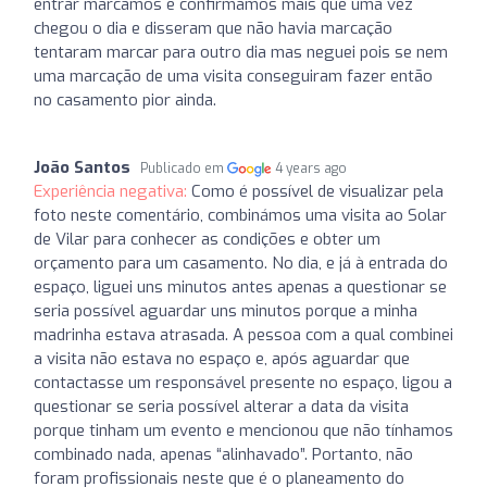
entrar marcamos e confirmamos mais que uma vez
chegou o dia e disseram que não havia marcação
tentaram marcar para outro dia mas neguei pois se nem
uma marcação de uma visita conseguiram fazer então
no casamento pior ainda.
João Santos
Publicado em
4 years ago
Experiência negativa:
Como é possível de visualizar pela
foto neste comentário, combinámos uma visita ao Solar
de Vilar para conhecer as condições e obter um
orçamento para um casamento. No dia, e já à entrada do
espaço, liguei uns minutos antes apenas a questionar se
seria possível aguardar uns minutos porque a minha
madrinha estava atrasada. A pessoa com a qual combinei
a visita não estava no espaço e, após aguardar que
contactasse um responsável presente no espaço, ligou a
questionar se seria possível alterar a data da visita
porque tinham um evento e mencionou que não tínhamos
combinado nada, apenas “alinhavado”. Portanto, não
foram profissionais neste que é o planeamento do