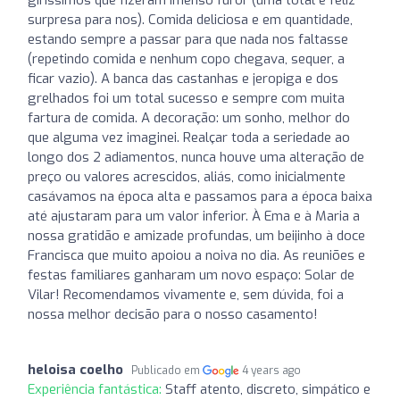
surpresa para nos). Comida deliciosa e em quantidade,
estando sempre a passar para que nada nos faltasse
(repetindo comida e nenhum copo chegava, sequer, a
ficar vazio). A banca das castanhas e jeropiga e dos
grelhados foi um total sucesso e sempre com muita
fartura de comida. A decoração: um sonho, melhor do
que alguma vez imaginei. Realçar toda a seriedade ao
longo dos 2 adiamentos, nunca houve uma alteração de
preço ou valores acrescidos, aliás, como inicialmente
casávamos na época alta e passamos para a época baixa
até ajustaram para um valor inferior. À Ema e à Maria a
nossa gratidão e amizade profundas, um beijinho à doce
Francisca que muito apoiou a noiva no dia. As reuniões e
festas familiares ganharam um novo espaço: Solar de
Vilar! Recomendamos vivamente e, sem dúvida, foi a
nossa melhor decisão para o nosso casamento!
heloisa coelho
Publicado em
4 years ago
Experiência fantástica:
Staff atento, discreto, simpático e