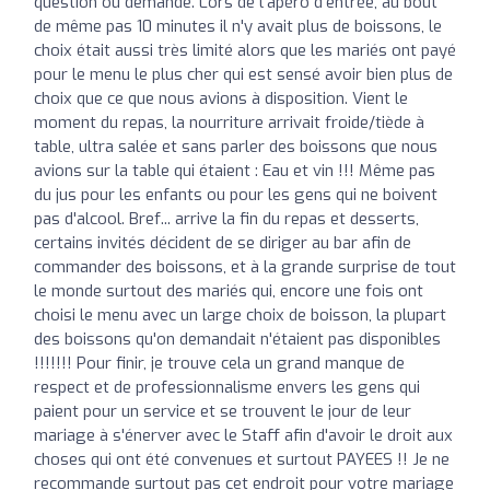
question ou demande. Lors de l'apéro d'entrée, au bout
de même pas 10 minutes il n'y avait plus de boissons, le
choix était aussi très limité alors que les mariés ont payé
pour le menu le plus cher qui est sensé avoir bien plus de
choix que ce que nous avions à disposition. Vient le
moment du repas, la nourriture arrivait froide/tiède à
table, ultra salée et sans parler des boissons que nous
avions sur la table qui étaient : Eau et vin !!! Même pas
du jus pour les enfants ou pour les gens qui ne boivent
pas d'alcool. Bref... arrive la fin du repas et desserts,
certains invités décident de se diriger au bar afin de
commander des boissons, et à la grande surprise de tout
le monde surtout des mariés qui, encore une fois ont
choisi le menu avec un large choix de boisson, la plupart
des boissons qu'on demandait n'étaient pas disponibles
!!!!!!! Pour finir, je trouve cela un grand manque de
respect et de professionnalisme envers les gens qui
paient pour un service et se trouvent le jour de leur
mariage à s'énerver avec le Staff afin d'avoir le droit aux
choses qui ont été convenues et surtout PAYEES !! Je ne
recommande surtout pas cet endroit pour votre mariage