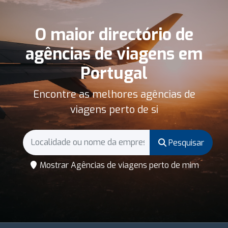
O maior directório de
agências de viagens em
Portugal
Encontre as melhores agências de
viagens perto de si
Pesquisar
Mostrar Agências de viagens perto de mim