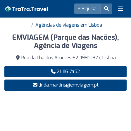
Agências de viagens em Lisboa
EMVIAGEM (Parque das Nações),
Agência de Viagens
Rua da Ilha dos Amores 62, 1990-377, Lisboa
21 116 7452
linda.martins@emviagem.pt