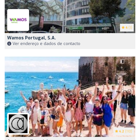
4
(1)
Wamos Portugal, S.A.
Ver endereço e dados de contacto
4.2
(110)