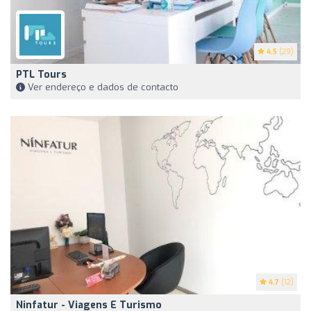
4.5
(29)
PTL Tours
Ver endereço e dados de contacto
4.7
(12)
Ninfatur - Viagens E Turismo