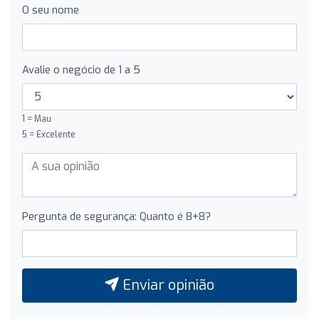
O seu nome
Avalie o negócio de 1 a 5
1 = Mau
5 = Excelente
Pergunta de segurança: Quanto é 8+8?
Enviar opinião