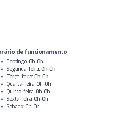
orário de funcionamento
Domingo: 0h-0h
Segunda-feira: 0h-0h
Terça-feira: 0h-0h
Quarta-feira: 0h-0h
Quinta-feira: 0h-0h
Sexta-feira: 0h-0h
Sábado: 0h-0h