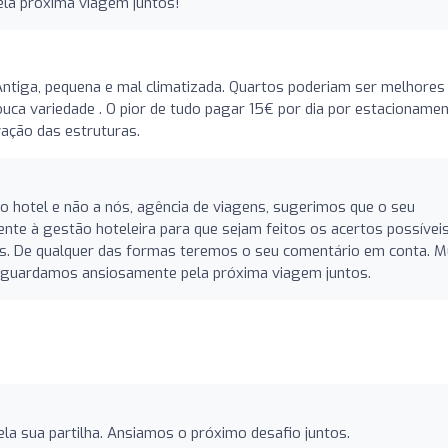
a próxima viagem juntos!
ntiga, pequena e mal climatizada. Quartos poderiam ser melhores
ouca variedade . O pior de tudo pagar 15€ por dia por estacionamen
ação das estruturas.
ao hotel e não a nós, agência de viagens, sugerimos que o seu
ente à gestão hoteleira para que sejam feitos os acertos possívei
s. De qualquer das formas teremos o seu comentário em conta. M
 Aguardamos ansiosamente pela próxima viagem juntos.
la sua partilha. Ansiamos o próximo desafio juntos.