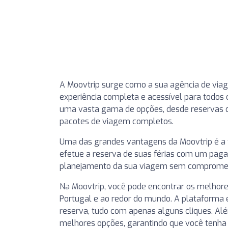
A Moovtrip surge como a sua agência de via
experiência completa e acessível para todos 
uma vasta gama de opções, desde reservas de
pacotes de viagem completos.
Uma das grandes vantagens da Moovtrip é a f
efetue a reserva de suas férias com um pagam
planejamento da sua viagem sem compromet
Na Moovtrip, você pode encontrar os melhore
Portugal e ao redor do mundo. A plataforma é 
reserva, tudo com apenas alguns cliques. Alé
melhores opções, garantindo que você tenha a