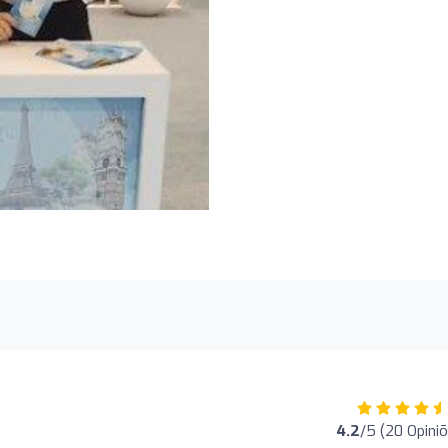
4.2
/5 (20 Opini