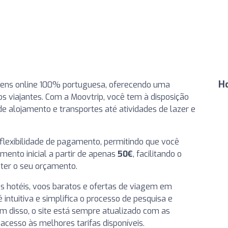
H
gens online 100% portuguesa, oferecendo uma
os viajantes. Com a Moovtrip, você tem à disposição
 alojamento e transportes até atividades de lazer e
lexibilidade de pagamento, permitindo que você
ento inicial a partir de apenas
50€
, facilitando o
er o seu orçamento.
s hotéis, voos baratos e ofertas de viagem em
intuitiva e simplifica o processo de pesquisa e
m disso, o site está sempre atualizado com as
cesso às melhores tarifas disponíveis.