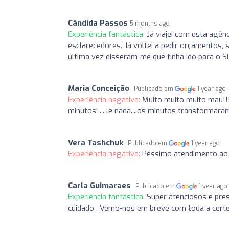
Cândida Passos
5 months ago
Experiência fantástica:
Já viajei com esta agên
esclarecedores. Já voltei a pedir orçamentos
última vez disseram-me que tinha ido para o SP
Maria Conceição
Publicado em
1 year ago
Experiência negativa:
Muito muito muito mau!!!
minutos".....!e nada....os minutos transforma
Vera Tashchuk
Publicado em
1 year ago
Experiência negativa:
Péssimo atendimento ao 
Carla Guimaraes
Publicado em
1 year ago
Experiência fantástica:
Super atenciosos e pre
cuidado . Vemo-nos em breve com toda a certe