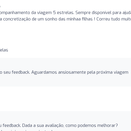
o
acompanhamento da viagem 5 estrelas. Sempre disponível para ajud
a concretização de um sonho das minhaa filhas ! Correu tudo muit
elas
elo seu feedback. Aguardamos ansiosamente pela próxima viagem
eu feedback. Dada a sua avaliação, como podemos melhorar?