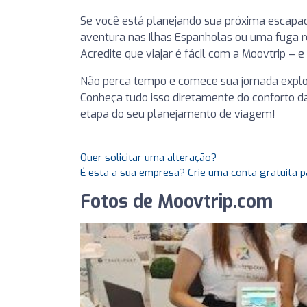
Se você está planejando sua próxima escapa
aventura nas Ilhas Espanholas ou uma fuga rom
Acredite que viajar é fácil com a Moovtrip – 
Não perca tempo e comece sua jornada explora
Conheça tudo isso diretamente do conforto d
etapa do seu planejamento de viagem!
Quer solicitar uma alteração?
É esta a sua empresa? Crie uma conta gratuita p
Fotos de Moovtrip.com