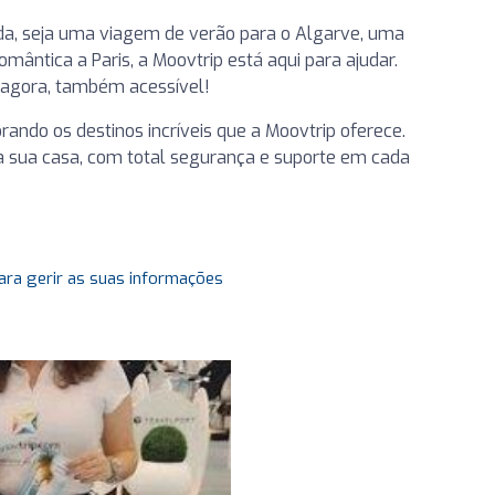
da, seja uma viagem de verão para o Algarve, uma
ântica a Paris, a Moovtrip está aqui para ajudar.
e agora, também acessível!
ndo os destinos incríveis que a Moovtrip oferece.
a sua casa, com total segurança e suporte em cada
ara gerir as suas informações