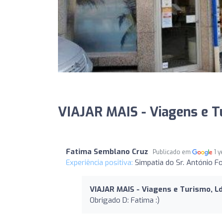
VIAJAR MAIS - Viagens e Tu
Fatima Semblano Cruz
Publicado em
1 
Experiência positiva:
Simpatia do Sr. António F
VIAJAR MAIS - Viagens e Turismo, L
Obrigado D: Fatima :)