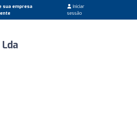
e sua empresa
Iniciar
mente
sessão
 Lda