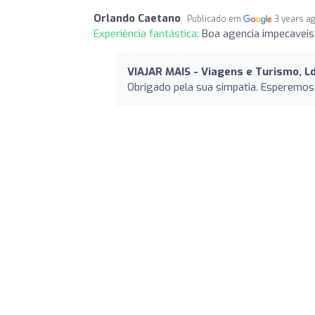
Orlando Caetano
Publicado em
3 years a
Experiência fantástica:
Boa agencia impecaveis 
VIAJAR MAIS - Viagens e Turismo, L
Obrigado pela sua simpatia. Esperemos v