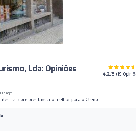
rismo, Lda: Opiniões
4.2
/5 (19 Opiniõ
year ago
ontes, sempre prestável no melhor para o Cliente.
da