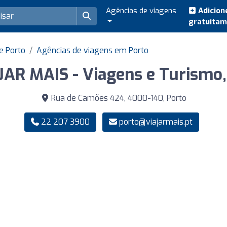
Agências de viagens
Adicion
gratuita
e Porto
Agências de viagens em Porto
JAR MAIS - Viagens e Turismo,
Rua de Camões 424, 4000-140, Porto
22 207 3900
porto@viajarmais.pt