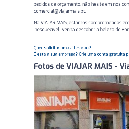
pedidos de orçamento, não hesite em nos con
comercial@viajarmais.pt
.
Na VIAJAR MAIS, estamos comprometidos em 
inesquecível. Venha descobrir a beleza de Po
Quer solicitar uma alteração?
É esta a sua empresa? Crie uma conta gratuita p
Fotos de VIAJAR MAIS - Vi