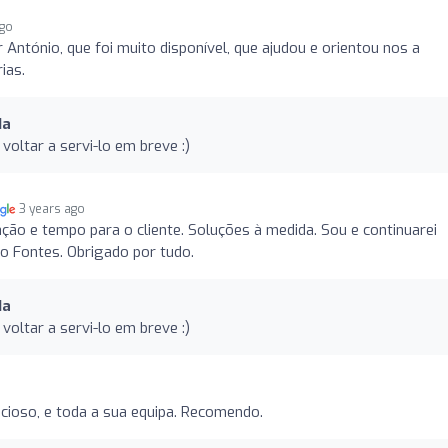
ago
 António, que foi muito disponível, que ajudou e orientou nos a
ias.
da
oltar a servi-lo em breve :)
3 years ago
ação e tempo para o cliente. Soluções à medida. Sou e continuarei
o Fontes. Obrigado por tudo.
da
oltar a servi-lo em breve :)
cioso, e toda a sua equipa. Recomendo.