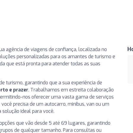
H
ua agência de viagens de confiança, localizada no
oluções personalizadas para os amantes de turismo e
da que está pronta para atender todas as suas
e turismo, garantindo que a sua experiência de
rto e prazer
. Trabalhamos em estreita colaboração
 permitindo-nos oferecer uma vasta gama de serviços
Se você precisa de um autocarro, minibus, van ou um
 solução ideal para você.
opções que vão desde 5 até 69 lugares, garantindo
grupos de qualquer tamanho. Para consultas ou