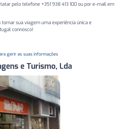
tatar pelo telefone +351 938 413 100 ou por e-mail em
tornar sua viagem uma experiência única e
rtugal connosco!
ara gerir as suas informações
agens e Turismo, Lda