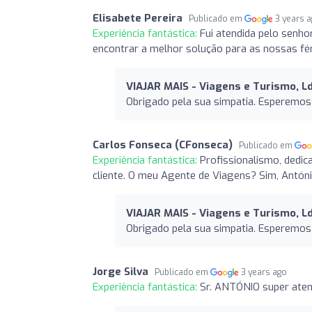
Elisabete Pereira
Publicado em
3 years 
Experiência fantástica:
Fui atendida pelo senhor
encontrar a melhor solução para as nossas fér
VIAJAR MAIS - Viagens e Turismo, L
Obrigado pela sua simpatia. Esperemos v
Carlos Fonseca (CFonseca)
Publicado em
Experiência fantástica:
Profissionalismo, dedic
cliente. O meu Agente de Viagens? Sim, Antóni
VIAJAR MAIS - Viagens e Turismo, L
Obrigado pela sua simpatia. Esperemos v
Jorge Silva
Publicado em
3 years ago
Experiência fantástica:
Sr. ANTÓNIO super aten