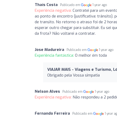
Thaís Costa
Publicado em
1 year ago
Experiência negativa:
Contratei para um event
ao ponto de encontro (justificativa: trânsito
de transito. No retorno o atraso foi de 2 hora
esperar outro chegar para substituir. Eu sei
da frota? Não voltarei a contratar.
Jose Madureira
Publicado em
1 year ago
Experiência fantástica:
O melhor ém toda
VIAJAR MAIS - Viagens e Turismo, L
Obrigado pela Vossa simpatia
Nelson Alves
Publicado em
1 year ago
Experiência negativa:
Não respondeu a 2 pedido
Fernando Ferreira
Publicado em
1 year a