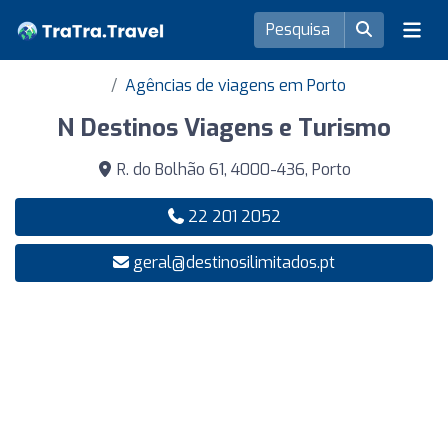
Agências de viagens em Porto
N Destinos Viagens e Turismo
R. do Bolhão 61, 4000-436, Porto
22 201 2052
geral@destinosilimitados.pt