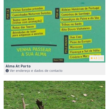
4.5
(23)
Alma At Porto
Ver endereço e dados de contacto