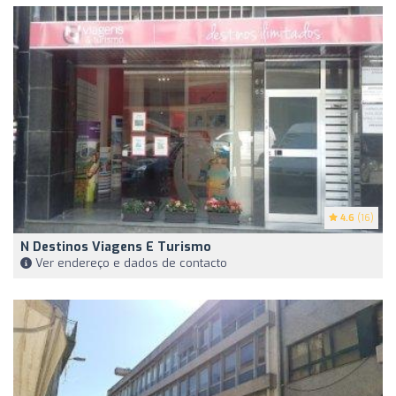
4.6
(16)
N Destinos Viagens E Turismo
Ver endereço e dados de contacto