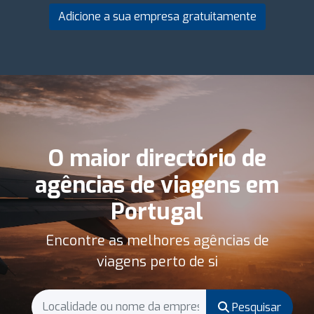
Adicione a sua empresa gratuitamente
O maior directório de
agências de viagens em
Portugal
Encontre as melhores agências de
viagens perto de si
Pesquisar