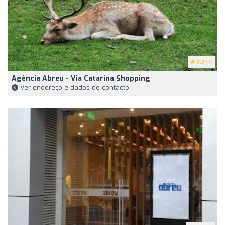
3.3
(7)
Agência Abreu - Via Catarina Shopping
Ver endereço e dados de contacto