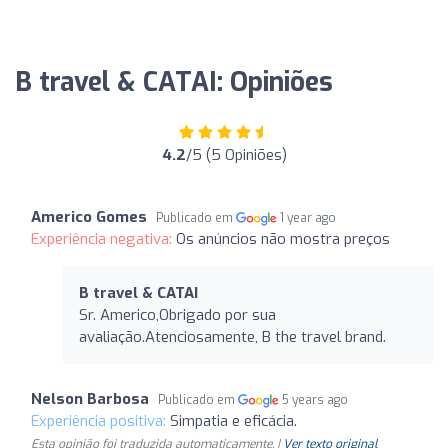
B travel & CATAI: Opiniões
4.2
/5 (5 Opiniões)
Americo Gomes
Publicado em
1 year ago
Experiência negativa:
Os anúncios não mostra preços
B travel & CATAI
Sr. Americo,Obrigado por sua
avaliação.Atenciosamente, B the travel brand.
Nelson Barbosa
Publicado em
5 years ago
Experiência positiva:
Simpatia e eficácia.
Esta opinião foi traduzida automaticamente. |
Ver texto original