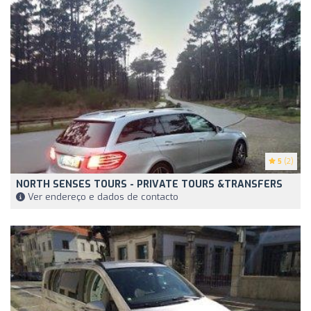
5
(2)
NORTH SENSES TOURS - PRIVATE TOURS &TRANSFERS
Ver endereço e dados de contacto