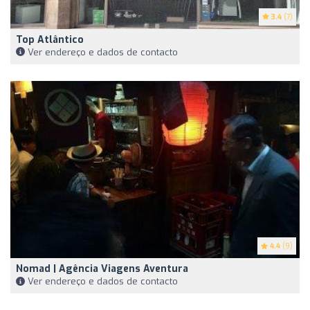
3.4
(7)
Top Atlântico
Ver endereço e dados de contacto
4.4
(9)
Nomad | Agência Viagens Aventura
Ver endereço e dados de contacto