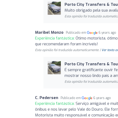
Porto City Transfers & Tou
Muito obrigado pela sua aval
Esta opinião foi traduzida automatic
Maribel Monzo
Publicado em
6 years ago
Experiência fantástica:
Ótimo motorista, ótimo c
que recomendaram foram incríveis!
Esta opinião foi traduzida automaticamente. |
Ver texto o
Porto City Transfers & Tou
É sempre gratificante ouvir 
mostrar nosso lindo país a a
Esta opinião foi traduzida automatic
C. Pedersen
Publicado em
6 years ago
Experiência fantástica:
Serviço amigável e mui
ônibus e nos levar pelo Vale do Douro. Ele for
Motorista muito responsável e comunicação em