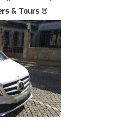
ers & Tours ®️