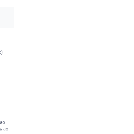
s)
 ao
os ao