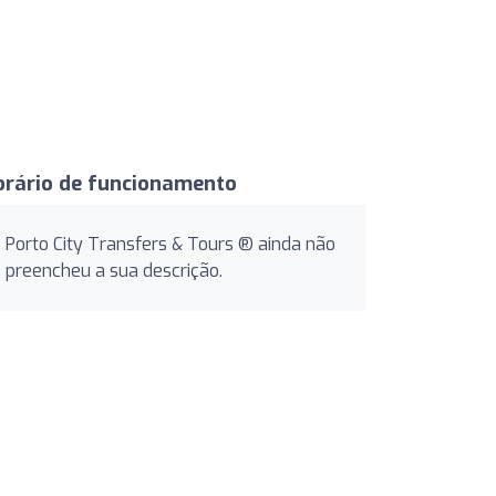
orário de funcionamento
Porto City Transfers & Tours ®️ ainda não
preencheu a sua descrição.