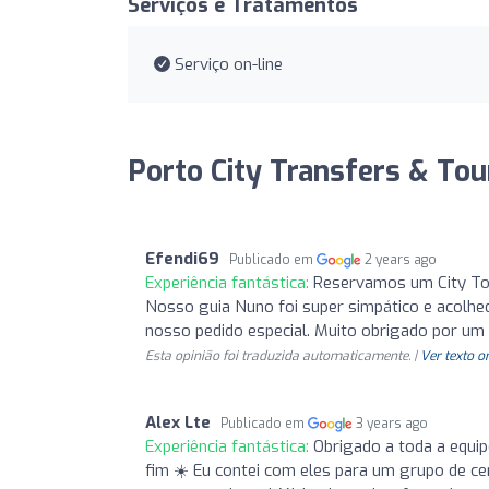
Serviços e Tratamentos
Serviço on-line
Porto City Transfers & Tour
Efendi69
Publicado em
2 years ago
Experiência fantástica:
Reservamos um City Tou
Nosso guia Nuno foi super simpático e acolhe
nosso pedido especial. Muito obrigado por um
Esta opinião foi traduzida automaticamente. |
Ver texto o
Alex Lte
Publicado em
3 years ago
Experiência fantástica:
Obrigado a toda a equi
fim ☀️ Eu contei com eles para um grupo de ce