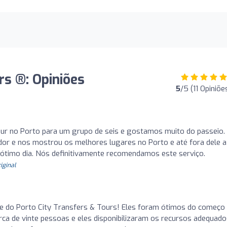
s ®️: Opiniões
5
/5 (11 Opiniõe
r no Porto para um grupo de seis e gostamos muito do passeio.
dor e nos mostrou os melhores lugares no Porto e até fora dele a
 ótimo dia. Nós definitivamente recomendamos este serviço.
riginal
pe do Porto City Transfers & Tours! Eles foram ótimos do começo
rca de vinte pessoas e eles disponibilizaram os recursos adequad