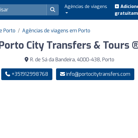
Agências de viagens
Adicion
gratuita
e Porto
Agências de viagens em Porto
Porto City Transfers & Tours ®
R. de Sá da Bandeira, 4000-438, Porto
+351912998768
info@portocitytransfers.com