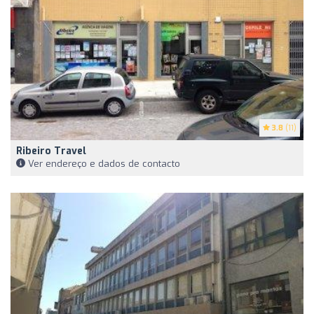
3.8
(11)
Ribeiro Travel
Ver endereço e dados de contacto