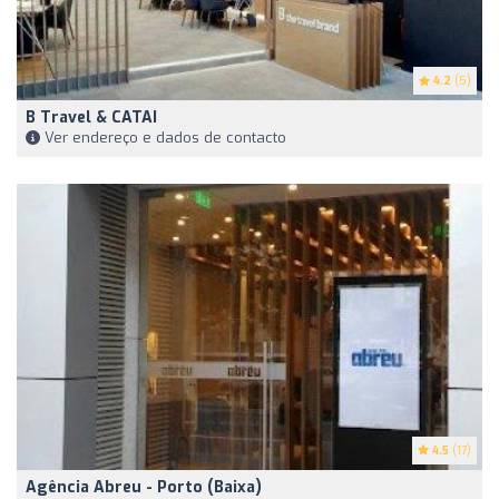
4.2
(5)
B Travel & CATAI
Ver endereço e dados de contacto
4.5
(17)
Agência Abreu - Porto (Baixa)