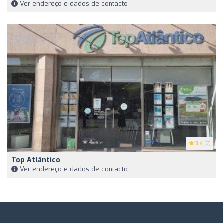
Ver endereço e dados de contacto
3.4
(7)
Top Atlântico
Ver endereço e dados de contacto