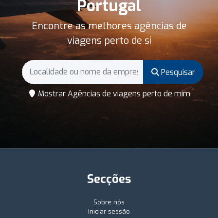
Portugal
Encontre as melhores agências de
viagens perto de si
Pesquisar
Mostrar Agências de viagens perto de mim
Secções
Sobre nós
Iniciar sessão