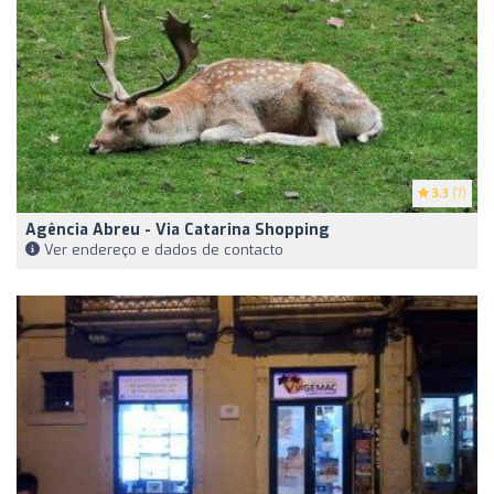
3.3
(7)
Agência Abreu - Via Catarina Shopping
Ver endereço e dados de contacto