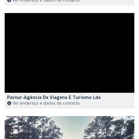
Ver endereço e dados de contacto
Paxtur-Agência De Viagens E Turismo Lda
Ver endereço e dados de contacto