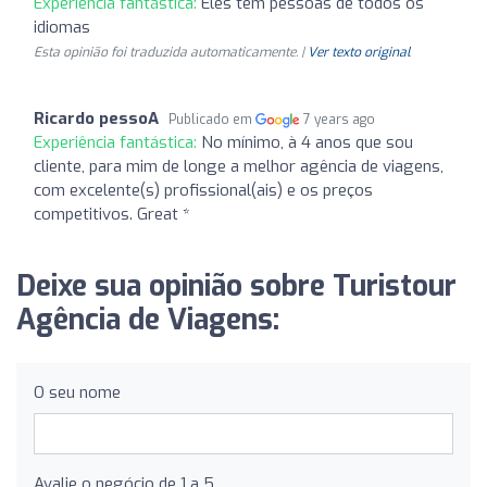
Experiência fantástica:
Eles têm pessoas de todos os
idiomas
Esta opinião foi traduzida automaticamente. |
Ver texto original
Ricardo pessoA
Publicado em
7 years ago
Experiência fantástica:
No mínimo, à 4 anos que sou
cliente, para mim de longe a melhor agência de viagens,
com excelente(s) profissional(ais) e os preços
competitivos. Great *
Deixe sua opinião sobre Turistour
Agência de Viagens:
O seu nome
Avalie o negócio de 1 a 5