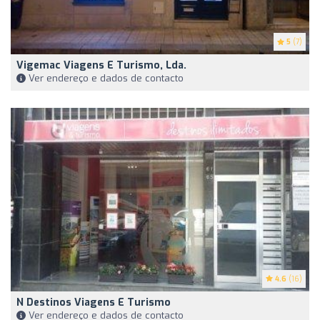
5
(7)
Vigemac Viagens E Turismo, Lda.
Ver endereço e dados de contacto
4.6
(16)
N Destinos Viagens E Turismo
Ver endereço e dados de contacto