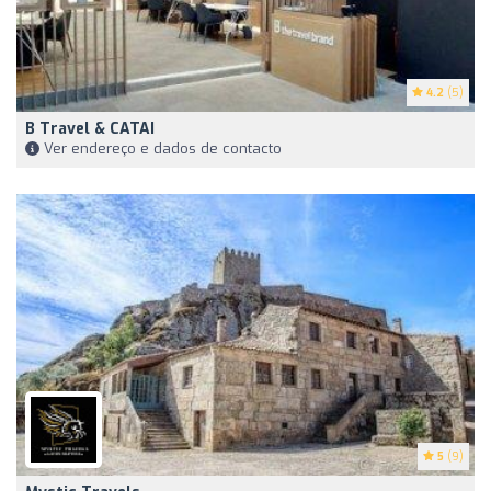
4.2
(5)
B Travel & CATAI
Ver endereço e dados de contacto
5
(9)