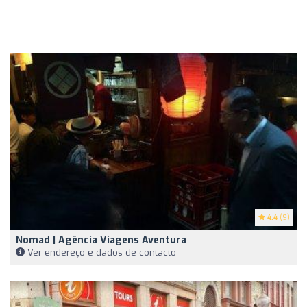
4.4
(9)
Nomad | Agência Viagens Aventura
Ver endereço e dados de contacto