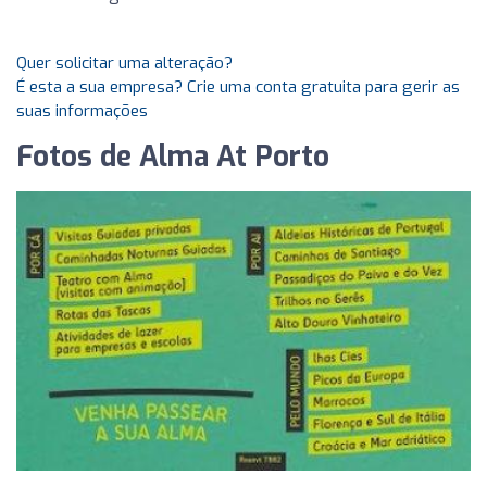
Quer solicitar uma alteração?
É esta a sua empresa? Crie uma conta gratuita para gerir as
suas informações
Fotos de Alma At Porto