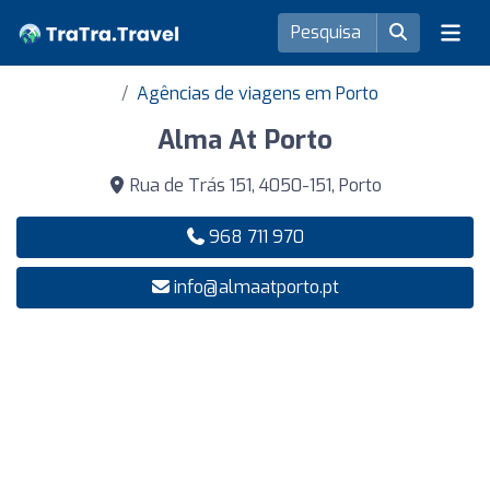
Agências de viagens em Porto
Alma At Porto
Rua de Trás 151, 4050-151, Porto
968 711 970
info@almaatporto.pt