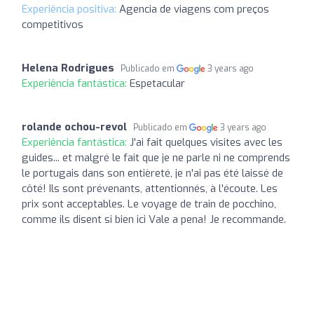
Experiência positiva:
Agencia de viagens com preços
competitivos
Helena Rodrigues
Publicado em
3 years ago
Experiência fantástica:
Espetacular
rolande ochou-revol
Publicado em
3 years ago
Experiência fantástica:
J'ai fait quelques visites avec les
guides... et malgré le fait que je ne parle ni ne comprends
le portugais dans son entièreté, je n'ai pas été laissé de
côté! Ils sont prévenants, attentionnés, à l'écoute. Les
prix sont acceptables. Le voyage de train de pocchino,
comme ils disent si bien ici Vale a pena! Je recommande.