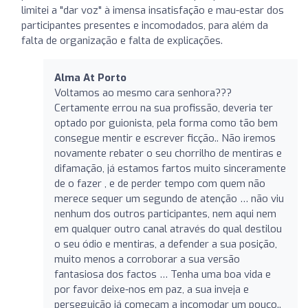
limitei a "dar voz" à imensa insatisfação e mau-estar dos
participantes presentes e incomodados, para além da
falta de organização e falta de explicações.
Alma At Porto
Voltamos ao mesmo cara senhora???
Certamente errou na sua profissão, deveria ter
optado por guionista, pela forma como tão bem
consegue mentir e escrever ficção.. Não iremos
novamente rebater o seu chorrilho de mentiras e
difamação, já estamos fartos muito sinceramente
de o fazer , e de perder tempo com quem não
merece sequer um segundo de atenção … não viu
nenhum dos outros participantes, nem aqui nem
em qualquer outro canal através do qual destilou
o seu ódio e mentiras, a defender a sua posição,
muito menos a corroborar a sua versão
fantasiosa dos factos … Tenha uma boa vida e
por favor deixe-nos em paz, a sua inveja e
perseguição já começam a incomodar um pouco..