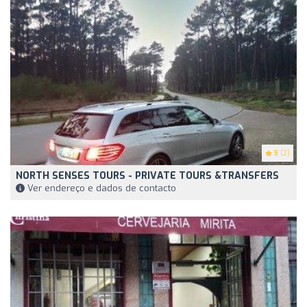
5
(2)
NORTH SENSES TOURS - PRIVATE TOURS &TRANSFERS
Ver endereço e dados de contacto