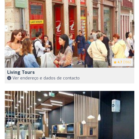
4.7
(196)
Living Tours
Ver endereço e dados de contacto