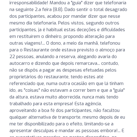
irresponsabilidade! Mandou a "guia" dizer que telefonaría
na seguinte 2.a feira (8.8). Dado sentir o total desagrado
dos participantes, acabou por mandar dizer que nesse
mesmo dia telefonaria. Pelos vistos, segundo outros
participantes, ja é habitual estas deceções e dificuldades
em restituírem o dinheiro, propondo alteração para
outras viagens!... O dono, a meio da manhã, telefonou
para o Restaurante onde estava previsto o almoço para
22 pessoas, anulando a reserva, alegando avaria do
autocarro e dizendo que depois remarcava... contudo,
não se dispôs a pagar as despesas efetuadas pelos
proprietários do restaurante, tendo estes até
referenciado que, numa outra ocasião em que lá tinham
ido, as "coisas" não estavam a correr bem e que a "guia"
da altura, estava muito aborrecida, nunca mais tendo
trabalhado para esta empresa! Esta agência,
aproveitando a boa fé dos participantes, não facultou
qualquer alternativa de transporte, mesmo depois de eu
me ter disponibilizado para o efeito, limitando-se a
apresentar desculpas e mandar as pessoas embora!... E