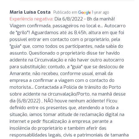
Maria Luísa Costa
Publicado em
1 year ago
Experiência negativa:
Dia 6/8/2022 - 8h da manhã!
Viagem confirmada, passageiros no local e... Autocarro
de "grilo"! Aguardamos até ás 8,45h, altura em que foi
possível entrar em contacto com o proprietário, pela
"guia" que, como todos os participantes, nada sabia do
assunto. Questionado o proprietário disse ter havido
acidente na Circunvalação e não haver outro autocarro
para substituição; contudo, a "guia" que se deslocou de
Amarante, não recebeu, conforme usual, email da
empresa a confirmar a viagem com o contacto do
motorista... Contactada a Polícia de trânsito do Porto
sobre acidente na circunvalação/Porto, na manhã desse
dia (6/8/2022) , NÃO houve nenhum acidente! Ficou
definido entre os presentes que, atendendo a toda a
situação, íamos tomar atitude de reclamação digital na
internet e pedir fiscalização à empresa, perante a
insolência do proprietário e também aferir das
responsabilidades legais, civis e patrimoniais de tamanha