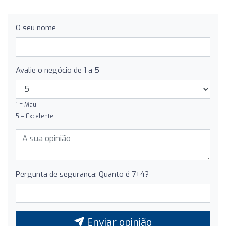
O seu nome
Avalie o negócio de 1 a 5
1 = Mau
5 = Excelente
Pergunta de segurança: Quanto é 7+4?
Enviar opinião