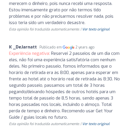
merecem o dinheiro, pois nunca recebi uma resposta.
Estou imensamente grato por não termos tido
problemas e por não precisarmos resolver nada, pois
isso teria sido um verdadeiro desastre.
Esta opinião foi traduzida automaticamente. |
Ver texto original
K _DeJarnatt
Publicado em
2 years ago
Experiência negativa:
Reservei 2 passeios de um dia com
eles, não foi uma experiência satisfatória com nenhum
deles. No primeiro passeio, fomos informados que o
horário de retirada era às 8:00, apenas para esperar em
frente ao hotel até o horário real de retirada às 8:30. No
segundo passeio, passamos um total de 3 horas
pegando/deixando hóspedes de outros hotéis para um
tempo total de passeio de 8,5 horas, sendo apenas 3
horas passadas nos locais, incluindo o almoço. Total
perda de tempo e dinheiro. Recomendo usar Get Your
Guide / guias locais no futuro.
Esta opinião foi traduzida automaticamente. |
Ver texto original