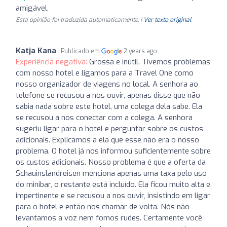
amigável.
Esta opinião foi traduzida automaticamente. |
Ver texto original
Katja Kana
Publicado em
2 years ago
Experiência negativa:
Grossa e inútil. Tivemos problemas
com nosso hotel e ligamos para a Travel One como
nosso organizador de viagens no local. A senhora ao
telefone se recusou a nos ouvir, apenas disse que não
sabia nada sobre este hotel, uma colega dela sabe. Ela
se recusou a nos conectar com a colega. A senhora
sugeriu ligar para o hotel e perguntar sobre os custos
adicionais. Explicamos a ela que esse não era o nosso
problema. O hotel já nos informou suficientemente sobre
os custos adicionais. Nosso problema é que a oferta da
Schauinslandreisen menciona apenas uma taxa pelo uso
do minibar, o restante está incluído. Ela ficou muito alta e
impertinente e se recusou a nos ouvir, insistindo em ligar
para o hotel e então nos chamar de volta. Nós não
levantamos a voz nem fomos rudes. Certamente você