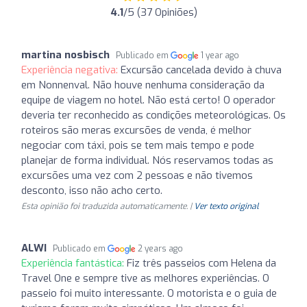
4.1
/5 (37 Opiniões)
martina nosbisch
Publicado em
1 year ago
Experiência negativa:
Excursão cancelada devido à chuva
em Nonnenval. Não houve nenhuma consideração da
equipe de viagem no hotel. Não está certo! O operador
deveria ter reconhecido as condições meteorológicas. Os
roteiros são meras excursões de venda, é melhor
negociar com táxi, pois se tem mais tempo e pode
planejar de forma individual. Nós reservamos todas as
excursões uma vez com 2 pessoas e não tivemos
desconto, isso não acho certo.
Esta opinião foi traduzida automaticamente. |
Ver texto original
ALWI
Publicado em
2 years ago
Experiência fantástica:
Fiz três passeios com Helena da
Travel One e sempre tive as melhores experiências. O
passeio foi muito interessante. O motorista e o guia de