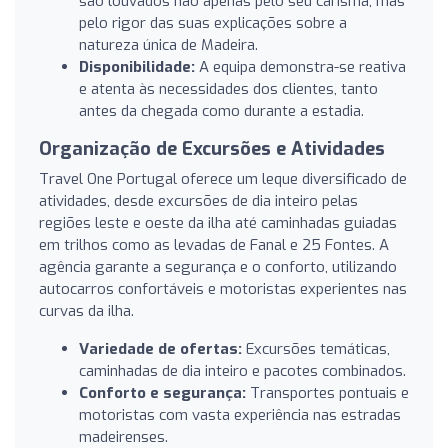
são louvados não apenas pelo seu carisma, mas
pelo rigor das suas explicações sobre a
natureza única de Madeira.
Disponibilidade:
A equipa demonstra-se reativa
e atenta às necessidades dos clientes, tanto
antes da chegada como durante a estadia.
Organização de Excursões e Atividades
Travel One Portugal oferece um leque diversificado de
atividades, desde excursões de dia inteiro pelas
regiões leste e oeste da ilha até caminhadas guiadas
em trilhos como as levadas de Fanal e 25 Fontes. A
agência garante a segurança e o conforto, utilizando
autocarros confortáveis e motoristas experientes nas
curvas da ilha.
Variedade de ofertas:
Excursões temáticas,
caminhadas de dia inteiro e pacotes combinados.
Conforto e segurança:
Transportes pontuais e
motoristas com vasta experiência nas estradas
madeirenses.