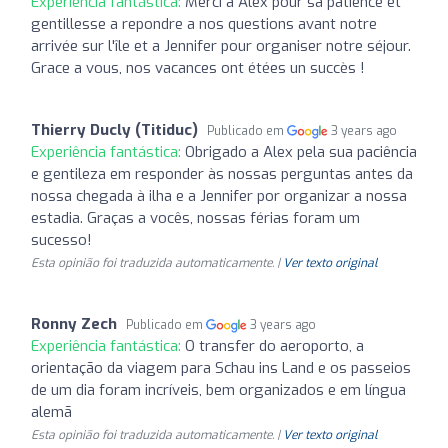
Experiência fantástica:
Merci a Alex pour sa patience et
gentillesse a repondre a nos questions avant notre
arrivée sur l'île et a Jennifer pour organiser notre séjour.
Grace a vous, nos vacances ont étées un succès !
Thierry Ducly (Titiduc)
Publicado em
3 years ago
Experiência fantástica:
Obrigado a Alex pela sua paciência
e gentileza em responder às nossas perguntas antes da
nossa chegada à ilha e a Jennifer por organizar a nossa
estadia. Graças a vocês, nossas férias foram um
sucesso!
Esta opinião foi traduzida automaticamente. |
Ver texto original
Ronny Zech
Publicado em
3 years ago
Experiência fantástica:
O transfer do aeroporto, a
orientação da viagem para Schau ins Land e os passeios
de um dia foram incríveis, bem organizados e em língua
alemã
Esta opinião foi traduzida automaticamente. |
Ver texto original