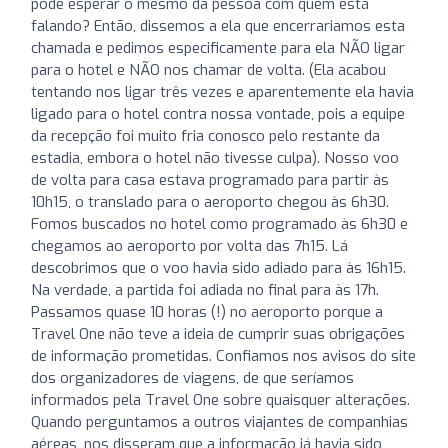
pode esperar o mesmo da pessoa com quem está
falando? Então, dissemos a ela que encerrariamos esta
chamada e pedimos especificamente para ela NÃO ligar
para o hotel e NÃO nos chamar de volta. (Ela acabou
tentando nos ligar três vezes e aparentemente ela havia
ligado para o hotel contra nossa vontade, pois a equipe
da recepção foi muito fria conosco pelo restante da
estadia, embora o hotel não tivesse culpa). Nosso voo
de volta para casa estava programado para partir às
10h15, o translado para o aeroporto chegou às 6h30.
Fomos buscados no hotel como programado às 6h30 e
chegamos ao aeroporto por volta das 7h15. Lá
descobrimos que o voo havia sido adiado para às 16h15.
Na verdade, a partida foi adiada no final para às 17h.
Passamos quase 10 horas (!) no aeroporto porque a
Travel One não teve a ideia de cumprir suas obrigações
de informação prometidas. Confiamos nos avisos do site
dos organizadores de viagens, de que seríamos
informados pela Travel One sobre quaisquer alterações.
Quando perguntamos a outros viajantes de companhias
aéreas, nos disseram que a informação já havia sido