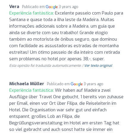
Vera
Publicado em
3 years ago
Experiência fantástica:
Excelente passeio com Paulo para
Santana e quase toda a ilha leste da Madeira. Muitas
informações adicionais sobre a Madeira, um guia que
ainda se diverte com seu trabalho! Grande elogio
também ao motorista de ônibus seguro, que dominou
com facilidade as assustadoras estradas de montanha
estreitas! Um ótimo passeio de dia inteiro com retirada
sem problemas no hotel por apenas 38,-, super.
Esta opinião foi traduzida automaticamente. |
Ver texto original
Michaela Müller
Publicado em
3 years ago
Experiência fantástica:
Wir haben auf Madeira zwei
Ausflüge über Travel One gebucht, 1 bereits von zuhause
per Email, einen vor Ort über Filipa, die Reiseleiterin im
Hotel. Die Organisation war sehr gut und einfach
entspannt, großes Lob an Filipa, die
Begrüßungsveranstaltung im Hotel am ersten Tag hat
so viel gebracht und auch sonst hatte sie immer ein