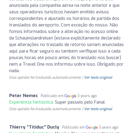
anunciada pela companhia aérea na noite anterior e que
seus operadores turísticos haviam emitido avisos
correspondentes e ajustado os horários de partida dos
translados do aeroporto. Com exceção do nosso. Não
fomos informados sobre a alteração no acesso online
da Schauinslandreisen (estava explicitamente declarado
que alterações no traslado de retorno seriam anunciadas
aqui, para ficar seguro eu também verifiquei isso a cada
poucas horas até pouco antes do translado nos buscar)
nem a Travel One nos informou sobre isso. Obrigado por
nada.
Esta opinião foi traduzida automaticamente. |
Ver texto original
Peter Nemec
Publicado em
3 years ago
Experiência fantástica:
Super passeio pelo Fanal
Esta opinião foi traduzida automaticamente. |
Ver texto original
Thierry “Titiduc” Ducly
Publicado em
3 years ago