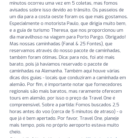
minutos ocorreu uma vez em 5 coletas, mas fomos
avisados sobre isso devido ao trânsito. Os passeios de
um dia para a costa oeste foram os que mais gostamos.
Especialmente o motorista Paulo, que dirigia muito bem,
e a guia de turismo Theresa, que nos proporcionou um
dia maravilhoso na viagem para Porto Pargo. Obrigado!
Mas nossas caminhadas (Fanal & 25 Fontes), que
reservamos através do nosso pacote de caminhadas,
também foram ótimas. Dica: para nós, foi até mais
barato, pois já havíamos reservado o pacote de
caminhadas na Alemanha. Também aqui houve várias
dicas dos guias - locais que conduziram a caminhada em
alemão. Por fim, é importante notar que fornecedores
regionais são mais baratos, mas raramente oferecem
tours em alemão, por isso o preço da Travel One é
compreensível. Sobre a partida: Fomos buscados 2,5
horas antes do voo (cerca de 5 minutos de atraso) - o
que já é bem apertado. Por favor, Travel One, planeje
mais tempo, pois no próprio aeroporto estava muito
cheio.