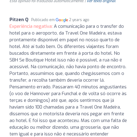
Esta opinião foi traduzida automaticamente. |
Ver texto original
Pitzen Q
Publicado em
2 years ago
Experiência negativa:
A comunicação para o transfer do
hotel para o aeroporto, da Travel One Madeira, estava
prontamente disponível em papel no nosso quarto de
hotel. Até aí tudo bem. Os diferentes viajantes foram
buscados diretamente em frente à porta do hotel. No
SBH Se Boutique Hotel isso não é possível, a rua não é
acessível. Na comunicação, não havia ponto de encontro.
Portanto, assumimos que, quando chegássemos com o
transfer, a recolha também deveria ocorrer lá.
Pensamento errado. Passaram 40 minutos angustiantes
(o voo de Hannover para Funchal e de volta só ocorre às
terças e domingos) até que, após sentirmos que já
haviam sido 100 chamadas para a Travel One Madeira,
dissemos que o motorista deveria nos pegar em frente
ao hotel. E foi isso que aconteceu. Mas com uma falta de
educação ou melhor dizendo, uma grosseria, que não
tem igual e para isso não é necessário entender