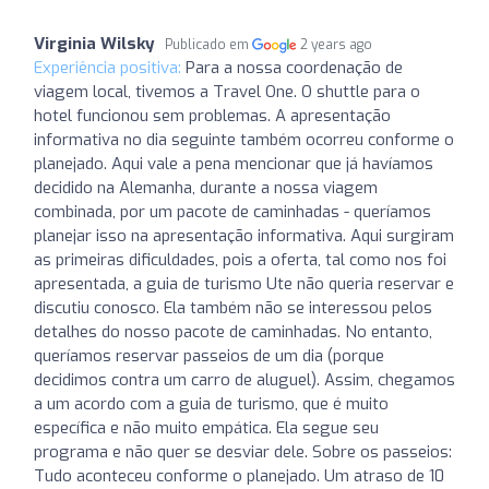
Virginia Wilsky
Publicado em
2 years ago
Experiência positiva:
Para a nossa coordenação de
viagem local, tivemos a Travel One. O shuttle para o
hotel funcionou sem problemas. A apresentação
informativa no dia seguinte também ocorreu conforme o
planejado. Aqui vale a pena mencionar que já havíamos
decidido na Alemanha, durante a nossa viagem
combinada, por um pacote de caminhadas - queríamos
planejar isso na apresentação informativa. Aqui surgiram
as primeiras dificuldades, pois a oferta, tal como nos foi
apresentada, a guia de turismo Ute não queria reservar e
discutiu conosco. Ela também não se interessou pelos
detalhes do nosso pacote de caminhadas. No entanto,
queríamos reservar passeios de um dia (porque
decidimos contra um carro de aluguel). Assim, chegamos
a um acordo com a guia de turismo, que é muito
específica e não muito empática. Ela segue seu
programa e não quer se desviar dele. Sobre os passeios:
Tudo aconteceu conforme o planejado. Um atraso de 10