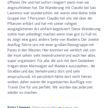
offenes Ohr und hat sofort reagiert wenn man sie
angeschrieben hat. Die Wanderung mit Claudio bei Sao
Laurenco war wunderschön, wir waren eine kleine tolle
Gruppe von 7 Personen, Claudio hat uns viel über die
Pflanzen erklärt und hat mit seiner ruhigen
ausgeglichenen Art einfach begeistert. Diese Wanderung
sollte man unbedingt machen wenn man gut zu Fuß ist,
es zeigt eine ganz andere Seite von Madeira. Der zweite
Ausflug führte uns mit einer großen Reisegruppe mit
Paolo in den Westen. Hier konnten wir wirklich viel von
der Insel sehen, sehr beeindruckend und auch hier alles
super organisiert. Für alle, die sich mit dem Gedanken
tragen einen Mietwagen auf Madeira auszuleihen... die
Straßen und das Verkehrsnetz dort sind sehr
anspruchsvoll, ich persönlich hätte dort nicht fahren
wollen, daher waren die organisierten Ausflüge von
Travel One für uns perfekt. Wir würden das jederzeit
wieder so machen.
Fritz Limmer
Publicado em
4 years ago