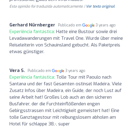
Esta opinião foi traduzida automaticamente. |
Ver texto original
Gerhard Nürnberger
Publicado em
3 years ago
Experiência fantástica:
Hatte eine Bustour sowie drei
Levadawanderungen mit Travel One. Wurde über meine
Reiseleiterin von Schauinsland gebucht. Als Paketpreis
etwas günstiger.
Vera S.
Publicado em
3 years ago
Experiência fantástica:
Tolle Tour mit Paoulo nach
Santana und der fast Gesamten ostinsel Madeira. Viele
Zusatz Infos über Madeira, ein Guide, der noch Lust auf
seine Arbeit hat! Großes Lob auch an den sicheren
Busfahrer, der die Furchteinflößenden engen
Gebirgsstrassen mit Leichtigkeit gemeistert hat! Eine
tolle Ganztagestour mit reibungslosem abholen am
Hotel für schlappe 38,-, super