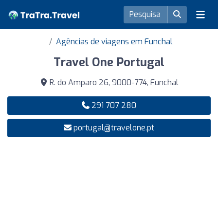
Agências de viagens em Funchal
Travel One Portugal
R. do Amparo 26, 9000-774, Funchal
291 707 280
portugal@travelone.pt