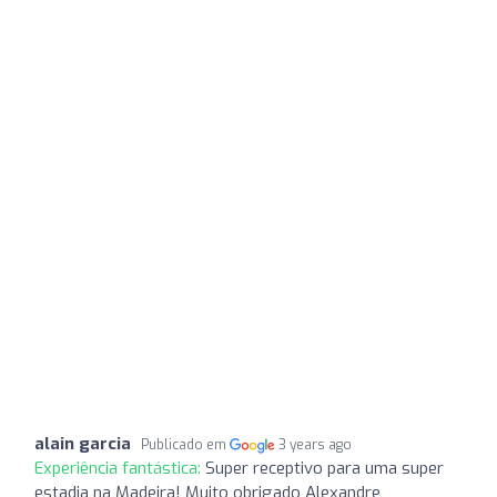
alain garcia
Publicado em
3 years ago
Experiência fantástica:
Super receptivo para uma super
estadia na Madeira! Muito obrigado Alexandre