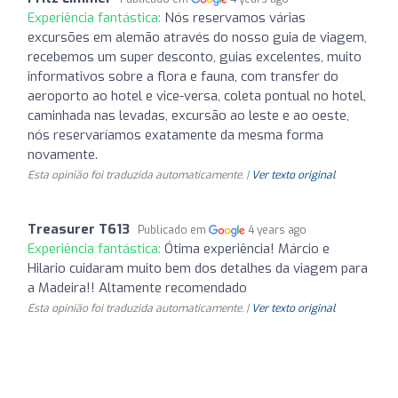
Experiência fantástica:
Nós reservamos várias
excursões em alemão através do nosso guia de viagem,
recebemos um super desconto, guias excelentes, muito
informativos sobre a flora e fauna, com transfer do
aeroporto ao hotel e vice-versa, coleta pontual no hotel,
caminhada nas levadas, excursão ao leste e ao oeste,
nós reservaríamos exatamente da mesma forma
novamente.
Esta opinião foi traduzida automaticamente. |
Ver texto original
Treasurer T613
Publicado em
4 years ago
Experiência fantástica:
Ótima experiência! Márcio e
Hilario cuidaram muito bem dos detalhes da viagem para
a Madeira!! Altamente recomendado
Esta opinião foi traduzida automaticamente. |
Ver texto original