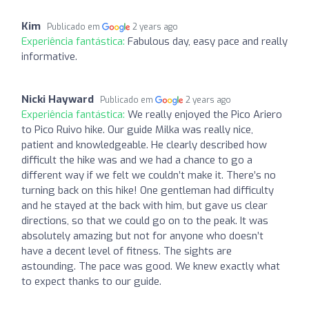
Kim
Publicado em
2 years ago
Experiência fantástica:
Fabulous day, easy pace and really
informative.
Nicki Hayward
Publicado em
2 years ago
Experiência fantástica:
We really enjoyed the Pico Ariero
to Pico Ruivo hike. Our guide Milka was really nice,
patient and knowledgeable. He clearly described how
difficult the hike was and we had a chance to go a
different way if we felt we couldn’t make it. There’s no
turning back on this hike! One gentleman had difficulty
and he stayed at the back with him, but gave us clear
directions, so that we could go on to the peak. It was
absolutely amazing but not for anyone who doesn’t
have a decent level of fitness. The sights are
astounding. The pace was good. We knew exactly what
to expect thanks to our guide.