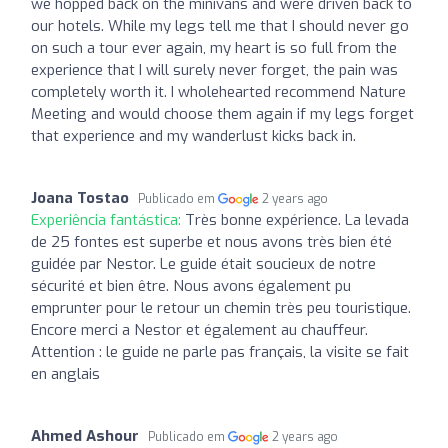
we hopped back on the minivans and were driven back to
our hotels. While my legs tell me that I should never go
on such a tour ever again, my heart is so full from the
experience that I will surely never forget, the pain was
completely worth it. I wholehearted recommend Nature
Meeting and would choose them again if my legs forget
that experience and my wanderlust kicks back in.
Joana Tostao
Publicado em
2 years ago
Experiência fantástica:
Très bonne expérience. La levada
de 25 fontes est superbe et nous avons très bien été
guidée par Nestor. Le guide était soucieux de notre
sécurité et bien être. Nous avons également pu
emprunter pour le retour un chemin très peu touristique.
Encore merci a Nestor et également au chauffeur.
Attention : le guide ne parle pas français, la visite se fait
en anglais
Ahmed Ashour
Publicado em
2 years ago