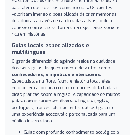
os viajantes descubram a beleza natural da Madeira
para além dos roteiros convencionais. Os clientes
valorizam imenso a possibilidade de criar memórias
duradouras através de caminhadas ativas, onde a
conexão com a ilha se torna uma experiência social e
rica em histórias.
Guias locais especializados e
multilingues
O grande diferencial da agência reside na qualidade
dos seus guias, frequentemente descritos como
conhecedores, simpáticos e atenciosos
.
Especialistas na flora, fauna e história local, eles
enriquecem a jornada com informações detalhadas e
dicas práticas sobre a região. A capacidade de muitos
guias comunicarem em diversas línguas (inglês,
português, francês, alemão, entre outras) garante
uma experiência acessível e personalizada para um
público internacional.
Guias com profundo conhecimento ecológico e