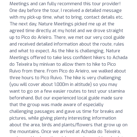
Meetings and can fully recommend this tour provider!
One day before the tour, I received a detailed message
with my pick-up time, what to bring, contact details etc.
The next day, Nature Meetings picked me up at the
agreed time directly at my hotel and we drove straight
up to Pico do Arieiro. There, we met our very cool guide
and received detailed information about the route, rules
and what to expect. As the hike is challenging, Nature
Meetings offered to take less confident hikers to Achada
do Teixeira by minivan to allow them to hike to Pico
Ruivo from there. From Pico do Arieiro, we walked about
three hours to Pico Ruivo. The hike is very challenging
(you will cover about 1.000m in altitude) so you may
want to go on a few easier routes to test your stamina
beforehand. But our experienced local guide made sure
that the group was made aware of especially
challenging passages and gave us time for breaks and
pictures, while giving plenty interesting information
about the area, birds and plants/flowers that grow up on
the mountains. Once we arrived at Achada do Teixeira,