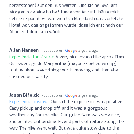
bereitstehen) auf den Bus warten. Eine kleine SMS am
Morgen bzw. eine halbe Stunde vor Ankunft hätte mich
sehr entspannt. Es war ziemlich klar, da ich das vorletzte
Hotel war, das angefahren wurde, dass ich erst nach der
Abholzeit dran sein würde.
Allan Hansen
Publicado em
2 years ago
Experiência fantástica:
A very nice levada hike aprox 11km.
Our sweet guide Margaritha (maybee spelled wrong)
told us about everything worth knowing and then she
ensured our safety.
Jason Bifolck
Publicado em
2 years ago
Experiência positiva:
Overall the experience was positive.
Easy pick up and drop off, and it was a gorgeous
weather day for the hike. Our guide Sam was very nice,
and pointed out landmarks and parts of nature along the
way The hike went well. But was quite slow due to the