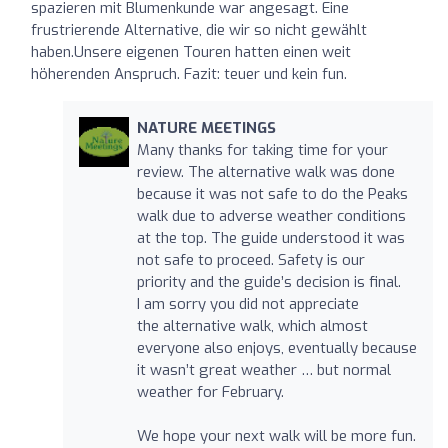
spazieren mit Blumenkunde war angesagt. Eine
frustrierende Alternative, die wir so nicht gewählt
haben.Unsere eigenen Touren hatten einen weit
höherenden Anspruch. Fazit: teuer und kein fun.
NATURE MEETINGS
Many thanks for taking time for your
review. The alternative walk was done
because it was not safe to do the Peaks
walk due to adverse weather conditions
at the top. The guide understood it was
not safe to proceed. Safety is our
priority and the guide’s decision is final.
I am sorry you did not appreciate
the alternative walk, which almost
everyone also enjoys, eventually because
it wasn’t great weather … but normal
weather for February.
We hope your next walk will be more fun.