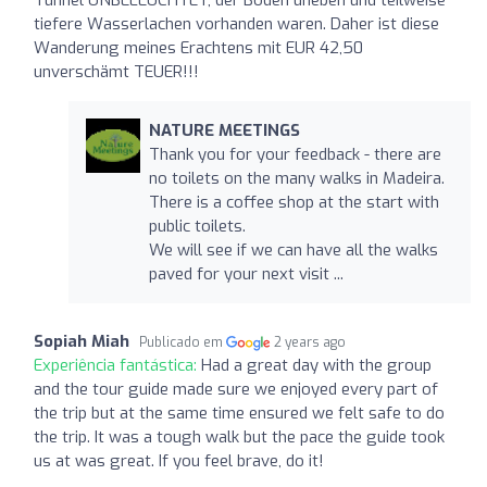
tiefere Wasserlachen vorhanden waren. Daher ist diese
Wanderung meines Erachtens mit EUR 42,50
unverschämt TEUER!!!
NATURE MEETINGS
Thank you for your feedback - there are
no toilets on the many walks in Madeira.
There is a coffee shop at the start with
public toilets.
We will see if we can have all the walks
paved for your next visit ...
Sopiah Miah
Publicado em
2 years ago
Experiência fantástica:
Had a great day with the group
and the tour guide made sure we enjoyed every part of
the trip but at the same time ensured we felt safe to do
the trip. It was a tough walk but the pace the guide took
us at was great. If you feel brave, do it!