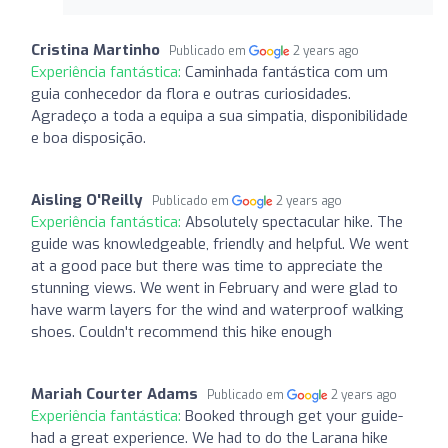
Cristina Martinho
Publicado em
2 years ago
Experiência fantástica:
Caminhada fantástica com um
guia conhecedor da flora e outras curiosidades.
Agradeço a toda a equipa a sua simpatia, disponibilidade
e boa disposição.
Aisling O'Reilly
Publicado em
2 years ago
Experiência fantástica:
Absolutely spectacular hike. The
guide was knowledgeable, friendly and helpful. We went
at a good pace but there was time to appreciate the
stunning views. We went in February and were glad to
have warm layers for the wind and waterproof walking
shoes. Couldn't recommend this hike enough
Mariah Courter Adams
Publicado em
2 years ago
Experiência fantástica:
Booked through get your guide-
had a great experience. We had to do the Larana hike