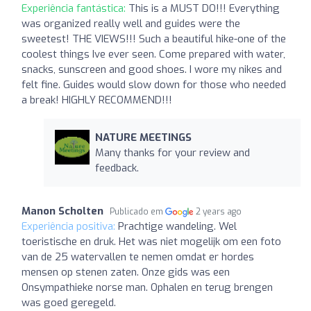
Experiência fantástica:
This is a MUST DO!!! Everything
was organized really well and guides were the
sweetest! THE VIEWS!!! Such a beautiful hike-one of the
coolest things Ive ever seen. Come prepared with water,
snacks, sunscreen and good shoes. I wore my nikes and
felt fine. Guides would slow down for those who needed
a break! HIGHLY RECOMMEND!!!
NATURE MEETINGS
Many thanks for your review and
feedback.
Manon Scholten
Publicado em
2 years ago
Experiência positiva:
Prachtige wandeling. Wel
toeristische en druk. Het was niet mogelijk om een foto
van de 25 watervallen te nemen omdat er hordes
mensen op stenen zaten. Onze gids was een
Onsympathieke norse man. Ophalen en terug brengen
was goed geregeld.