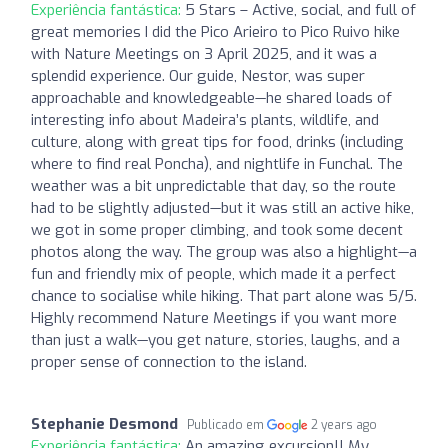
Experiência fantástica:
5 Stars – Active, social, and full of
great memories I did the Pico Arieiro to Pico Ruivo hike
with Nature Meetings on 3 April 2025, and it was a
splendid experience. Our guide, Nestor, was super
approachable and knowledgeable—he shared loads of
interesting info about Madeira’s plants, wildlife, and
culture, along with great tips for food, drinks (including
where to find real Poncha), and nightlife in Funchal. The
weather was a bit unpredictable that day, so the route
had to be slightly adjusted—but it was still an active hike,
we got in some proper climbing, and took some decent
photos along the way. The group was also a highlight—a
fun and friendly mix of people, which made it a perfect
chance to socialise while hiking. That part alone was 5/5.
Highly recommend Nature Meetings if you want more
than just a walk—you get nature, stories, laughs, and a
proper sense of connection to the island.
Stephanie Desmond
Publicado em
2 years ago
Experiência fantástica:
An amazing excursion!! My