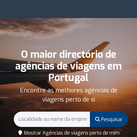
O maior directório de
agências de viagens em
Portugal
Encontre as melhores agências de
viagens perto de si
Pesquisar
Mostrar Agências de viagens perto de mim