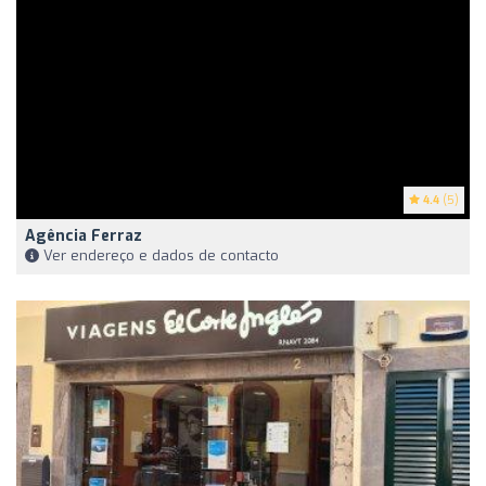
4.4
(5)
Agência Ferraz
Ver endereço e dados de contacto