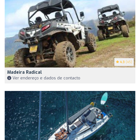
4.3
(45)
Madeira Radical
Ver endereço e dados de contacto