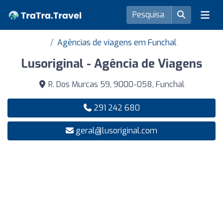
Agências de viagens em Funchal
Lusoriginal - Agência de Viagens
R. Dos Murcas 59, 9000-058, Funchal
291 242 680
geral@lusoriginal.com