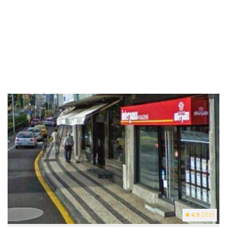
4.9
(159)