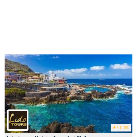
4.6
(55)