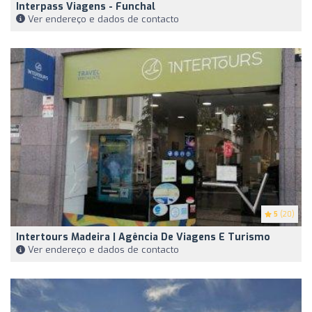
Interpass Viagens - Funchal
Ver endereço e dados de contacto
5
(20)
Intertours Madeira | Agência De Viagens E Turismo
Ver endereço e dados de contacto