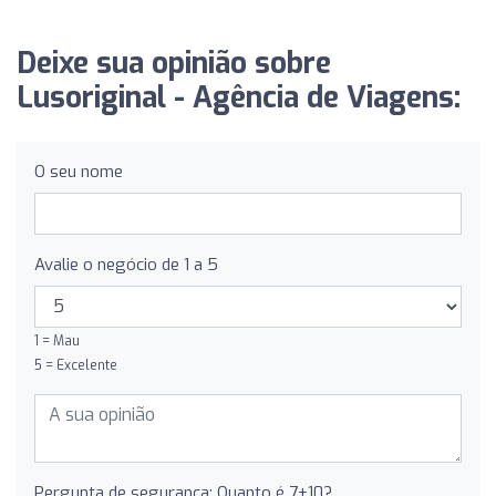
Deixe sua opinião sobre
Lusoriginal - Agência de Viagens:
O seu nome
Avalie o negócio de 1 a 5
1 = Mau
5 = Excelente
Pergunta de segurança: Quanto é 7+10?