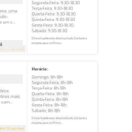
Segunda-Feira: 9:30-18:30
Terça-Feira: 9:30-18:30
eira, uma
Quarta-Feira: 9:30-18:30
uto-
Quinta-Feira: 9:30-18:30
 um c...
Sexta-Feira: 9:30-18:30
Sábado: 9:30-18:30
O horário pode estar desatualizado. Contacte a
empresa para confirmar.
il
4.9
(118 opiniões)
Horário:
Domingo: 8h-18h
Segunda-Feira: 8h-18h
Terça-Feira: 8h-18h
eira,
Quarta-Feira: 8h-18h
tinos mais
Quinta-Feira: 8h-18h
 cam...
Sexta-Feira: 8h-18h
Sábado: 8h-18h
O horário pode estar desatualizado. Contacte a
empresa para confirmar.
4.4
(132 opiniões)