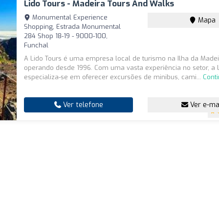
Lido Tours - Madeira Tours And Walks
Monumental Experience
Mapa
Shopping, Estrada Monumental
284 Shop 18-19 - 9000-100,
Funchal
A Lido Tours é uma empresa local de turismo na Ilha da Madeir
operando desde 1996. Com uma vasta experiência no setor, a 
especializa-se em oferecer excursões de minibus, cami...
Cont
Ver telefone
Ver e-ma