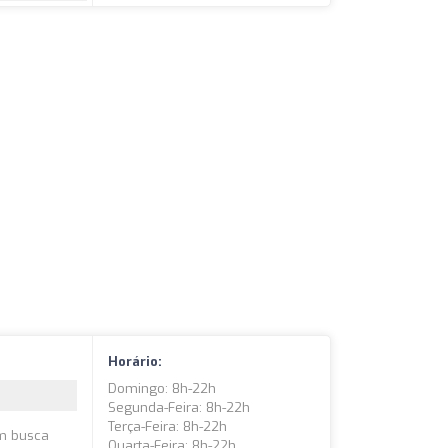
Horário:
Domingo: 8h-22h
Segunda-Feira: 8h-22h
Terça-Feira: 8h-22h
em busca
Quarta-Feira: 8h-22h