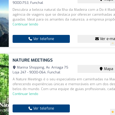
9000-753, Funchal
Descubra a beleza natural da Ilha da Madeira com a Do it Mad
agência de viagens que se destaca por oferecer caminhadas a
guiadas. Ideal para os amantes da natureza, a empresa propõe
Continuar lendo
Ver telefone
Ver e-ma
NATURE MEETINGS
Marina Shopping, Av. Arriaga 75
Mapa
Loja 247 - 9000-064, Funchal
A Nature Meetings é o seu especialista em caminhadas na Mad
oferecendo experiências únicas e memoráveis em um dos des
belos do mundo. Com uma equipe de guias profissionais, cada
Continuar lendo
Ver telefone