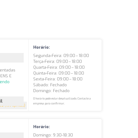
Horário:
Segunda-Feira: 09:00 – 18:00
Terça-Feira: 09:00 – 18:00
Quarta-Feira: 09:00 – 18:00
sentadas
Quinta-Feira: 09:00 – 18:00
GENS E
Sexta-Feira: 09:00 – 18:00
lendo
Sábado: Fechado
Domingo: Fechado
O horário pode estar desatualizado. Contacte a
il
empresa para confirmar.
4.9
(159 opiniões)
Horário:
Domingo: 9:30-18:30