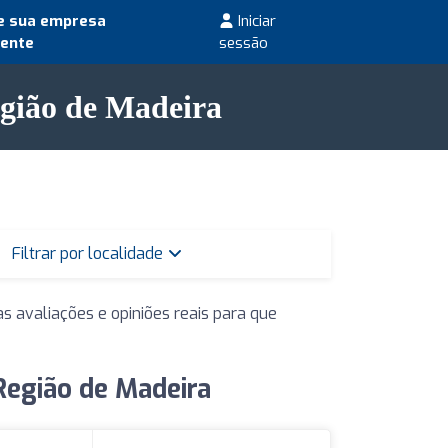
e sua empresa
Iniciar
mente
sessão
gião de Madeira
Filtrar por localidade
s avaliações e opiniões reais para que
Região de Madeira