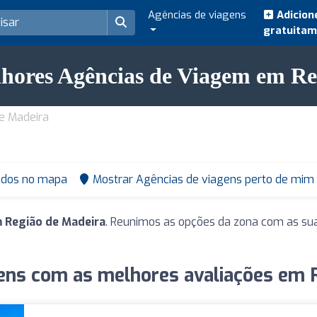
Agências de viagens
Adicion
gratuita
lhores Agências de Viagem em Re
e Madeira
ados no mapa
Mostrar Agências de viagens perto de mim
 Região de Madeira
. Reunimos as opções da zona com as sua
ens com as melhores avaliações em 