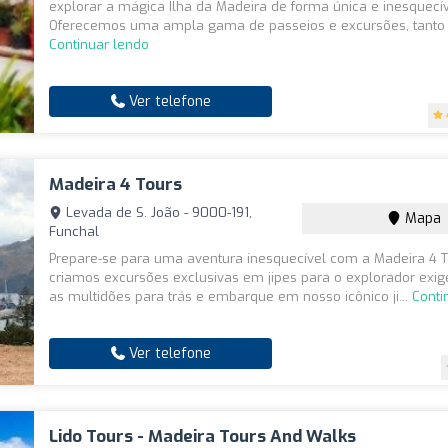
explorar a mágica Ilha da Madeira de forma única e inesquecív
Oferecemos uma ampla gama de passeios e excursões, tanto 
Continuar lendo
Ver telefone
Madeira 4 Tours
Levada de S. João - 9000-191,
Mapa
Funchal
Prepare-se para uma aventura inesquecível com a Madeira 4 T
criamos excursões exclusivas em jipes para o explorador exig
as multidões para trás e embarque em nosso icônico ji...
Conti
Ver telefone
Lido Tours - Madeira Tours And Walks