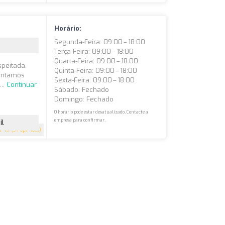
Horário:
Segunda-Feira: 09:00 – 18:00
Terça-Feira: 09:00 – 18:00
Quarta-Feira: 09:00 – 18:00
speitada,
Quinta-Feira: 09:00 – 18:00
Contamos
Sexta-Feira: 09:00 – 18:00
...
Continuar
Sábado: Fechado
Domingo: Fechado
O horário pode estar desatualizado. Contacte a
empresa para confirmar.
il
4.1
(37 opiniões)