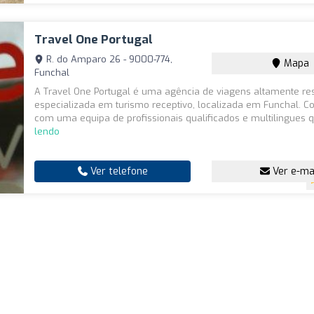
Travel One Portugal
R. do Amparo 26 - 9000-774,
Mapa
Funchal
A Travel One Portugal é uma agência de viagens altamente re
especializada em turismo receptivo, localizada em Funchal. 
com uma equipa de profissionais qualificados e multilingues q
lendo
Ver telefone
Ver e-ma