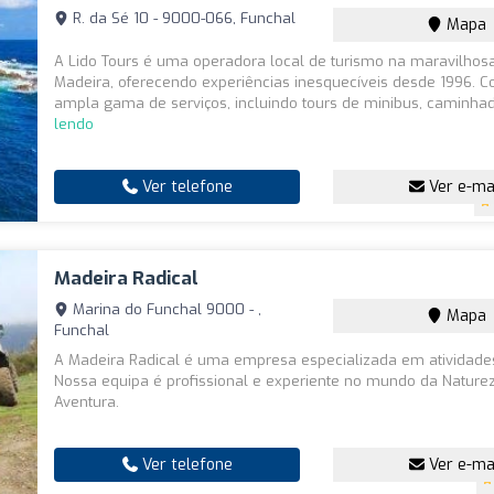
R. da Sé 10 - 9000-066, Funchal
Mapa
A Lido Tours é uma operadora local de turismo na maravilhosa
Madeira, oferecendo experiências inesquecíveis desde 1996.
ampla gama de serviços, incluindo tours de minibus, caminhad
lendo
Ver telefone
Ver e-ma
Madeira Radical
Marina do Funchal 9000 - ,
Mapa
Funchal
A Madeira Radical é uma empresa especializada em atividades 
Nossa equipa é profissional e experiente no mundo da Nature
Aventura.
Ver telefone
Ver e-ma