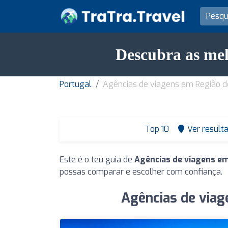
Descubra as me
Portugal
Agências de viagens em Região d
Top 10
Ver result
Este é o teu guia de
Agências de viagens em
possas comparar e escolher com confiança.
Agências de viag