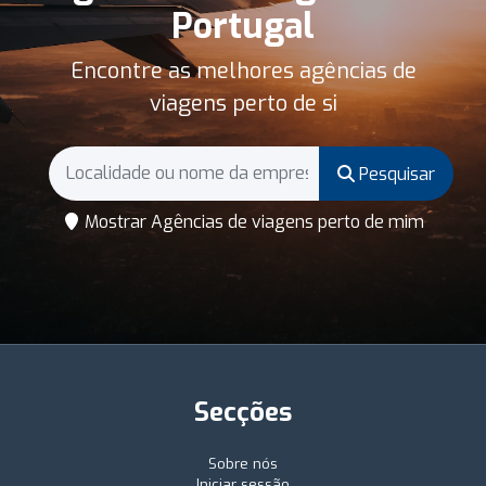
Portugal
Encontre as melhores agências de
viagens perto de si
Pesquisar
Mostrar Agências de viagens perto de mim
Secções
Sobre nós
Iniciar sessão