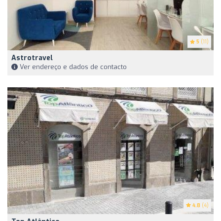
5
(11)
Astrotravel
Ver endereço e dados de contacto
4.8
(4)