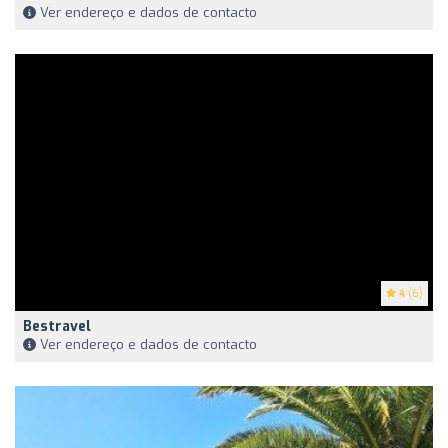
Ver endereço e dados de contacto
4
(6)
Bestravel
Ver endereço e dados de contacto